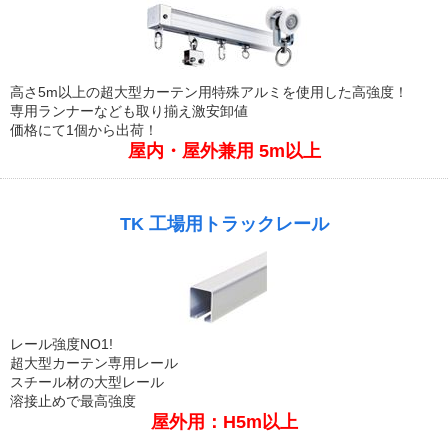
高さ5m以上の超大型カーテン用特殊アルミを使用した高強度！
専用ランナーなども取り揃え激安卸値
価格にて1個から出荷！
屋内・屋外兼用 5m以上
TK 工場用トラックレール
レール強度NO1!
超大型カーテン専用レール
スチール材の大型レール
溶接止めで最高強度
屋外用：H5m以上