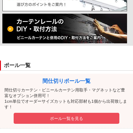
ポール一覧
間仕切りポール一覧
間仕切りカーテン・ビニールカーテン用取手・マグネットなど豊
富なオプション併用可！
1cm単位でオーダーサイズカットも対応部材も1個から出荷致しま
す！
ポール一覧を見る