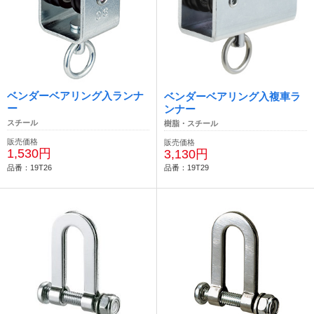
ベンダーベアリング入ランナ
ベンダーベアリング入複車ラ
ー
ンナー
スチール
樹脂・スチール
販売価格
販売価格
1,530円
3,130円
品番：19T26
品番：19T29