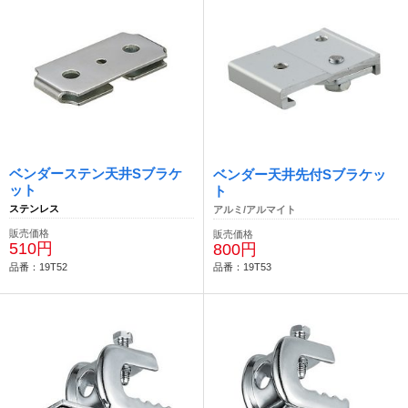
ベンダーステン天井Sブラケ
ベンダー天井先付Sブラケッ
ット
ト
ステンレス
アルミ/アルマイト
販売価格
販売価格
510円
800円
品番：19T52
品番：19T53