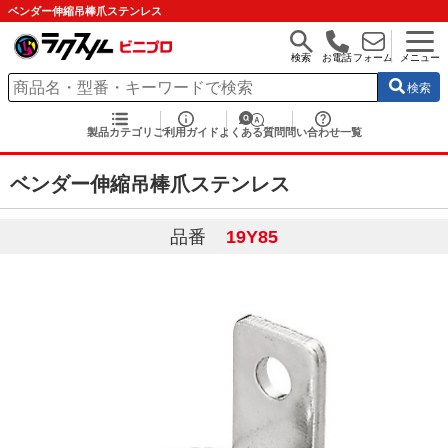
ベンダー伸縮吊棒爪ステンレス
検索
お電話
フォーム
メニュー
検索
製品カテゴリ
ご利用ガイド
よくある質問
問い合わせ一覧
ベンダー伸縮吊棒爪ステンレス
品番
19Y85