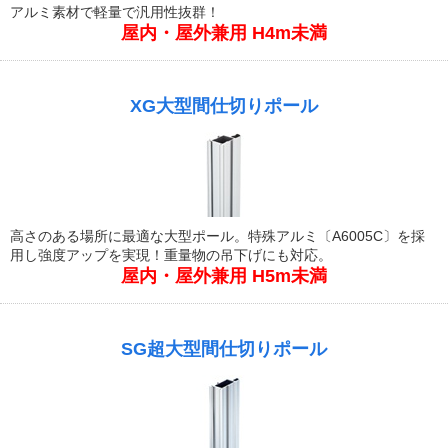
アルミ素材で軽量で汎用性抜群！
屋内・屋外兼用 H4m未満
XG大型間仕切りポール
高さのある場所に最適な大型ポール。特殊アルミ〔A6005C〕を採
用し強度アップを実現！重量物の吊下げにも対応。
屋内・屋外兼用 H5m未満
SG超大型間仕切りポール