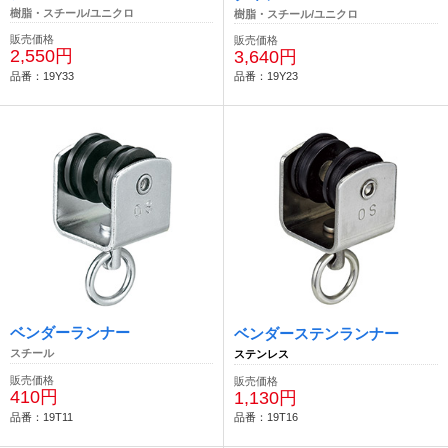
樹脂・スチール/ユニクロ
樹脂・スチール/ユニクロ
販売価格
販売価格
2,550円
3,640円
品番：19Y33
品番：19Y23
ベンダーランナー
ベンダーステンランナー
スチール
ステンレス
販売価格
販売価格
410円
1,130円
品番：19T11
品番：19T16