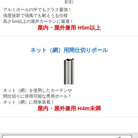
アルミポールの中でもクラス最強！
強度抜群で強風でも耐えうる仕様
高さ5m以上の屋外カーテンに最適！
屋内・屋外兼用 H5m以上
ネット（網）用間仕切りポール
ネット（網）を使用したカーテンや
間仕切りに併用可能な専用ポール！
ネット（網）に簡単装着！
屋内・屋外兼用 H4m未満