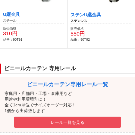
U継金具
ステンU継金具
スチール
ステンレス
販売価格
販売価格
310円
550円
品番：90T91
品番：90T92
ビニールカーテン 専用レール
ビニールカーテン
専用レール一覧
家庭用・店舗用・工場・倉庫用など
用途や利用環境別に！
全て1cm単位でサイズオーダー対応！
1個から出荷致します！
レール一覧を見る