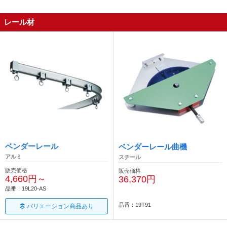
レール材
ベンダーレール
ベンダーレール曲機
アルミ
スチール
販売価格
販売価格
4,660円～
36,370円
品番：19L20-AS
品番：19T91
バリエーション商品あり