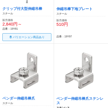
クリップ付大型伸縮吊棒
伸縮吊棒下地プレート
スチール
スチール
販売価格
販売価格
2,840円～
510円
品番：19Y81
品番：19Y97
バリエーション商品あり
ベンダー伸縮吊棒爪
ベンダー伸縮吊棒爪ステンレ
ス
スチール
ステンレス