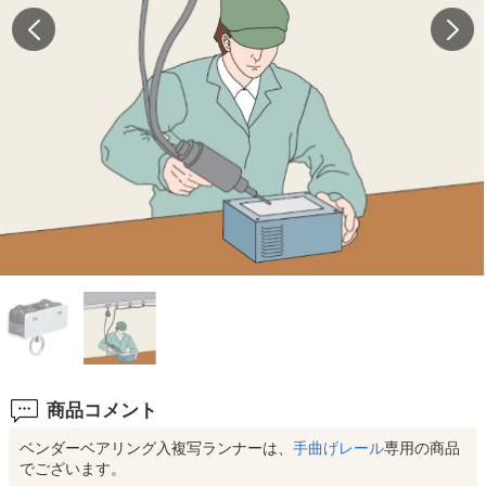
商品コメント
ベンダーベアリング入複写ランナーは、
手曲げレール
専用の商品
でございます。