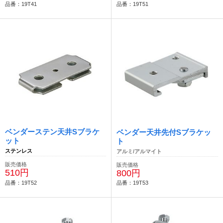
品番：19T41
品番：19T51
ベンダーステン天井Sブラケ
ベンダー天井先付Sブラケッ
ット
ト
ステンレス
アルミ/アルマイト
販売価格
販売価格
510円
800円
品番：19T52
品番：19T53