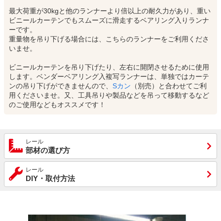
最大荷重が30kgと他のランナーより倍以上の耐久力があり、重い
ビニールカーテンでもスムーズに滑走するベアリング入りランナ
ーです。
重量物を吊り下げる場合には、こちらのランナーをご利用くださ
いませ。
ビニールカーテンを吊り下げたり、左右に開閉させるために使用
します。ベンダーベアリング入複写ランナーは、単独ではカーテ
ンの吊り下げができませんので、
Sカン
（別売）と合わせてご利
用くださいませ。又、工具吊りや製品などを吊って移動するなど
のご使用などもオススメです！
レール
部材の選び方
レール
DIY・取付方法