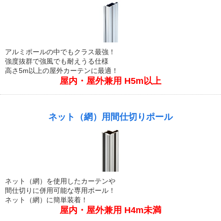
アルミポールの中でもクラス最強！
強度抜群で強風でも耐えうる仕様
高さ5m以上の屋外カーテンに最適！
屋内・屋外兼用 H5m以上
ネット（網）用間仕切りポール
ネット（網）を使用したカーテンや
間仕切りに併用可能な専用ポール！
ネット（網）に簡単装着！
屋内・屋外兼用 H4m未満