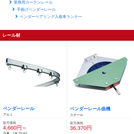
業務用カーテンレール
手曲げベンダーレール
ベンダーベアリング入複車ランナー
レール材
ベンダーレール
ベンダーレール曲機
アルミ
スチール
販売価格
販売価格
4,660円～
36,370円
品番：19L20-AS