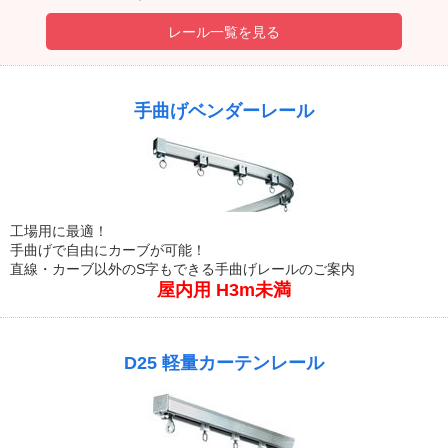
レール一覧を見る
手曲げベンダーレール
工場用に最適！
手曲げで自由にカーブが可能！
直線・カーブ以外のS字もできる手曲げレールのご案内
屋内用 H3m未満
D25 軽量カーテンレール