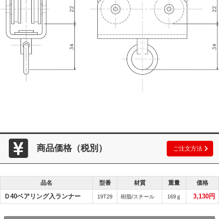
商品価格（税別）
ご注文方法
品名
型番
材質
重量
価格
Ｄ40ベアリング入ランナー
3,130円
19T29
樹脂/スチール
169ｇ