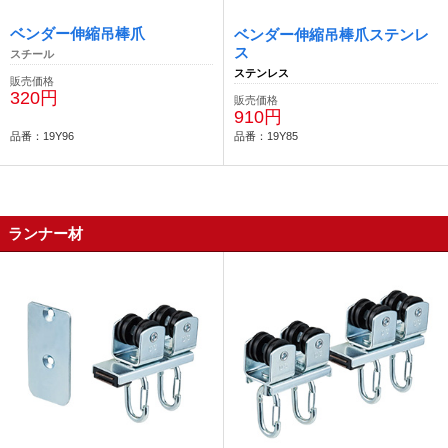
ベンダー伸縮吊棒爪
ベンダー伸縮吊棒爪ステンレ
ス
スチール
ステンレス
販売価格
320円
販売価格
910円
品番：19Y96
品番：19Y85
ランナー材