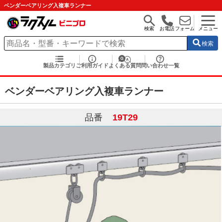
ベンダーベアリング入複車ランナー
検索
お電話
フォーム
メニュー
検索
製品カテゴリ
ご利用ガイド
よくある質問
問い合わせ一覧
ベンダーベアリング入複車ランナー
品番
19T29