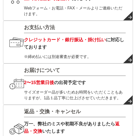
Webフォーム・お電話・FAX・メールよりご連絡いただ
けます。
お支払い方法
クレジットカード・銀行振込・掛け払い
に対応し
ております
※締め払いには別途審査が必要です。
お届けについて
2〜15営業日後
の出荷予定です
サイズオーダー品が多いためお時間をいただくこともあ
りますが、1品１品丁寧に仕上げさせていただきます。
返品・交換・キャンセル
万一、弊社のミスや初期不良がありましたら
返
品・交換
いたします