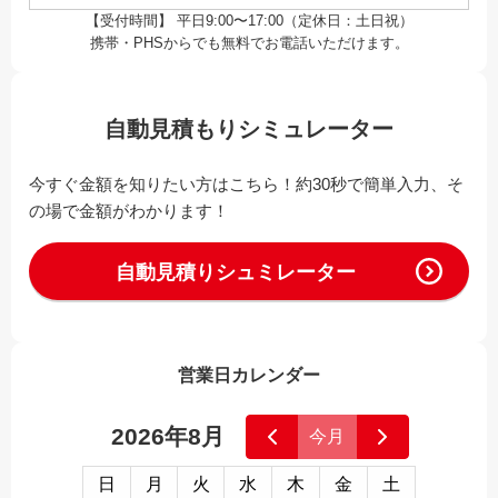
【受付時間】 平日9:00〜17:00（定休日：土日祝）
携帯・PHSからでも無料でお電話いただけます。
自動見積もりシミュレーター
今すぐ金額を知りたい方はこちら！約30秒で簡単入力、そ
の場で金額がわかります！
自動見積りシュミレーター
営業日カレンダー
2026年8月
今月
日
月
火
水
木
金
土