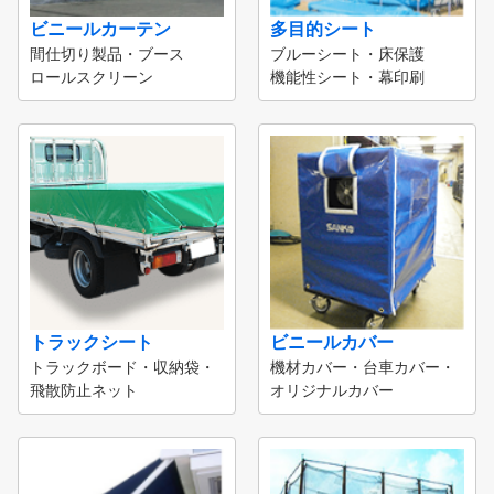
ビニールカーテン
多目的シート
間仕切り製品・ブース
ブルーシート・床保護
ロールスクリーン
機能性シート・幕印刷
トラックシート
ビニールカバー
トラックボード・収納袋・
機材カバー・台車カバー・
飛散防止ネット
オリジナルカバー