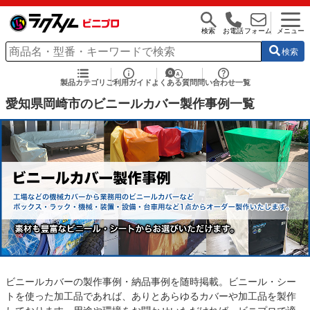
検索
お電話
フォーム
メニュー
検索
製品カテゴリ
ご利用ガイド
よくある質問
問い合わせ一覧
愛知県岡崎市のビニールカバー製作事例一覧
ビニールカバーの製作事例・納品事例を随時掲載。ビニール・シー
トを使った加工品であれば、ありとあらゆるカバーや加工品を製作