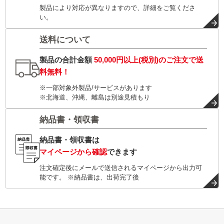
製品により対応が異なりますので、詳細をご覧くださ
い。
送料について
製品の合計金額
50,000円以上(税別)
のご注文で
送
料無料！
※一部対象外製品/サービスがあります
※北海道、沖縄、離島は別途見積もり
納品書・領収書
納品書・領収書は
マイページから確認
できます
注文確定後にメールで送信されるマイページから出力可
能です。 ※納品書は、出荷完了後