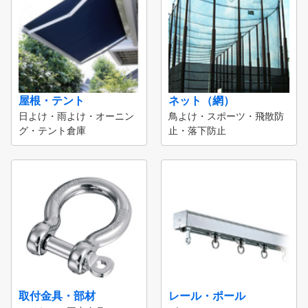
屋根・テント
ネット（網）
日よけ・雨よけ・オーニン
鳥よけ・スポーツ・飛散防
グ・テント倉庫
止・落下防止
取付金具・部材
レール・ポール