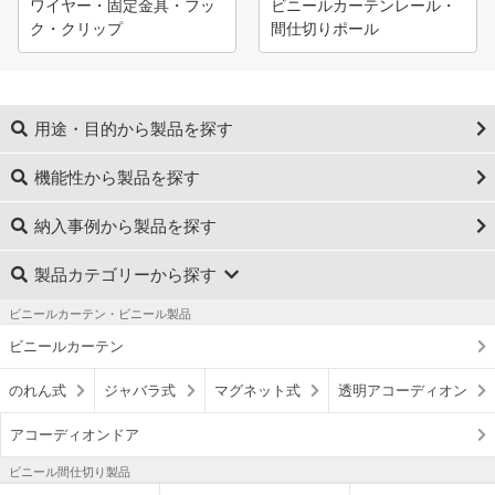
ワイヤー・固定金具・フッ
ビニールカーテンレール・
ク・クリップ
間仕切りポール
用途・目的から製品を探す
機能性から製品を探す
納入事例から製品を探す
製品カテゴリーから探す
ビニールカーテン・ビニール製品
ビニールカーテン
のれん式
ジャバラ式
マグネット式
透明アコーディオン
アコーディオンドア
ビニール間仕切り製品