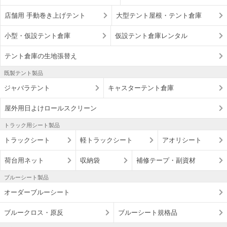
店舗用 手動巻き上げテント
大型テント屋根・テント倉庫
小型・仮設テント倉庫
仮設テント倉庫レンタル
テント倉庫の生地張替え
既製テント製品
ジャバラテント
キャスターテント倉庫
屋外用日よけロールスクリーン
トラック用シート製品
トラックシート
軽トラックシート
アオリシート
荷台用ネット
収納袋
補修テープ・副資材
ブルーシート製品
オーダーブルーシート
ブルークロス・原反
ブルーシート規格品