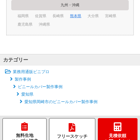
九州・沖縄
福岡県
佐賀県
長崎県
熊本県
大分県
宮崎県
鹿児島県
沖縄県
カテゴリー
業務用通販ビニプロ
製作事例
ビニールカバー製作事例
愛知県
愛知県岡崎市のビニールカバー製作事例
無料生地
見積依頼
フリースケッチ