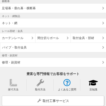
横断幕
足場幕・垂れ幕・横断幕
ネット・網製品
ネット・網
レール部材・金具
カーテンレール
間仕切りポール
取付金具・部材
パイプ・取付金具
修理・副資材
修理・副資材
豊富な専門情報でお客様をサポート
採寸方法
取付方法
よくあるご質問
豆知識
取付工事サービス