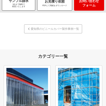
サンプル請求
お問い合わせ
お見積り依頼
3点まで無料で
フォーム
PDFにて用紙をダウンロード
発送いたします
愛知県のビニールカバー製作事例一覧
カテゴリー一覧