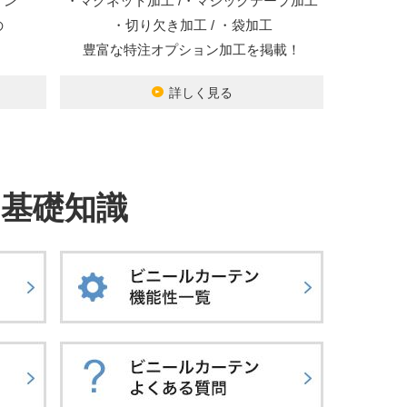
オン
・マグネット加工 /・マジックテープ加工
の
・切り欠き加工 / ・袋加工
豊富な特注オプション加工を掲載！
詳しく見る
基礎知識