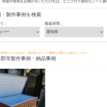
。用途や環境をお聞かせいただければ、ビニプロで適切なシート素
例・製作事例を検索
リ：
都道府県：
ご参考いただけるほか、特注加工やシート素材のご検討にお役立てください。
蒲郡市製作事例・納品事例