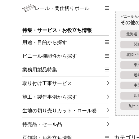
レール・間仕切りポール
ビニールカ
その他
特集・サービス・お役立ち情報
北海道
用途・目的から探す
関
北陸・
ビニール機能性から探す
東
業務用製品特集
近
取り付け工事サービス
中
四
施工・製作事例から探す
九州
生地の切り売りカット・ロール巻
特売品・セール品
カテゴリ
豆知識・お役立ち情報