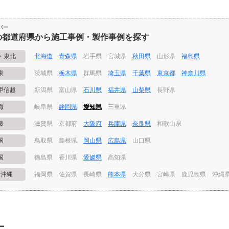
バー
の都道府県から施工事例・製作事例を探す
・東北
北海道
青森県
岩手県
宮城県
秋田県
山形県
福島県
東
茨城県
栃木県
群馬県
埼玉県
千葉県
東京都
神奈川県
甲信越
新潟県
富山県
石川県
福井県
山梨県
長野県
海
岐阜県
静岡県
愛知県
三重県
畿
滋賀県
京都府
大阪府
兵庫県
奈良県
和歌山県
国
鳥取県
島根県
岡山県
広島県
山口県
国
徳島県
香川県
愛媛県
高知県
・沖縄
福岡県
佐賀県
長崎県
熊本県
大分県
宮崎県
鹿児島県
沖縄
ー