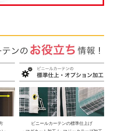
方
ビニールカーテンの標準仕上げ