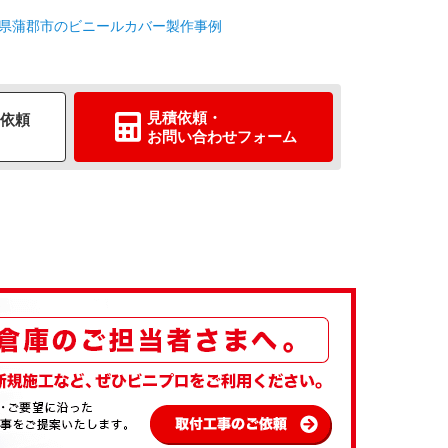
県蒲郡市のビニールカバー製作事例
見積依頼
・
依頼
お問い合わせ
フォーム