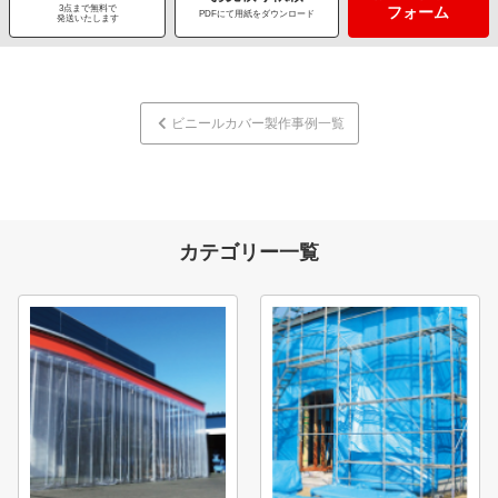
3点まで無料で
フォーム
PDFにて用紙をダウンロード
発送いたします
ビニールカバー製作事例一覧
カテゴリー一覧