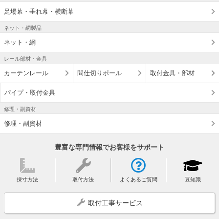
足場幕・垂れ幕・横断幕
ネット・網製品
ネット・網
レール部材・金具
カーテンレール
間仕切りポール
取付金具・部材
パイプ・取付金具
修理・副資材
修理・副資材
豊富な専門情報でお客様をサポート
採寸方法
取付方法
よくあるご質問
豆知識
取付工事サービス