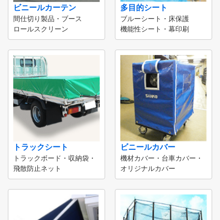
ビニールカーテン
多目的シート
間仕切り製品・ブース
ブルーシート・床保護
ロールスクリーン
機能性シート・幕印刷
トラックシート
ビニールカバー
トラックボード・収納袋・
機材カバー・台車カバー・
飛散防止ネット
オリジナルカバー