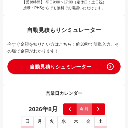
【受付時間】 平日9:00〜17:00（定休日：土日祝）
携帯・PHSからでも無料でお電話いただけます。
自動見積もりシミュレーター
今すぐ金額を知りたい方はこちら！約30秒で簡単入力、そ
の場で金額がわかります！
自動見積りシュミレーター
営業日カレンダー
2026年8月
今月
日
月
火
水
木
金
土