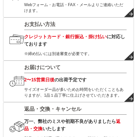
Webフォーム・お電話・FAX・メールよりご連絡いただ
けます。
お支払い方法
クレジットカード・銀行振込・掛け払い
に対応し
ております
※締め払いには別途審査が必要です。
お届けについて
2〜15営業日後
の出荷予定です
サイズオーダー品が多いためお時間をいただくこともあ
りますが、1品１品丁寧に仕上げさせていただきます。
返品・交換・キャンセル
万一、弊社のミスや初期不良がありましたら
返
品・交換
いたします