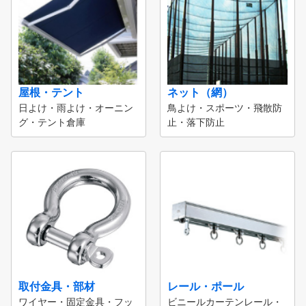
屋根・テント
ネット（網）
日よけ・雨よけ・オーニン
鳥よけ・スポーツ・飛散防
グ・テント倉庫
止・落下防止
取付金具・部材
レール・ポール
ワイヤー・固定金具・フッ
ビニールカーテンレール・