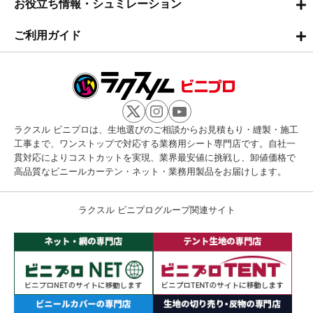
お役立ち情報・シュミレーション
ご利用ガイド
ラクスル ビニプロは、生地選びのご相談からお見積もり・縫製・施工
工事まで、ワンストップで対応する業務用シート専門店です。自社一
貫対応によりコストカットを実現、業界最安値に挑戦し、卸値価格で
高品質なビニールカーテン・ネット・業務用製品をお届けします。
ラクスル ビニプログループ関連サイト