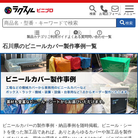
検索
お電話
フォーム
メニュー
検索
製品カテゴリ
ご利用ガイド
よくある質問
問い合わせ一覧
石川県のビニールカバー製作事例一覧
ビニールカバーの製作事例・納品事例を随時掲載。ビニール・シー
トを使った加工品であれば、ありとあらゆるカバーや加工品を製作