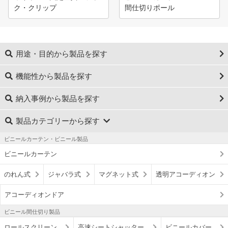
ク・クリップ
間仕切りポール
用途・目的から製品を探す
機能性から製品を探す
納入事例から製品を探す
製品カテゴリーから探す
ビニールカーテン・ビニール製品
ビニールカーテン
のれん式
ジャバラ式
マグネット式
透明アコーディオン
アコーディオンドア
ビニール間仕切り製品
ロールスクリーン
高速シートシャッター
ビニールカバー