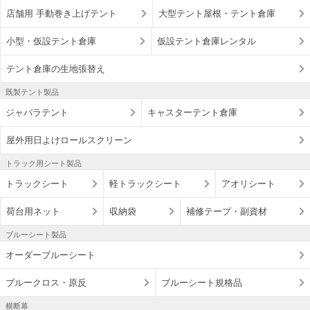
店舗用 手動巻き上げテント
大型テント屋根・テント倉庫
小型・仮設テント倉庫
仮設テント倉庫レンタル
テント倉庫の生地張替え
既製テント製品
ジャバラテント
キャスターテント倉庫
屋外用日よけロールスクリーン
トラック用シート製品
トラックシート
軽トラックシート
アオリシート
荷台用ネット
収納袋
補修テープ・副資材
ブルーシート製品
オーダーブルーシート
ブルークロス・原反
ブルーシート規格品
横断幕