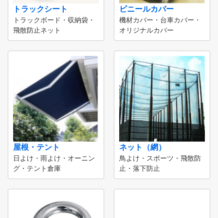
トラックシート
ビニールカバー
トラックボード・収納袋・
機材カバー・台車カバー・
飛散防止ネット
オリジナルカバー
屋根・テント
ネット（網）
日よけ・雨よけ・オーニン
鳥よけ・スポーツ・飛散防
グ・テント倉庫
止・落下防止