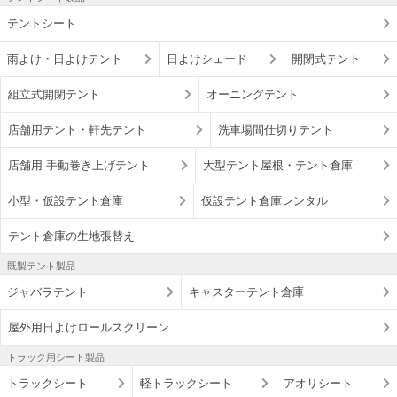
テントシート
雨よけ・日よけテント
日よけシェード
開閉式テント
組立式開閉テント
オーニングテント
店舗用テント・軒先テント
洗車場間仕切りテント
店舗用 手動巻き上げテント
大型テント屋根・テント倉庫
小型・仮設テント倉庫
仮設テント倉庫レンタル
テント倉庫の生地張替え
既製テント製品
ジャバラテント
キャスターテント倉庫
屋外用日よけロールスクリーン
トラック用シート製品
トラックシート
軽トラックシート
アオリシート