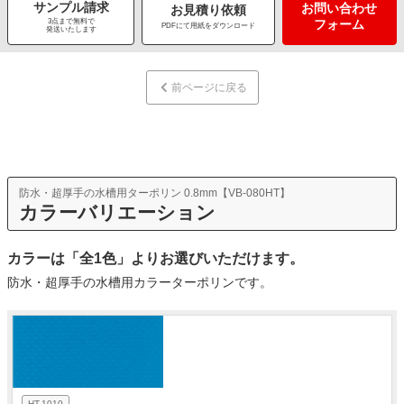
サンプル請求
お問い合わせ
お見積り依頼
3点まで無料で
フォーム
PDFにて用紙をダウンロード
発送いたします
前ページに戻る
防水・超厚手の水槽用ターポリン 0.8mm【VB-080HT】
カラーバリエーション
カラーは「全1色」よりお選びいただけます。
防水・超厚手の水槽用カラーターポリンです。
HT-1010