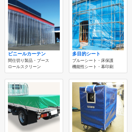
ビニールカーテン
多目的シート
間仕切り製品・ブース
ブルーシート・床保護
ロールスクリーン
機能性シート・幕印刷