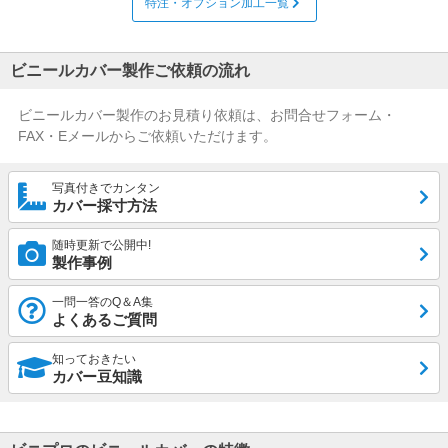
特注・オプション加工一覧
ビニールカバー製作ご依頼の流れ
ビニールカバー製作のお見積り依頼は、お問合せフォーム・
FAX・Eメールからご依頼いただけます。
写真付きでカンタン
カバー採寸方法
随時更新で公開中!
製作事例
一問一答のQ＆A集
よくあるご質問
知っておきたい
カバー豆知識