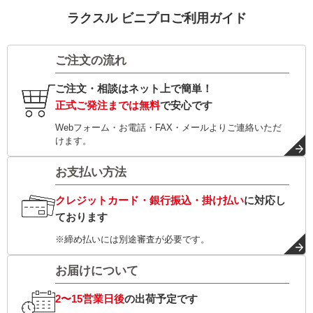
ラクスル ビニプロご利用ガイド
ご注文の流れ
ご注文・相談はネット上で簡単！
正式ご発注までは無料
で安心です
Webフォーム・お電話・FAX・メールよりご連絡いただ
けます。
お支払い方法
クレジットカード・銀行振込・掛け払い
に対応し
ております
※締め払いには別途審査が必要です。
お届けについて
2〜15営業日後
の出荷予定です