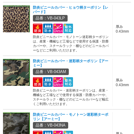
防炎ビニールカバー・ヒョウ柄ターポリン【レ
パード】
品番：VB-043LP
厚み
0.43mm
防炎ビニールカバー・モノトーン迷彩柄ターポリン
は、産業・機械など工場などで使用する保護・防塵
カバーや、スチールラック・棚などのビニールカバ
ーなどにご利用いただけます。
防炎ビニールカバー・迷彩柄ターポリン【アー
ミー】
品番：VB-043AM
厚み
0.43mm
防炎ビニールカバー・迷彩柄ターポリンは、産業・
機械など工場などで使用する保護・防塵カバーや、
スチールラック・棚などのビニールカバーなど幅広
くご利用いただけます。
防炎ビニールカバー・モノトーン迷彩柄ターポ
リン【アーミー】
品番：VB-043NA
厚み