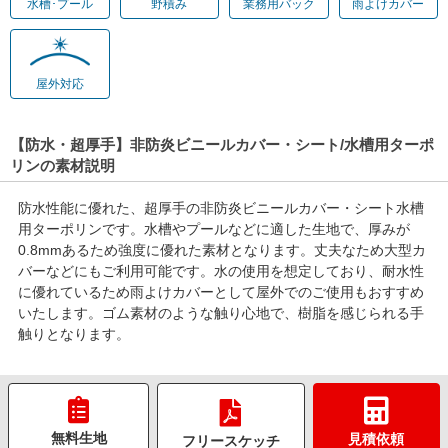
水槽･プール
野積み
業務用バック
雨よけカバー
屋外対応
【防水・超厚手】非防炎ビニールカバー・シート/水槽用ターポ
リンの素材説明
防水性能に優れた、超厚手の非防炎ビニールカバー・シート水槽
用ターポリンです。水槽やプールなどに適した生地で、厚みが
0.8mmあるため強度に優れた素材となります。丈夫なため大型カ
バーなどにもご利用可能です。水の使用を想定しており、耐水性
に優れているため雨よけカバーとして屋外でのご使用もおすすめ
いたします。ゴム素材のような触り心地で、樹脂を感じられる手
触りとなります。
無料生地
見積依頼
フリースケッチ