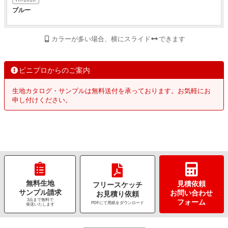
ブルー
カラーが多い場合、横にスライド
できます
ビニプロからのご案内
生地カタログ・サンプルは無料送付を承っております。お気軽にお
申し付けください。
無料生地
見積依頼
フリースケッチ
サンプル請求
お問い合わせ
お見積り依頼
3点まで無料で
フォーム
PDFにて用紙をダウンロード
発送いたします