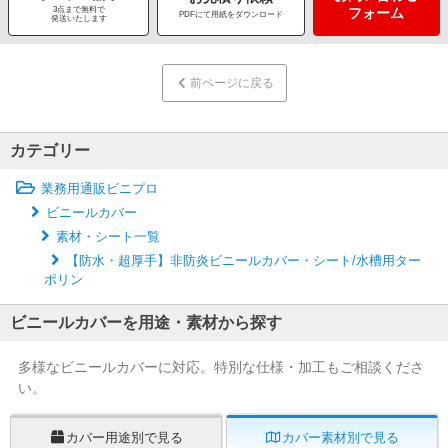
3点まで無料で
フォーム
PDFにて用紙をダウンロード
発送いたします
前ページに戻る
カテゴリー
業務用通販ビニプロ
ビニールカバー
素材・シート一覧
【防水・超厚手】非防炎ビニールカバー・シート/水槽用ター
ポリン
ビニールカバーを用途・素材から探す
多様なビニールカバーに対応。特別な仕様・加工もご相談くださ
い。
カバー用途別で見る
カバー素材別で見る