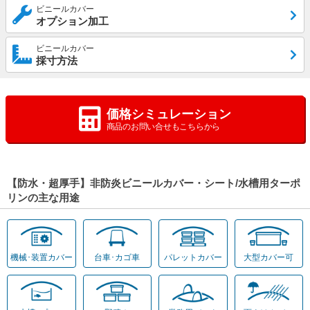
ビニールカバー
オプション加工
ビニールカバー
採寸方法
価格シミュレーション
商品のお問い合せもこちらから
【防水・超厚手】非防炎ビニールカバー・シート/水槽用ターポ
リンの主な用途
機械･装置カバー
台車･カゴ車
パレットカバー
大型カバー可