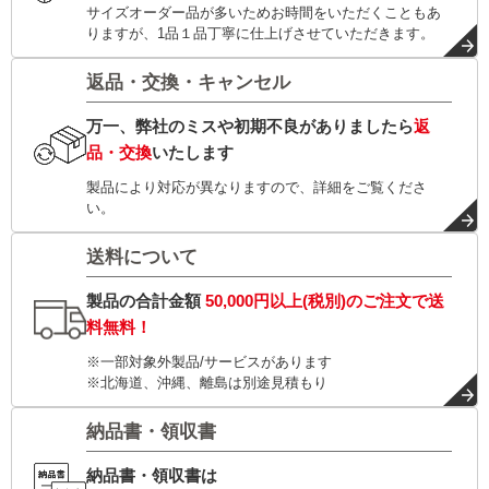
サイズオーダー品が多いためお時間をいただくこともあ
りますが、1品１品丁寧に仕上げさせていただきます。
返品・交換・キャンセル
万一、弊社のミスや初期不良がありましたら
返
品・交換
いたします
製品により対応が異なりますので、詳細をご覧くださ
い。
送料について
製品の合計金額
50,000円以上(税別)
のご注文で
送
料無料！
※一部対象外製品/サービスがあります
※北海道、沖縄、離島は別途見積もり
納品書・領収書
納品書・領収書は