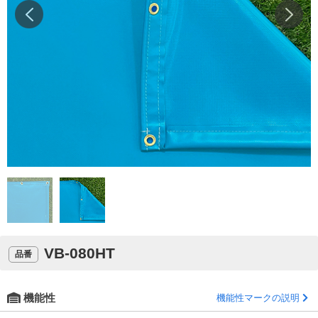
VB-080HT
品番
機能性
機能性マークの説明