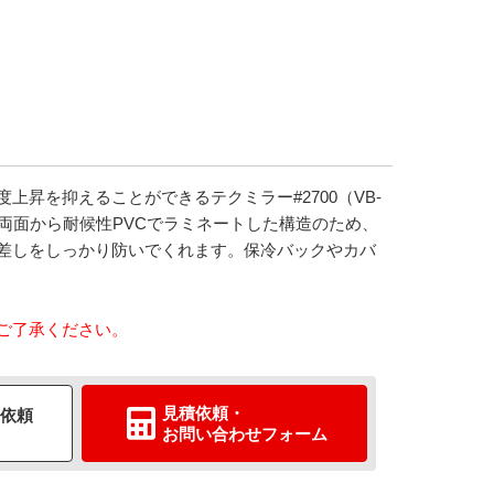
昇を抑えることができるテクミラー#2700（VB-
両面から耐候性PVCでラミネートした構造のため、
差しをしっかり防いでくれます。保冷バックやカバ
ご了承ください。
見積依頼
・
依頼
お問い合わせ
フォーム