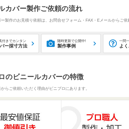
ルカバー製作ご依頼の流れ
バー製作のお見積り依頼は、お問合せフォーム・FAX・Eメールからご依
真付きでカンタン
随時更新で公開中!
一問一
バー採寸方法
製作事例
よく
ロのビニールカバーの特徴
様からご依頼いただく理由がビニプロにあります。