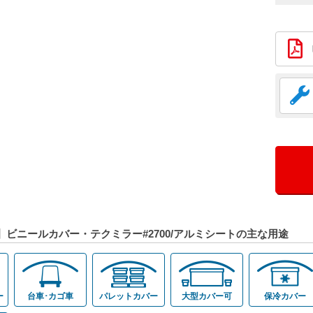
】ビニールカバー・テクミラー#2700/アルミシートの主な用途
ー
台車･カゴ車
パレットカバー
大型カバー可
保冷カバー