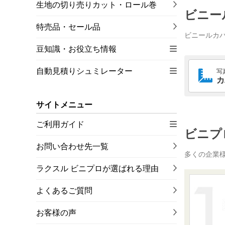
生地の切り売りカット・ロール巻
ビニー
特売品・セール品
ビニールカ
豆知識・お役立ち情報
自動見積りシュミレーター
写
カ
サイトメニュー
ご利用ガイド
ビニプ
お問い合わせ先一覧
多くの企業
ラクスル ビニプロが選ばれる理由
よくあるご質問
お客様の声