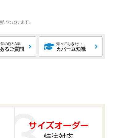
頼いただけます。
答のQ＆A集
知っておきたい
あるご質問
カバー豆知識