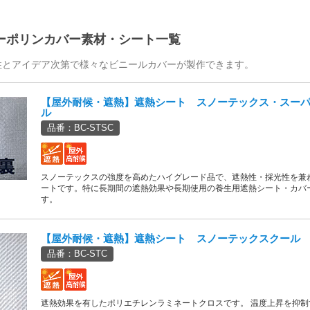
ーポリンカバー素材・シート一覧
性とアイデア次第で様々なビニールカバーが製作できます。
【屋外耐候・遮熱】遮熱シート スノーテックス・スー
ル
品番：BC-STSC
スノーテックスの強度を高めたハイグレード品で、遮熱性・採光性を兼
ートです。特に長期間の遮熱効果や長期使用の養生用遮熱シート・カバ
す。
【屋外耐候・遮熱】遮熱シート スノーテックスクール
品番：BC-STC
遮熱効果を有したポリエチレンラミネートクロスです。 温度上昇を抑制