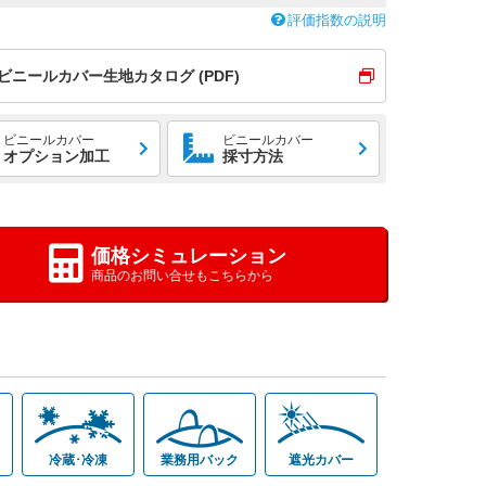
評価指数の説明
ビニールカバー生地カタログ (PDF)
ビニールカバー
ビニールカバー
オプション加工
採寸方法
価格シミュレーション
商品のお問い合せもこちらから
冷蔵･冷凍
業務用バック
遮光カバー