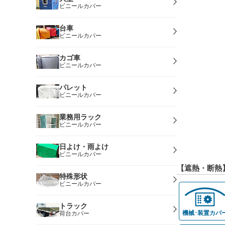
ビニールカバー
台車
ビニールカバー
カゴ車
ビニールカバー
パレット
ビニールカバー
業務用ラック
ビニールカバー
日よけ・雨よけ
ビニールカバー
【遮熱・断熱
特殊形状
ビニールカバー
トラック
機械･装置カバ
荷台カバー