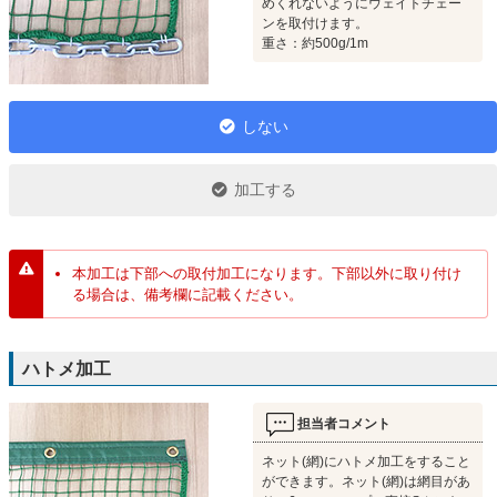
めくれないようにウェイトチェー
ンを取付けます。
重さ：約500g/1m
しない
加工する
本加工は下部への取付加工になります。下部以外に取り付け
る場合は、備考欄に記載ください。
ハトメ加工
担当者コメント
ネット(網)にハトメ加工をすること
ができます。ネット(網)は網目があ