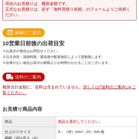
現在のお見積りは、概算金額です。
正式なお見積りは、必ず「無料見積り依頼」のフォームよりご依頼く
ださい。
納期のご案内
10営業日前後の出荷目安
※お急ぎの場合はお問合せください。
※注文内容・混雑時期・運送便や配達地区によって変動致します。
※在庫がない場合は表示の納期よりお時間がかかることがございます。
送料のご案内
概算合計金額に、送料は含まれていません。
詳しくは｢送料のご案内｣をご
覧ください。
お見積り商品内容
商品
商品を選択してください。
仕上がりサイズ
A：（W）mm×（H）mm 枚
横幅（W)×高さ（H）