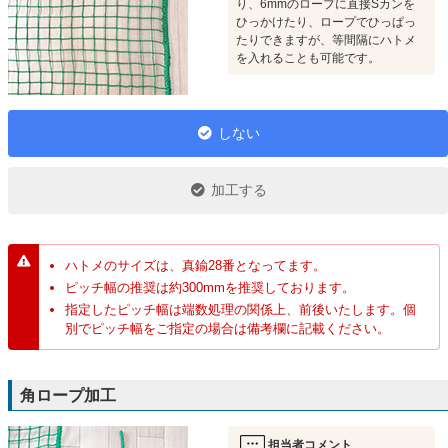
り、6mmのロープに直接Sカンを
ひっかけたり、ロープでひっぱっ
たりできますが、等間隔にハトメ
を入れることも可能です。
しない
加工する
ハトメのサイズは、真鍮28番となってます。
ピッチ幅の推奨は約300mmを推奨しております。
指定したピッチ幅は端数処理の関係上、前後いたします。個
別でピッチ幅をご指定の場合は備考欄に記載ください。
角ロープ加工
担当者コメント