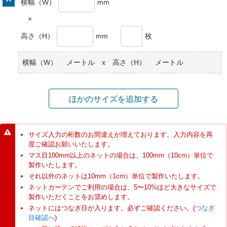
横幅（W）
mm
×
高さ（H）
mm
枚
横幅（W）
メートル x 高さ（H）
メートル
ほかのサイズを追加する
サイズ入力の桁数のお間違えが増えております。入力内容を再
度ご確認お願いいたします。
マス目100mm以上のネットの場合は、100mm（10cm）単位で
製作いたします。
それ以外のネットは10mm（1cm）単位で製作いたします。
ネットカーテンでご利用の場合は、5〜10%ほど大きなサイズで
製作いただくことをお奨めします。
ネットにはつなぎ目が入ります。必ずご確認ください。(
つなぎ
目確認へ
)