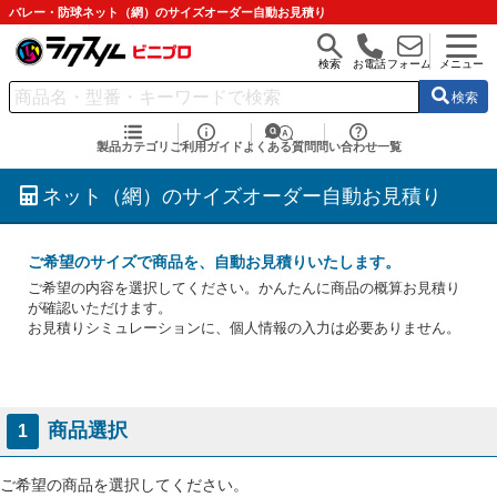
バレー・防球ネット（網）のサイズオーダー自動お見積り
検索
お電話
フォーム
メニュー
検索
製品カテゴリ
ご利用ガイド
よくある質問
問い合わせ一覧
ネット（網）のサイズオーダー自動お見積り
ご希望のサイズで商品を、自動お見積りいたします。
ご希望の内容を選択してください。かんたんに商品の概算お見積り
が確認いただけます。
お見積りシミュレーションに、個人情報の入力は必要ありません。
商品選択
1
ご希望の商品を選択してください。