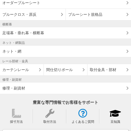
オーダーブルーシート
ブルークロス・原反
ブルーシート規格品
横断幕
足場幕・垂れ幕・横断幕
ネット・網製品
ネット・網
レール部材・金具
カーテンレール
間仕切りポール
取付金具・部材
修理・副資材
修理・副資材
豊富な専門情報でお客様をサポート
採寸方法
取付方法
よくあるご質問
豆知識