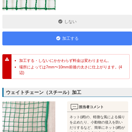
しない
加工する
加工する・しないにかかわらず料金は変わりません。
場所によっては7mm〜10mm前後の太さに仕上がります。(4
辺)
ウェイトチェーン（スチール）加工
担当者コメント
ネット(網)の、軽微な風による煽り
を止めたり、小動物の侵入を防い
だりするなど、簡単にネット(網)が