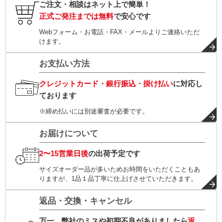
ご注文・相談はネット上で簡単！
正式ご発注までは無料
で安心です
Webフォーム・お電話・FAX・メールよりご連絡いただ
けます。
お支払い方法
クレジットカード・銀行振込・掛け払い
に対応し
ております
※締め払いには別途審査が必要です。
お届けについて
2〜15営業日後
の出荷予定です
サイズオーダー品が多いためお時間をいただくこともあ
りますが、1品１品丁寧に仕上げさせていただきます。
返品・交換・キャンセル
万一、弊社のミスや初期不良がありましたら
返