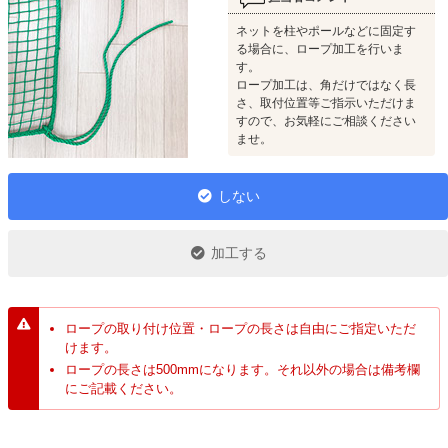
ネットを柱やポールなどに固定す
る場合に、ロープ加工を行いま
す。
ロープ加工は、角だけではなく長
さ、取付位置等ご指示いただけま
すので、お気軽にご相談ください
ませ。
しない
加工する
ロープの取り付け位置・ロープの長さは自由にご指定いただ
けます。
ロープの長さは500mmになります。それ以外の場合は備考欄
にご記載ください。