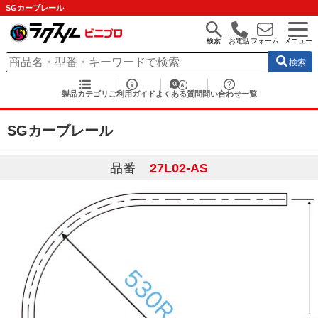
SGカーブレール
検索
お電話
フォーム
メニュー
検索
製品カテゴリ
ご利用ガイド
よくある質問
問い合わせ一覧
SGカーブレール
品番
27L02-AS