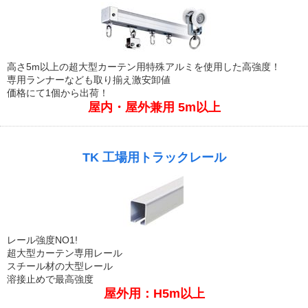
高さ5m以上の超大型カーテン用特殊アルミを使用した高強度！
専用ランナーなども取り揃え激安卸値
価格にて1個から出荷！
屋内・屋外兼用 5m以上
TK 工場用トラックレール
レール強度NO1!
超大型カーテン専用レール
スチール材の大型レール
溶接止めで最高強度
屋外用：H5m以上