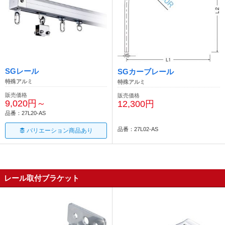
SGレール
SGカーブレール
特殊アルミ
特殊アルミ
販売価格
販売価格
9,020円～
12,300円
品番：27L20-AS
品番：27L02-AS
バリエーション商品あり
レール取付ブラケット