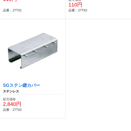
110円
品番：27T61
品番：27T63
SGステン継カバー
ステンレス
販売価格
2,840円
品番：27T62