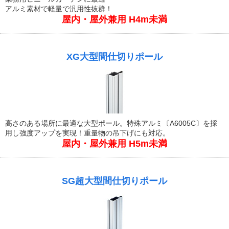
アルミ素材で軽量で汎用性抜群！
屋内・屋外兼用 H4m未満
XG大型間仕切りポール
高さのある場所に最適な大型ポール。特殊アルミ〔A6005C〕を採
用し強度アップを実現！重量物の吊下げにも対応。
屋内・屋外兼用 H5m未満
SG超大型間仕切りポール