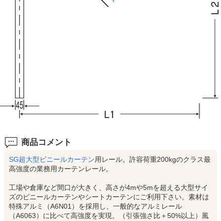
商品コメント
SG超大型ビニールカーテン
用レール。許容荷重200kgのクラス最
高強度の業務用カーテンレール。
工場や倉庫など間口が大きく、高さが4mや5mを超える大型サイ
ズのビニールカーテンやシートカーテンにご利用下さい。素材は
特殊アルミ（A6N01）を採用し、一般的なアルミレール
（A6063）に比べて高強度を実現。（引張強さ比＋50%以上）風