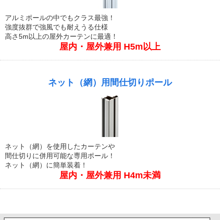
アルミポールの中でもクラス最強！
強度抜群で強風でも耐えうる仕様
高さ5m以上の屋外カーテンに最適！
屋内・屋外兼用 H5m以上
ネット（網）用間仕切りポール
ネット（網）を使用したカーテンや
間仕切りに併用可能な専用ポール！
ネット（網）に簡単装着！
屋内・屋外兼用 H4m未満