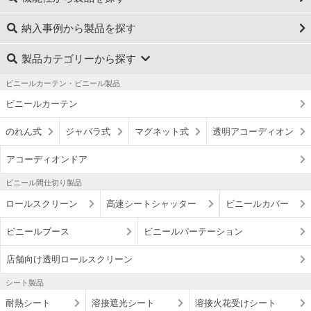
納入事例から製品を探す
製品カテゴリーから探す
ビニールカーテン・ビニール製品
ビニールカーテン
のれん式
ジャバラ式
マグネット式
透明アコーディオン
アコーディオンドア
ビニール間仕切り製品
ロールスクリーン
高速シートシャッター
ビニールカバー
ビニールブース
ビニールパーテーション
店舗向け透明ロールスクリーン
シート製品
耐熱シート
溶接遮光シート
溶接火花受けシート