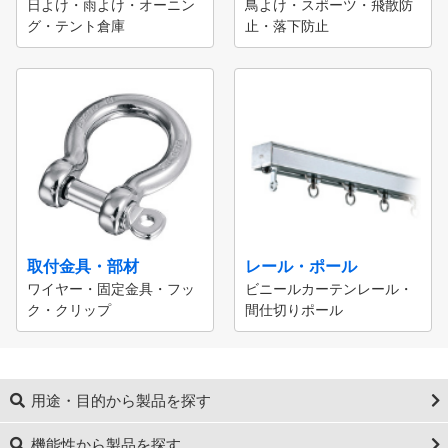
日よけ・雨よけ・オーニン
鳥よけ・スポーツ・飛散防
グ・テント倉庫
止・落下防止
取付金具・部材
レール・ポール
ワイヤー・固定金具・フッ
ビニールカーテンレール・
ク・クリップ
間仕切りポール
用途・目的から製品を探す
機能性から製品を探す