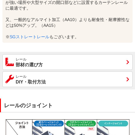
が強い場所や大型サイズの開口部などに設置するカーテンレール
に最適です。
又、一般的なアルマイト加工（AA10）よりも耐食性・耐摩擦性な
どは50%アップ。（AA15）
※
SGストレートレール
もございます。
レール
部材の選び方
レール
DIY・取付方法
レールのジョイント