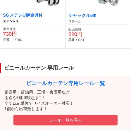
SGステンU継金具N
シャックル6Φ
ステンレス
スチール
販売価格
販売価格
730円
220円
品番：97T93
品番：G51
ビニールカーテン 専用レール
ビニールカーテン
専用レール一覧
家庭用・店舗用・工場・倉庫用など
用途や利用環境別に！
全て1cm単位でサイズオーダー対応！
1個から出荷致します！
レール一覧を見る