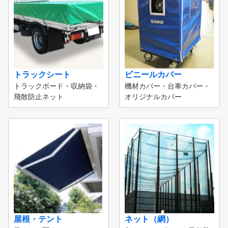
トラックシート
ビニールカバー
トラックボード・収納袋・
機材カバー・台車カバー・
飛散防止ネット
オリジナルカバー
屋根・テント
ネット（網）