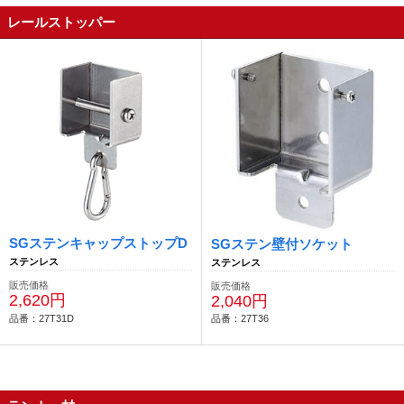
レールストッパー
SGステンキャップストップD
SGステン壁付ソケット
ステンレス
ステンレス
販売価格
販売価格
2,620円
2,040円
品番：27T31D
品番：27T36