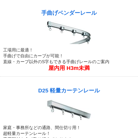
手曲げベンダーレール
工場用に最適！
手曲げで自由にカーブが可能！
直線・カーブ以外のS字もできる手曲げレールのご案内
屋内用 H3m未満
D25 軽量カーテンレール
家庭・事務所などの通路、間仕切り用！
超軽量カーテンレール！