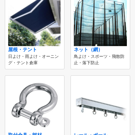
屋根・テント
ネット（網）
日よけ・雨よけ・オーニン
鳥よけ・スポーツ・飛散防
グ・テント倉庫
止・落下防止