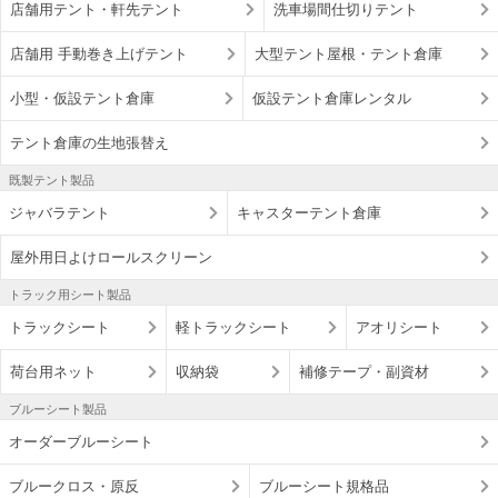
店舗用テント・軒先テント
洗車場間仕切りテント
店舗用 手動巻き上げテント
大型テント屋根・テント倉庫
小型・仮設テント倉庫
仮設テント倉庫レンタル
テント倉庫の生地張替え
既製テント製品
ジャバラテント
キャスターテント倉庫
屋外用日よけロールスクリーン
トラック用シート製品
トラックシート
軽トラックシート
アオリシート
荷台用ネット
収納袋
補修テープ・副資材
ブルーシート製品
オーダーブルーシート
ブルークロス・原反
ブルーシート規格品