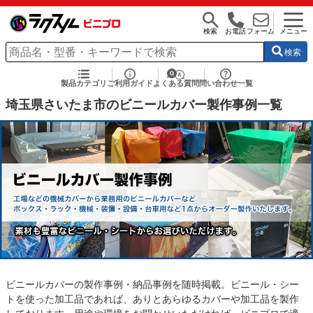
検索
お電話
フォーム
メニュー
検索
製品カテゴリ
ご利用ガイド
よくある質問
問い合わせ一覧
埼玉県さいたま市のビニールカバー製作事例一覧
ビニールカバーの製作事例・納品事例を随時掲載。ビニール・シー
トを使った加工品であれば、ありとあらゆるカバーや加工品を製作