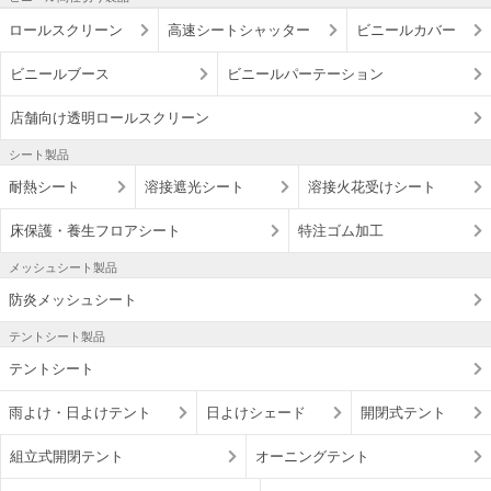
ロールスクリーン
高速シートシャッター
ビニールカバー
ビニールブース
ビニールパーテーション
店舗向け透明ロールスクリーン
シート製品
耐熱シート
溶接遮光シート
溶接火花受けシート
床保護・養生フロアシート
特注ゴム加工
メッシュシート製品
防炎メッシュシート
テントシート製品
テントシート
雨よけ・日よけテント
日よけシェード
開閉式テント
組立式開閉テント
オーニングテント