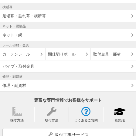
横断幕
足場幕・垂れ幕・横断幕
ネット・網製品
ネット・網
レール部材・金具
カーテンレール
間仕切りポール
取付金具・部材
パイプ・取付金具
修理・副資材
修理・副資材
豊富な専門情報でお客様をサポート
採寸方法
取付方法
よくあるご質問
豆知識
取付工事サービス