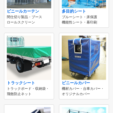
ビニールカーテン
多目的シート
間仕切り製品・ブース
ブルーシート・床保護
ロールスクリーン
機能性シート・幕印刷
トラックシート
ビニールカバー
トラックボード・収納袋・
機材カバー・台車カバー・
飛散防止ネット
オリジナルカバー