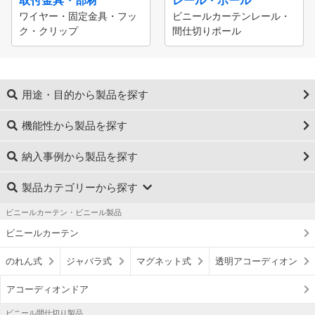
取付金具・部材
レール・ポール
ワイヤー・固定金具・フッ
ビニールカーテンレール・
ク・クリップ
間仕切りポール
用途・目的から製品を探す
機能性から製品を探す
納入事例から製品を探す
製品カテゴリーから探す
ビニールカーテン・ビニール製品
ビニールカーテン
のれん式
ジャバラ式
マグネット式
透明アコーディオン
アコーディオンドア
ビニール間仕切り製品