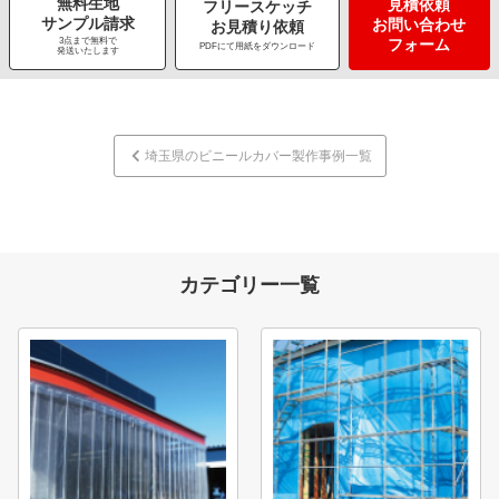
無料生地
見積依頼
フリースケッチ
サンプル請求
お問い合わせ
お見積り依頼
3点まで無料で
フォーム
PDFにて用紙をダウンロード
発送いたします
埼玉県のビニールカバー製作事例一覧
カテゴリー一覧