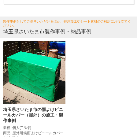
製作事例としてご参考いただけるほか、特注加工やシート素材のご検討にお役立てく
ださい。
埼玉県さいたま市製作事例・納品事例
埼玉県さいたま市の雨よけビニ
ールカバー（屋外）の施工・製
作事例
業種: 個人(T.N様)
商品: 屋外耐候雨よけビニールカバー