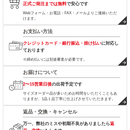
正式ご発注までは無料
で安心です
Webフォーム・お電話・FAX・メールよりご連絡いただ
けます。
お支払い方法
クレジットカード・銀行振込・掛け払い
に対応し
ております
※締め払いには別途審査が必要です。
お届けについて
2〜15営業日後
の出荷予定です
サイズオーダー品が多いためお時間をいただくこともあ
りますが、1品１品丁寧に仕上げさせていただきます。
返品・交換・キャンセル
万一、弊社のミスや初期不良がありましたら
返