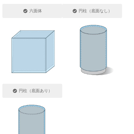
六面体
円柱（底面なし）
円柱（底面あり）