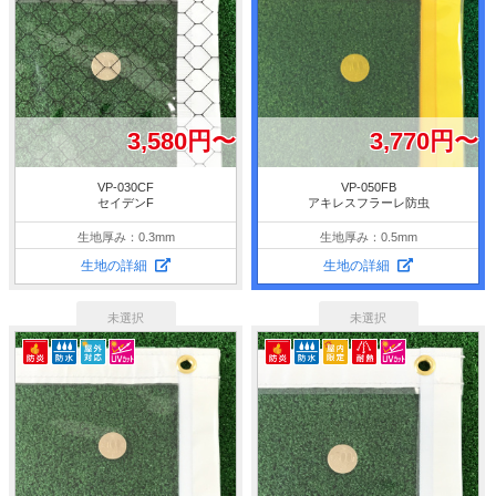
3,580円〜
3,770円〜
VP-030CF
VP-050FB
セイデンF
アキレスフラーレ防虫
生地厚み：0.3mm
生地厚み：0.5mm
生地の詳細
生地の詳細