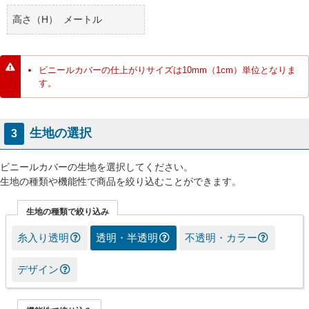
高さ（H）
メートル
ビニールカバーの仕上がりサイズは10mm（1cm）単位となりま
す。
生地の選択
3
ビニールカバーの生地を選択してください。
生地の種類や機能性で商品を絞り込むことができます。
生地の種類で絞り込み
糸入り透明
透明・半透明
不透明・カラー
デザイン