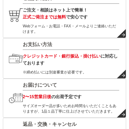
ご注文・相談はネット上で簡単！
正式ご発注までは無料
で安心です
Webフォーム・お電話・FAX・メールよりご連絡いただ
けます。
お支払い方法
クレジットカード・銀行振込・掛け払い
に対応し
ております
※締め払いには別途審査が必要です。
お届けについて
2〜15営業日後
の出荷予定です
サイズオーダー品が多いためお時間をいただくこともあ
りますが、1品１品丁寧に仕上げさせていただきます。
返品・交換・キャンセル