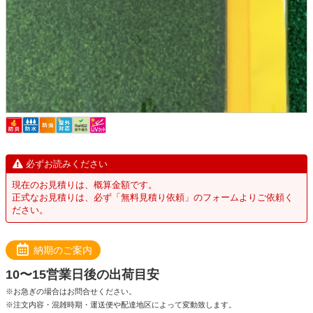
必ずお読みください
現在のお見積りは、概算金額です。
正式なお見積りは、必ず「無料見積り依頼」のフォームよりご依頼く
ださい。
納期のご案内
10〜15営業日後の出荷目安
※お急ぎの場合はお問合せください。
※注文内容・混雑時期・運送便や配達地区によって変動致します。