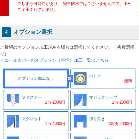
でしまう可能性があり、 完全防水ではございませんので、予め
ご了承くださいませ。
オプション選択
4
ご希望のオプション加工がある場合は選択してください。（複数選択
可）
ビニールカバーのオプション（特注）加工一覧はこちら
ハトメ
オプション加工なし
無料
ファスナー
マジックテープ
1ｍ 2000円
1ｍ 2000円
マグネット
切り欠き
1ｍ 4000円
1箇所 2000円