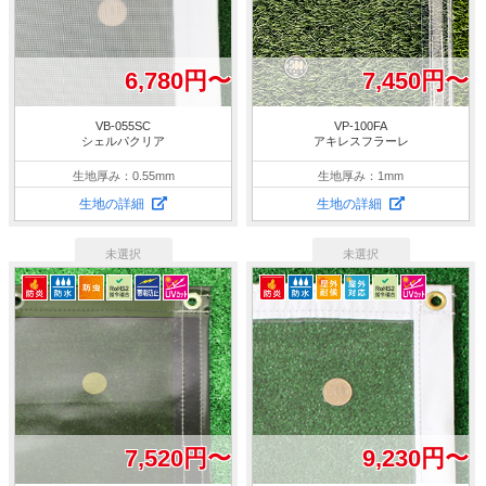
6,780円〜
7,450円〜
VB-055SC
VP-100FA
シェルパクリア
アキレスフラーレ
生地厚み：0.55mm
生地厚み：1mm
生地の詳細
生地の詳細
7,520円〜
9,230円〜