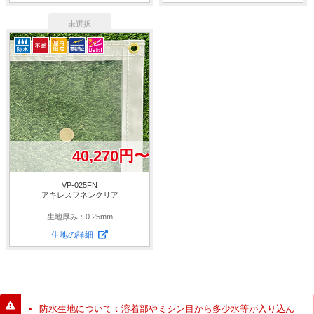
40,270円〜
VP-025FN
アキレスフネンクリア
生地厚み：0.25mm
生地の詳細
防水生地について：溶着部やミシン目から多少水等が入り込ん