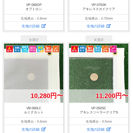
VP-080OP
VP-075SK
オプトロン
アキレススカイクリア
生地厚み：0.8mm
生地厚み：0.75mm
生地の詳細
生地の詳細
10,280円〜
11,200円〜
VB-060LC
VP-050SC
ルミナカット
アキレスソーラークリアS
生地厚み：0.6mm
生地厚み：0.5mm
生地の詳細
生地の詳細