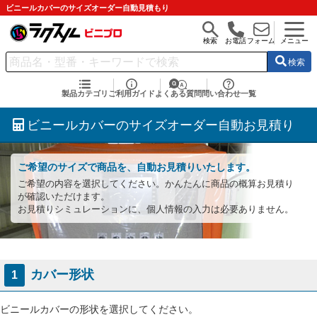
ビニールカバーのサイズオーダー自動見積もり
検索
お電話
フォーム
メニュー
検索
製品カテゴリ
ご利用ガイド
よくある質問
問い合わせ一覧
ビニールカバーのサイズオーダー自動お見積り
ご希望のサイズで商品を、自動お見積りいたします。
ご希望の内容を選択してください。かんたんに商品の概算お見積り
が確認いただけます。
お見積りシミュレーションに、個人情報の入力は必要ありません。
カバー形状
1
ビニールカバーの形状を選択してください。