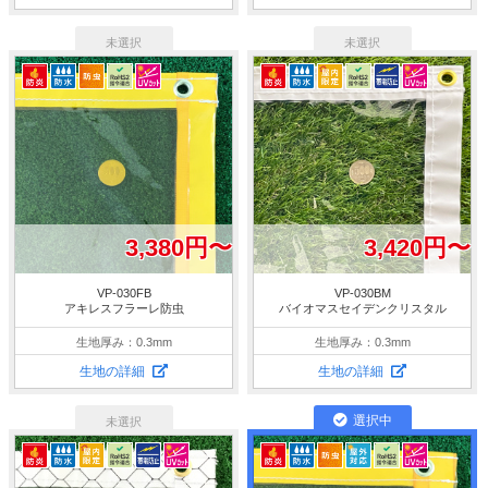
3,380円〜
3,420円〜
VP-030FB
VP-030BM
アキレスフラーレ防虫
バイオマスセイデンクリスタル
生地厚み：0.3mm
生地厚み：0.3mm
生地の詳細
生地の詳細