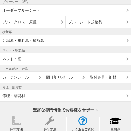
ブルーシート製品
オーダーブルーシート
ブルークロス・原反
ブルーシート規格品
横断幕
足場幕・垂れ幕・横断幕
ネット・網製品
ネット・網
レール部材・金具
カーテンレール
間仕切りポール
取付金具・部材
修理・副資材
修理・副資材
豊富な専門情報でお客様をサポート
採寸方法
取付方法
よくあるご質問
豆知識