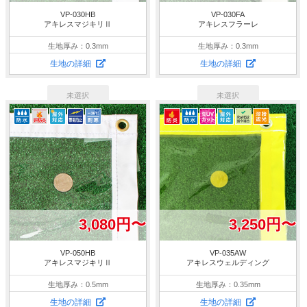
VP-030HB
VP-030FA
アキレスマジキリⅡ
アキレスフラーレ
生地厚み：0.3mm
生地厚み：0.3mm
生地の詳細
生地の詳細
3,080円〜
3,250円〜
VP-050HB
VP-035AW
アキレスマジキリⅡ
アキレスウェルディング
生地厚み：0.5mm
生地厚み：0.35mm
生地の詳細
生地の詳細