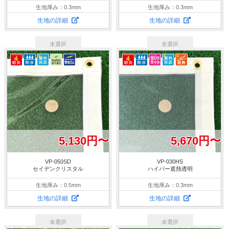
生地厚み：0.3mm
生地厚み：0.3mm
生地の詳細
生地の詳細
5,130円〜
5,670円〜
VP-050SD
VP-030HS
セイデンクリスタル
ハイパー遮熱透明
生地厚み：0.5mm
生地厚み：0.3mm
生地の詳細
生地の詳細