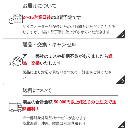
お届けについて
2〜15営業日後
の出荷予定です
サイズオーダー品が多いためお時間をいただくこともあ
りますが、1品１品丁寧に仕上げさせていただきます。
返品・交換・キャンセル
万一、弊社のミスや初期不良がありましたら
返
品・交換
いたします
製品により対応が異なりますので、詳細をご覧くださ
い。
送料について
製品の合計金額
50,000円以上(税別)
のご注文で
送
料無料！
※一部対象外製品/サービスがあります
※北海道、沖縄、離島は別途見積もり