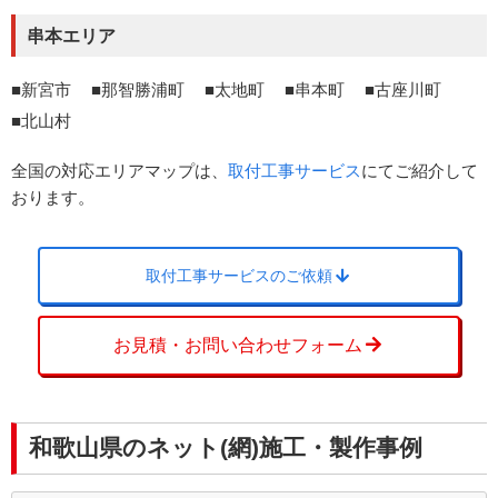
串本エリア
新宮市
那智勝浦町
太地町
串本町
古座川町
北山村
全国の対応エリアマップは、
取付工事サービス
にてご紹介して
おります。
取付工事サービスのご依頼
お見積・お問い合わせフォーム
和歌山県のネット(網)施工・製作事例