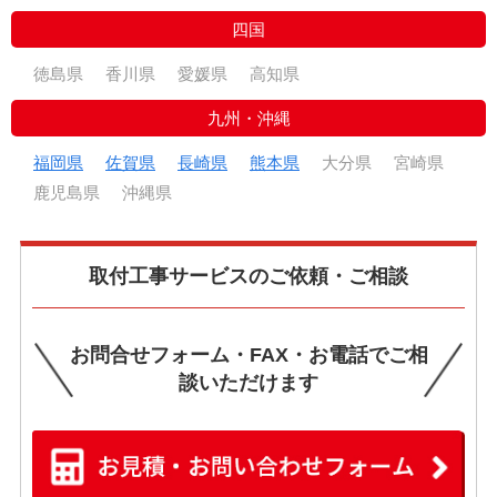
四国
徳島県
香川県
愛媛県
高知県
九州・沖縄
福岡県
佐賀県
長崎県
熊本県
大分県
宮崎県
鹿児島県
沖縄県
取付工事サービスのご依頼・ご相談
お問合せフォーム・FAX・お電話でご相
談いただけます