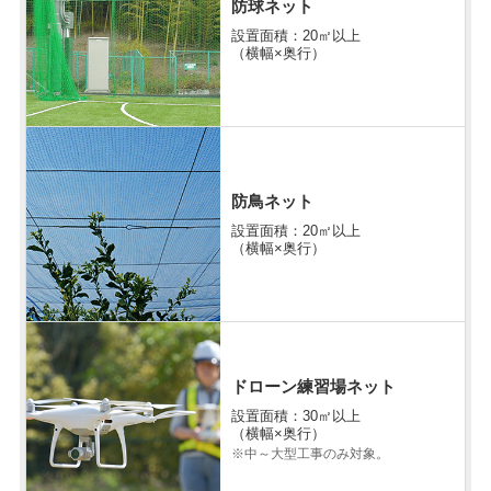
防球ネット
設置面積：20㎡以上
（横幅×奥行）
防鳥ネット
設置面積：20㎡以上
（横幅×奥行）
ドローン練習場ネット
設置面積：30㎡以上
（横幅×奥行）
※中～大型工事のみ対象。