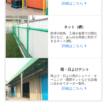
詳細はこちら
ネット（網）
防球や防鳥、工場や倉庫での間仕
切りなど、あらゆる用途に対応で
きるネット(網)。
詳細はこちら
雨・日よけテント
雨よけ・日よけ用のシェード・オ
ーニング・開閉テントなどを設備
に合わせてオーダー製作。
詳細はこちら