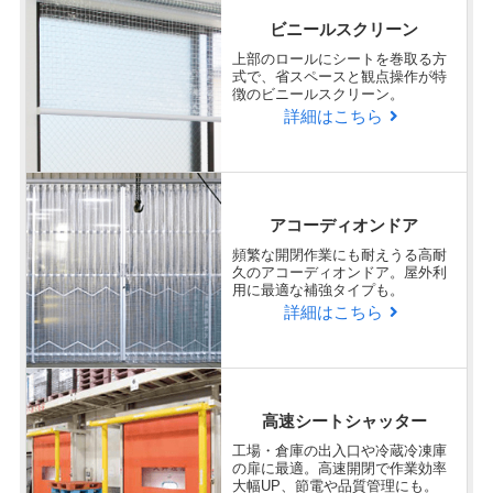
ビニールスクリーン
上部のロールにシートを巻取る方
式で、省スペースと観点操作が特
徴のビニールスクリーン。
詳細はこちら
アコーディオンドア
頻繁な開閉作業にも耐えうる高耐
久のアコーディオンドア。屋外利
用に最適な補強タイプも。
詳細はこちら
高速シートシャッター
工場・倉庫の出入口や冷蔵冷凍庫
の扉に最適。高速開閉で作業効率
大幅UP、節電や品質管理にも。