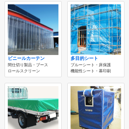
ビニールカーテン
多目的シート
間仕切り製品・ブース
ブルーシート・床保護
ロールスクリーン
機能性シート・幕印刷