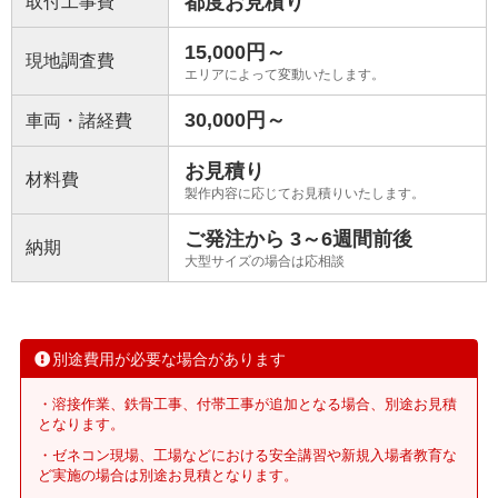
都度お見積り
取付工事費
15,000円～
現地調査費
エリアによって変動いたします。
30,000円～
車両・諸経費
お見積り
材料費
製作内容に応じてお見積りいたします。
ご発注から 3～6週間前後
納期
大型サイズの場合は応相談
別途費用が必要な場合があります
・溶接作業、鉄骨工事、付帯工事が追加となる場合、別途お見積
となります。
・ゼネコン現場、工場などにおける安全講習や新規入場者教育な
ど実施の場合は別途お見積となります。