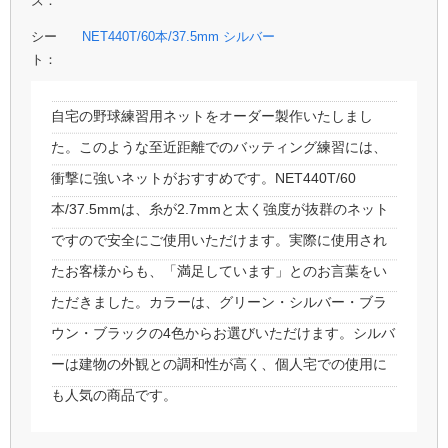
ズ：
シー
NET440T/60本/37.5mm シルバー
ト：
自宅の野球練習用ネットをオーダー製作いたしまし
た。このような至近距離でのバッティング練習には、
衝撃に強いネットがおすすめです。NET440T/60
本/37.5mmは、糸が2.7mmと太く強度が抜群のネット
ですので安全にご使用いただけます。実際に使用され
たお客様からも、「満足しています」とのお言葉をい
ただきました。カラーは、グリーン・シルバー・ブラ
ウン・ブラックの4色からお選びいただけます。シルバ
ーは建物の外観との調和性が高く、個人宅での使用に
も人気の商品です。