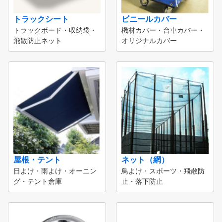
トラックシート
ビニールカバー
トラックボード・収納袋・
機材カバー・台車カバー・
飛散防止ネット
オリジナルカバー
屋根・テント
ネット（網）
日よけ・雨よけ・オーニン
鳥よけ・スポーツ・飛散防
グ・テント倉庫
止・落下防止