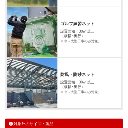
ゴルフ練習ネット
設置面積：30㎡以上
（横幅×奥行）
※中～大型工事のみ対象。
防風・防砂ネット
設置面積：30㎡以上
（横幅×奥行）
※中～大型工事のみ対象。
対象外のサイズ・製品