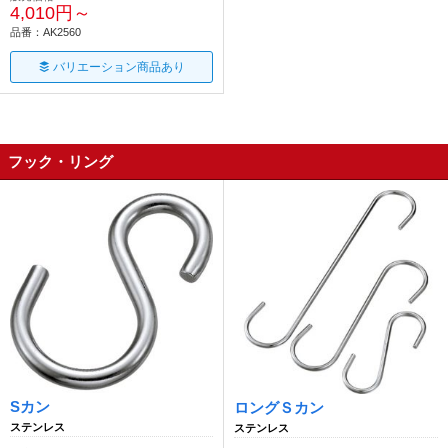
4,010円～
品番：AK2560
バリエーション商品あり
フック・リング
Sカン
ロングＳカン
ステンレス
ステンレス