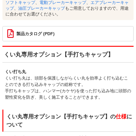
ソフトキャップ
、
電動ブレーカーキャップ
、
エアブレーカーキャ
ップ
、
油圧ブレーカーキャップ
もご用意しておりますので、用途
に合わせてお選びください。
製品カタログ (PDF)
くい丸専用オプション【手打ちキャップ】
くい打ち丸
くい打ち丸は、頭部を保護しながらくい丸を効率よく打ち込むこ
とのできる打ち込みキャップの総称です。
手打ちキャップは、ハンマー(カケヤ)を使った打ち込み地に頭部の
塑性変化を防ぎ、美しく施工することができます。
くい丸専用オプション【手打ちキャップ】の
仕様
に
ついて