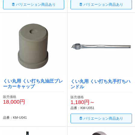
バリエーション商品あり
バリエーション商品あり
くい丸用 くい打ち丸油圧ブレ
くい丸用 くい打ち丸手打ちハ
ーカーキャップ
ンドル
販売価格
販売価格
18,000円
1,180円～
品番：KM-U051
品番：KM-U041
バリエーション商品あり