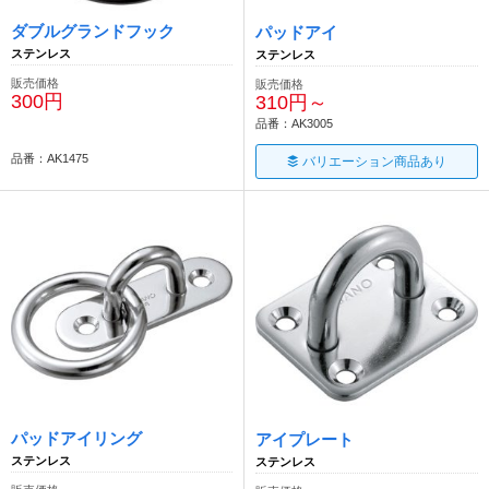
ダブルグランドフック
パッドアイ
ステンレス
ステンレス
販売価格
販売価格
300円
310円～
品番：AK3005
品番：AK1475
バリエーション商品あり
パッドアイリング
アイプレート
ステンレス
ステンレス