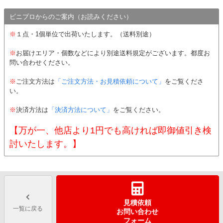
ビニプロからのご案内（お読みください）
※
１点・1個単位で出荷いたします。（送料別途）
※
お届けエリア・個数などにより別途送料規定がございます。都度お
問い合わせください。
※
ご注文方法は
「ご注文方法・お見積依頼について」
をご覧くださ
い。
※
決済方法は
「決済方法について」
をご覧ください。
【万が一、他店より1円でも高ければ即御値引き検
討いたします。】
見積依頼
一覧に戻る
お問い合わせ
フォーム