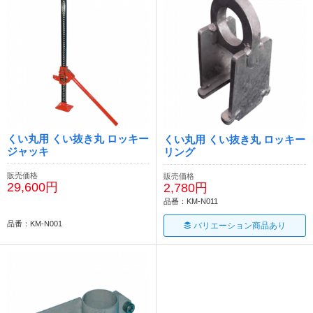
くい丸用 くい抜き丸 ロッキー
くい丸用 くい抜き丸 ロッキー
ジャッキ
リング
販売価格
販売価格
29,600円
2,780円
品番：KM-N011
品番：KM-N001
バリエーション商品あり