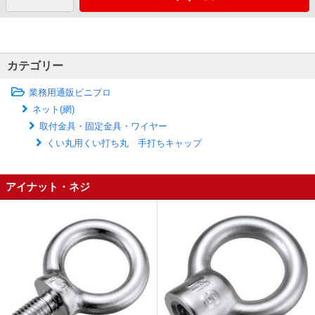
カテゴリー
業務用通販ビニプロ
ネット(網)
取付金具・固定金具・ワイヤー
くい丸用くい打ち丸 手打ちキャップ
アイナット・ネジ