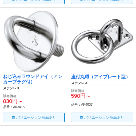
ねじ込みラウンドアイ（アン
座付丸環（アイプレート型）
カープラグ付）
ステンレス
ステンレス
販売価格
590円～
販売価格
830円～
品番：AK4037
品番：AK3015
バリエーション商品あり
バリエーション商品あり