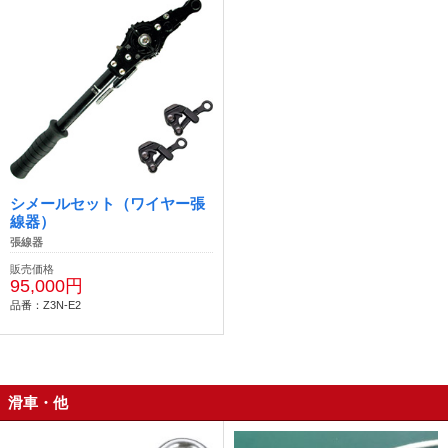
シメールセット（ワイヤー張
線器）
張線器
販売価格
95,000円
品番：Z3N-E2
滑車・他