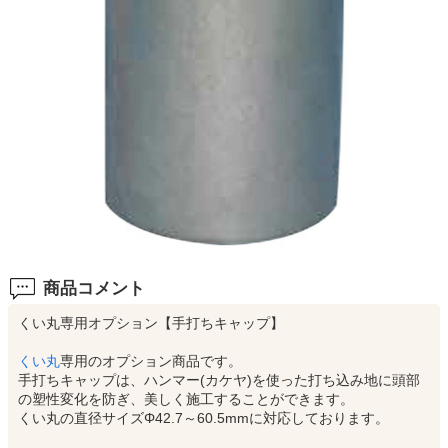
商品コメント
くい丸専用オプション【手打ちキャップ】
くい丸
専用のオプション商品です。
手打ちキャップは、ハンマー(カケヤ)を使った打ち込み地に頭部
の塑性変化を防ぎ、美しく施工することができます。
くい丸の直径サイズΦ42.7～60.5mmに対応しております。