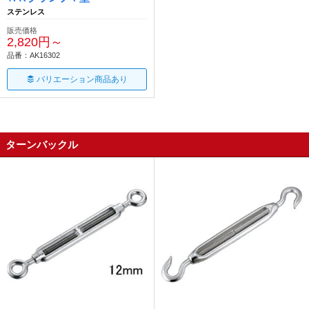
ステンレス
販売価格
2,820円～
品番：AK16302
バリエーション商品あり
ターンバックル