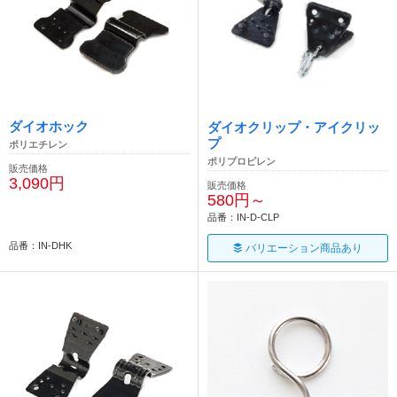
ダイオホック
ダイオクリップ・アイクリッ
プ
ポリエチレン
ポリプロピレン
販売価格
3,090円
販売価格
580円～
品番：IN-D-CLP
品番：IN-DHK
バリエーション商品あり