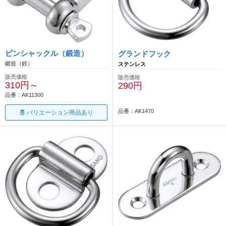
ピンシャックル（鍛造）
グランドフック
鍛造（鉄）
ステンレス
販売価格
販売価格
310円～
290円
品番：AK11300
品番：AK1470
バリエーション商品あり