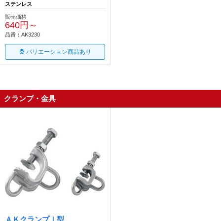
ステンレス
販売価格
640円～
品番：AK3230
バリエーション商品あり
クランプ・金具
ＡＫクランプＩ型