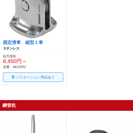
固定滑車 縦型１車
ステンレス
販売価格
8,450円～
品番：AK10252
バリエーション商品あり
鋼管杭