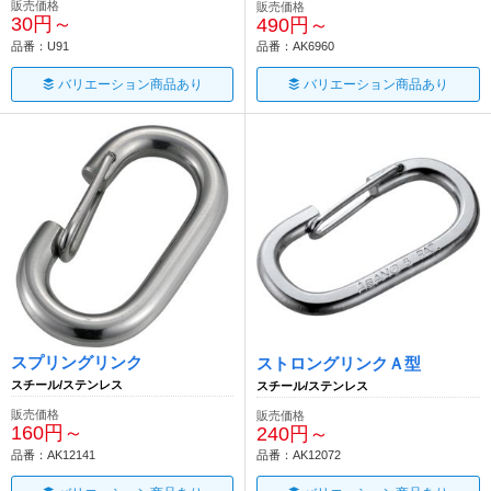
販売価格
販売価格
30円～
490円～
品番：U91
品番：AK6960
バリエーション商品あり
バリエーション商品あり
スプリングリンク
ストロングリンクＡ型
スチール/ステンレス
スチール/ステンレス
販売価格
販売価格
160円～
240円～
品番：AK12141
品番：AK12072