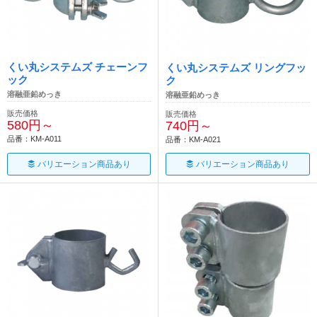
くい丸システムズ チェーンフ
くい丸システムズ リングフッ
ック
ク
溶融亜鉛めっき
溶融亜鉛めっき
販売価格
販売価格
580円～
740円～
品番：KM-A011
品番：KM-A021
バリエーション商品あり
バリエーション商品あり