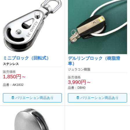
ミニブロック（回転式）
デルリンブロック（樹脂滑
車）
ステンレス
ジュラコン樹脂
販売価格
1,850円～
販売価格
3,990円～
品番：AK1832
品番：DB40
バリエーション商品あり
バリエーション商品あり