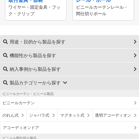
取付金具・部材
レール・ポール
ワイヤー・固定金具・フッ
ビニールカーテンレール・
ク・クリップ
間仕切りポール
用途・目的から製品を探す
機能性から製品を探す
納入事例から製品を探す
製品カテゴリーから探す
ビニールカーテン・ビニール製品
ビニールカーテン
のれん式
ジャバラ式
マグネット式
透明アコーディオン
アコーディオンドア
ビニール間仕切り製品