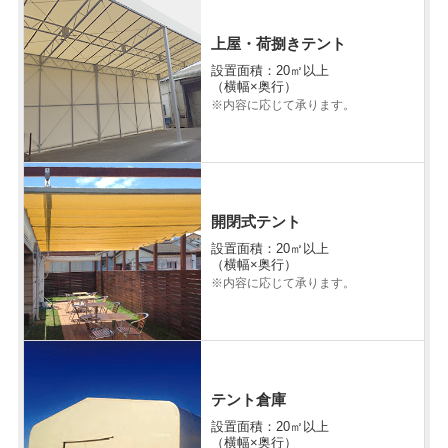
上屋・荷捌きテント
設置面積：20㎡以上
（横幅×奥行）
※内容に応じて承ります。
開閉式テント
設置面積：20㎡以上
（横幅×奥行）
※内容に応じて承ります。
テント倉庫
設置面積：20㎡以上
（横幅×奥行）