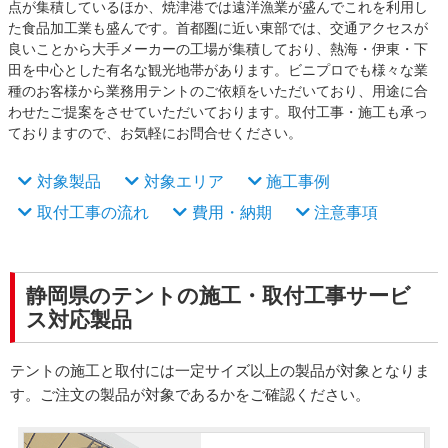
点が集積しているほか、焼津港では遠洋漁業が盛んでこれを利用し
た食品加工業も盛んです。首都圏に近い東部では、交通アクセスが
良いことから大手メーカーの工場が集積しており、熱海・伊東・下
田を中心とした有名な観光地帯があります。ビニプロでも様々な業
種のお客様から業務用テントのご依頼をいただいており、用途に合
わせたご提案をさせていただいております。取付工事・施工も承っ
ておりますので、お気軽にお問合せください。
対象製品
対象エリア
施工事例
取付工事の流れ
費用・納期
注意事項
静岡県のテントの施工・取付工事サービ
ス対応製品
テントの施工と取付には一定サイズ以上の製品が対象となりま
す。ご注文の製品が対象であるかをご確認ください。