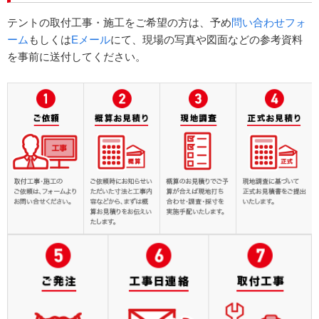
テントの取付工事・施工をご希望の方は、予め
問い合わせフォ
ーム
もしくは
Eメール
にて、現場の写真や図面などの参考資料
を事前に送付してください。