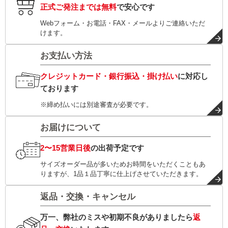
正式ご発注までは無料
で安心です
Webフォーム・お電話・FAX・メールよりご連絡いただ
けます。
お支払い方法
クレジットカード・銀行振込・掛け払い
に対応し
ております
※締め払いには別途審査が必要です。
お届けについて
2〜15営業日後
の出荷予定です
サイズオーダー品が多いためお時間をいただくこともあ
りますが、1品１品丁寧に仕上げさせていただきます。
返品・交換・キャンセル
万一、弊社のミスや初期不良がありましたら
返