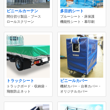
ビニールカーテン
多目的シート
間仕切り製品・ブース
ブルーシート・床保護
ロールスクリーン
機能性シート・幕印刷
トラックシート
ビニールカバー
トラックボード・収納袋・
機材カバー・台車カバー・
飛散防止ネット
オリジナルカバー