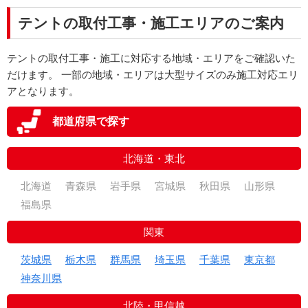
テントの取付工事・施工エリアのご案内
テントの取付工事・施工に対応する地域・エリアをご確認いた
だけます。 一部の地域・エリアは大型サイズのみ施工対応エリ
アとなります。
都道府県で探す
北海道・東北
北海道
青森県
岩手県
宮城県
秋田県
山形県
福島県
関東
茨城県
栃木県
群馬県
埼玉県
千葉県
東京都
神奈川県
北陸・甲信越