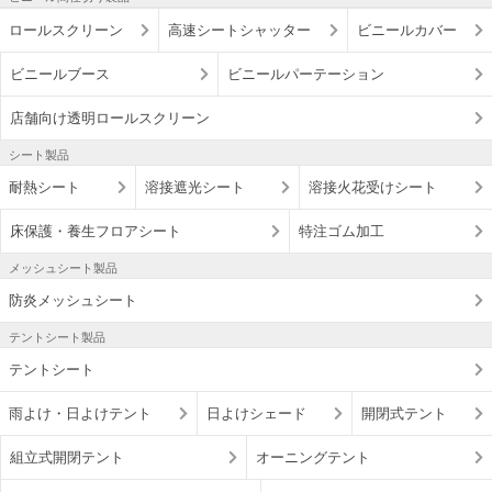
ロールスクリーン
高速シートシャッター
ビニールカバー
ビニールブース
ビニールパーテーション
店舗向け透明ロールスクリーン
シート製品
耐熱シート
溶接遮光シート
溶接火花受けシート
床保護・養生フロアシート
特注ゴム加工
メッシュシート製品
防炎メッシュシート
テントシート製品
テントシート
雨よけ・日よけテント
日よけシェード
開閉式テント
組立式開閉テント
オーニングテント