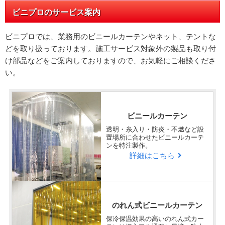
ビニプロのサービス案内
ビニプロでは、業務用のビニールカーテンやネット、テントな
どを取り扱っております。施工サービス対象外の製品も取り付
け部品などをご案内しておりますので、お気軽にご相談くださ
い。
ビニールカーテン
透明・糸入り・防炎・不燃など設
置場所に合わせたビニールカーテ
ンを特注製作。
詳細はこちら
のれん式ビニールカーテン
保冷保温効果の高いのれん式カー