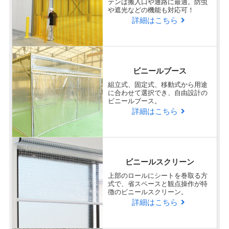
テンは搬入口や通路に最適。防虫
や遮光などの機能も対応可！
詳細はこちら
ビニールブース
組立式、固定式、移動式から用途
に合わせて選択でき、自由設計の
ビニールブース。
詳細はこちら
ビニールスクリーン
上部のロールにシートを巻取る方
式で、省スペースと観点操作が特
徴のビニールスクリーン。
詳細はこちら