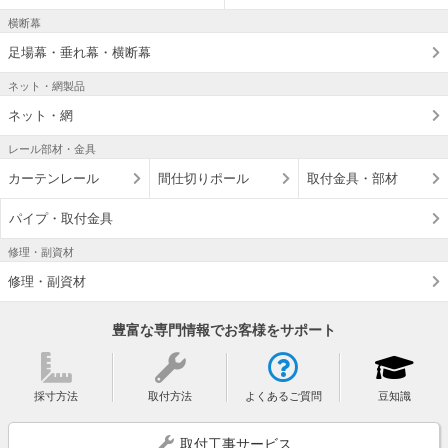
横断幕
足場幕・垂れ幕・横断幕
ネット・網製品
ネット・網
レール部材・金具
カーテンレール
間仕切りポール
取付金具・部材
パイプ・取付金具
修理・副資材
修理・副資材
豊富な専門情報でお客様をサポート
採寸方法
取付方法
よくあるご質問
豆知識
取付工事サービス