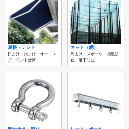
屋根・テント
ネット（網）
日よけ・雨よけ・オーニン
鳥よけ・スポーツ・飛散防
グ・テント倉庫
止・落下防止