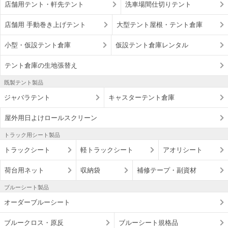
店舗用テント・軒先テント
洗車場間仕切りテント
店舗用 手動巻き上げテント
大型テント屋根・テント倉庫
小型・仮設テント倉庫
仮設テント倉庫レンタル
テント倉庫の生地張替え
既製テント製品
ジャバラテント
キャスターテント倉庫
屋外用日よけロールスクリーン
トラック用シート製品
トラックシート
軽トラックシート
アオリシート
荷台用ネット
収納袋
補修テープ・副資材
ブルーシート製品
オーダーブルーシート
ブルークロス・原反
ブルーシート規格品