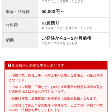
エリアによって変動いたします。
50,000円～
車両・諸経費
お見積り
材料費
製作内容に応じてお見積りいたします。
ご発注から1～2か月前後
納期
大型サイズの場合は応相談
別途費用が必要な場合があります
・溶接作業、鉄骨工事、付帯工事が追加となる場合、別途お見積
となります。
・ゼネコン現場、工場などにおける安全講習や新規入場者教育な
ど実施の場合は別途お見積となります。
・荷揚げ作業、運搬作業がある場合は別途お見積となります。
・お客様にて施工予定の案件・物件等で、ビニプロへの採寸作業
のみのご依頼はお断りしております。