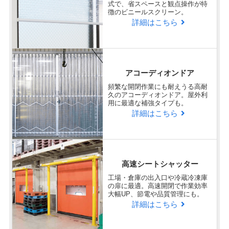
式で、省スペースと観点操作が特
徴のビニールスクリーン。
詳細はこちら
アコーディオンドア
頻繁な開閉作業にも耐えうる高耐
久のアコーディオンドア。屋外利
用に最適な補強タイプも。
詳細はこちら
高速シートシャッター
工場・倉庫の出入口や冷蔵冷凍庫
の扉に最適。高速開閉で作業効率
大幅UP、節電や品質管理にも。
詳細はこちら