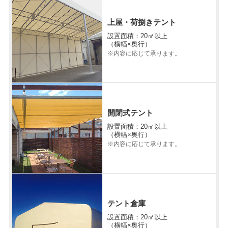
上屋・荷捌きテント
設置面積：20㎡以上
（横幅×奥行）
※内容に応じて承ります。
開閉式テント
設置面積：20㎡以上
（横幅×奥行）
※内容に応じて承ります。
テント倉庫
設置面積：20㎡以上
（横幅×奥行）