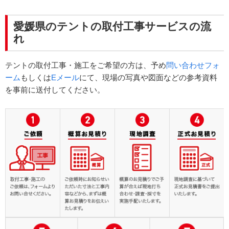
愛媛県のテントの取付工事サービスの流
れ
テントの取付工事・施工をご希望の方は、予め
問い合わせフォ
ーム
もしくは
Eメール
にて、現場の写真や図面などの参考資料
を事前に送付してください。