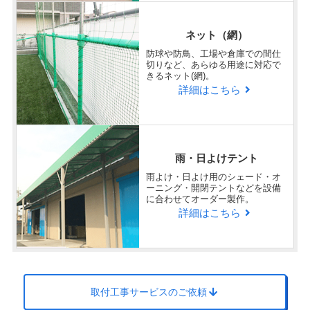
ネット（網）
防球や防鳥、工場や倉庫での間仕
切りなど、あらゆる用途に対応で
きるネット(網)。
詳細はこちら
雨・日よけテント
雨よけ・日よけ用のシェード・オ
ーニング・開閉テントなどを設備
に合わせてオーダー製作。
詳細はこちら
取付工事サービスのご依頼