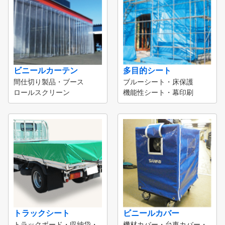
ビニールカーテン
多目的シート
間仕切り製品・ブース
ブルーシート・床保護
ロールスクリーン
機能性シート・幕印刷
トラックシート
ビニールカバー
トラックボード・収納袋・
機材カバー・台車カバー・