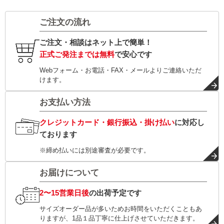
ご注文の流れ
ご注文・相談はネット上で簡単！
正式ご発注までは無料
で安心です
Webフォーム・お電話・FAX・メールよりご連絡いただ
けます。
お支払い方法
クレジットカード・銀行振込・掛け払い
に対応し
ております
※締め払いには別途審査が必要です。
お届けについて
2〜15営業日後
の出荷予定です
サイズオーダー品が多いためお時間をいただくこともあ
りますが、1品１品丁寧に仕上げさせていただきます。