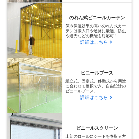
のれん式ビニールカーテン
保冷保温効果の高いのれん式カー
テンは搬入口や通路に最適。防虫
や遮光などの機能も対応可！
詳細はこちら
ビニールブース
組立式、固定式、移動式から用途
に合わせて選択でき、自由設計の
ビニールブース。
詳細はこちら
ビニールスクリーン
上部のロールにシートを巻取る方