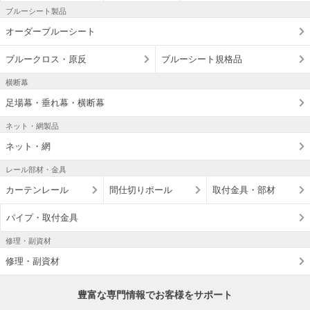
ブルーシート製品
オーダーブルーシート
ブルークロス・原反
ブルーシート規格品
横断幕
足場幕・垂れ幕・横断幕
ネット・網製品
ネット・網
レール部材・金具
カーテンレール
間仕切りポール
取付金具・部材
パイプ・取付金具
修理・副資材
修理・副資材
豊富な専門情報でお客様をサポート