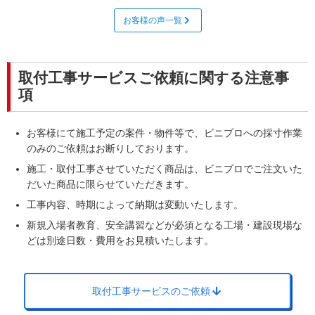
非常に満足
お客様の声一覧
親切であり分かりやすい説明と担当者様の人柄が
解る優しい話口調で安心してお任せ出来ました
取付工事サービスご依頼に関する注意事
項
お客様にて施工予定の案件・物件等で、ビニプロへの採寸作業
のみのご依頼はお断りしております。
施工・取付工事させていただく商品は、ビニプロでご注文いた
だいた商品に限らせていただきます。
工事内容、時期によって納期は変動いたします。
新規入場者教育、安全講習などが必須となる工場・建設現場な
どは別途日数・費用をお見積いたします。
取付工事サービスのご依頼