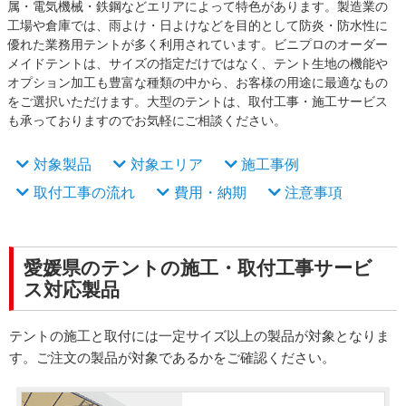
属・電気機械・鉄鋼などエリアによって特色があります。製造業の
工場や倉庫では、雨よけ・日よけなどを目的として防炎・防水性に
優れた業務用テントが多く利用されています。ビニプロのオーダー
メイドテントは、サイズの指定だけではなく、テント生地の機能や
オプション加工も豊富な種類の中から、お客様の用途に最適なもの
をご選択いただけます。大型のテントは、取付工事・施工サービス
も承っておりますのでお気軽にご相談ください。
対象製品
対象エリア
施工事例
取付工事の流れ
費用・納期
注意事項
愛媛県のテントの施工・取付工事サービ
ス対応製品
テントの施工と取付には一定サイズ以上の製品が対象となりま
す。ご注文の製品が対象であるかをご確認ください。