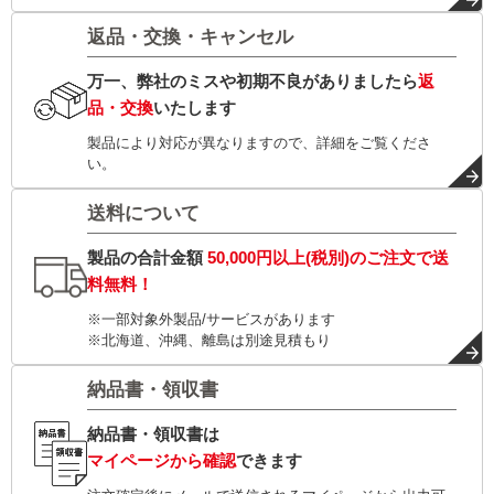
返品・交換・キャンセル
万一、弊社のミスや初期不良がありましたら
返
品・交換
いたします
製品により対応が異なりますので、詳細をご覧くださ
い。
送料について
製品の合計金額
50,000円以上(税別)
のご注文で
送
料無料！
※一部対象外製品/サービスがあります
※北海道、沖縄、離島は別途見積もり
納品書・領収書
納品書・領収書は
マイページから確認
できます