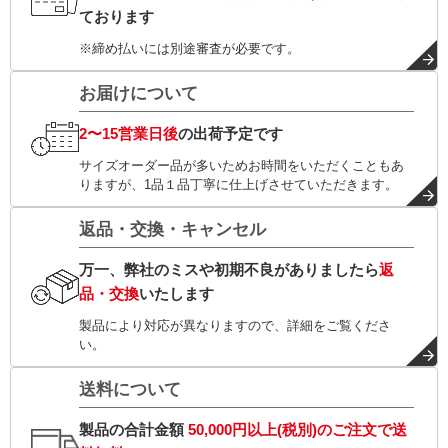
ております
※締め払いには別途審査が必要です。
お届けについて
2〜15営業日後
の出荷予定です
サイズオーダー品が多いためお時間をいただくこともあ
りますが、1品１品丁寧に仕上げさせていただきます。
返品・交換・キャンセル
万一、弊社のミスや初期不良がありましたら
返
品・交換
いたします
製品により対応が異なりますので、詳細をご覧くださ
い。
送料について
製品の合計金額
50,000円以上(税別)
のご注文で
送