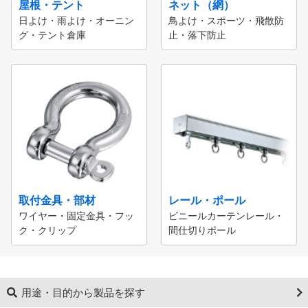
屋根・テント
ネット（網）
日よけ・雨よけ・オーニン
鳥よけ・スポーツ・飛散防
グ・テント倉庫
止・落下防止
取付金具・部材
レール・ポール
ワイヤー・固定金具・フッ
ビニールカーテンレール・
ク・クリップ
間仕切りポール
用途・目的から製品を探す