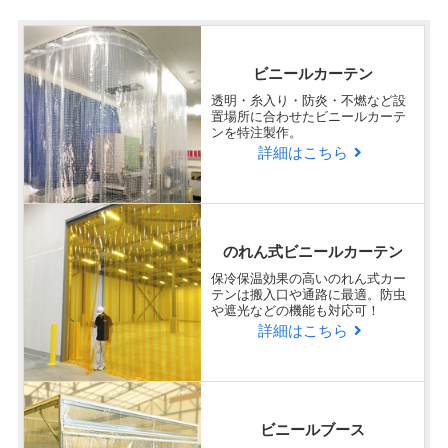
ビニールカーテン
透明・糸入り・防炎・不燃など設
置場所に合わせたビニールカーテ
ンを特注製作。
詳細はこちら
のれん式ビニールカーテン
保冷保温効果の高いのれん式カー
テンは搬入口や通路に最適。防虫
や遮光などの機能も対応可！
詳細はこちら
ビニールブース