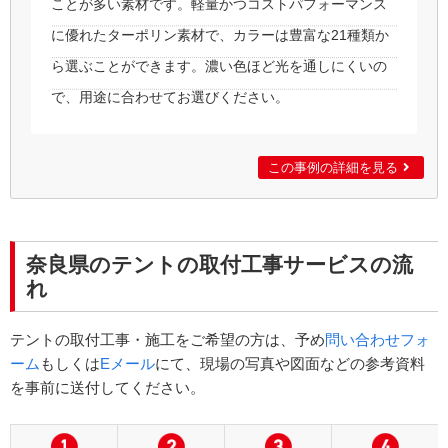
ことが多い素材です。軽量かつコストパフォーマンス
に優れたターポリン素材で、カラーは豊富な21種類か
ら選ぶことができます。濃い色ほど光を通しにくいの
で、用途に合わせてお選びください。
この事例の詳細を見る
奈良県のテントの取付工事サービスの流
れ
テントの取付工事・施工をご希望の方は、予め
問い合わせフォ
ーム
もしくは
Eメール
にて、現場の写真や図面などの参考資料
を事前に送付してください。