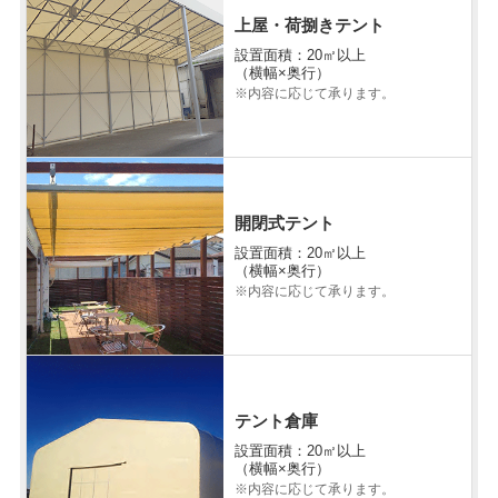
上屋・荷捌きテント
設置面積：20㎡以上
（横幅×奥行）
※内容に応じて承ります。
開閉式テント
設置面積：20㎡以上
（横幅×奥行）
※内容に応じて承ります。
テント倉庫
設置面積：20㎡以上
（横幅×奥行）
※内容に応じて承ります。