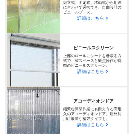
組立式、固定式、移動式から用途
に合わせて選択でき、自由設計の
ビニールブース。
詳細はこちら
ビニールスクリーン
上部のロールにシートを巻取る方
式で、省スペースと観点操作が特
徴のビニールスクリーン。
詳細はこちら
アコーディオンドア
頻繁な開閉作業にも耐えうる高耐
久のアコーディオンドア。屋外利
用に最適な補強タイプも。
詳細はこちら