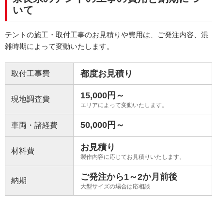
いて
テントの施工・取付工事のお見積りや費用は、ご発注内容、混
雑時期によって変動いたします。
都度お見積り
取付工事費
15,000円～
現地調査費
エリアによって変動いたします。
50,000円～
車両・諸経費
お見積り
材料費
製作内容に応じてお見積りいたします。
ご発注から1～2か月前後
納期
大型サイズの場合は応相談