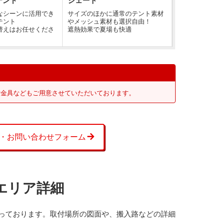
テント
シェード
なシーンに活用でき
サイズのほかに通常のテント素材
テント
やメッシュ素材も選択自由！
替えはお任せくださ
遮熱効果で夏場も快適
付金具などもご用意させていただいております。
・お問い合わせフォーム
エリア詳細
っております。取付場所の図面や、搬入路などの詳細