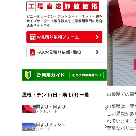
ビニールカーテン・テントシート・ネット・網を
サイズオーダーで製作販売する業務用専門の総合
通販サイトです。
お見積り依頼フォーム
FAXお見積り依頼
(用紙)
山梨県での店
屋根・テント(日・雨よけ) 一覧
山梨県は、豊
雨よけ・日よけ
テントシート
しい景観があ
れています。
日よけメッシュ
豊富なバリエ
シェード