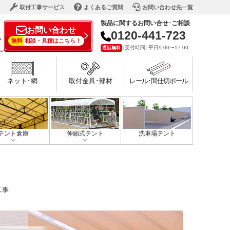
ド
取付工事サービス
よくあるご質問
お問い合わせ先一覧
製品に関するお問い合せ･ご相談
お問い合わせ
0120-441-723
で
無料
相談・見積はこちら！
[受付時間] 平日9:00〜17:00
通話無料
ネット･網
取付金具･部材
レール･間仕切ポール
テント倉庫
伸縮式テント
洗車場テント
工事