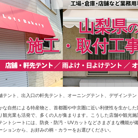
山梨県
施工・取付工
舗テント、出入口の軒先テント、オーニングテント、デザインテン
かな自然による特産物と、首都圏や中京圏に近い利便性を生かした
り観光業も活発で、多くの人が集まります。こうした店舗や観光施
テントシートには、防炎・防汚・UVカットなどさまざまな機能が
ーションから、お好みの柄・カラーをお選びください。