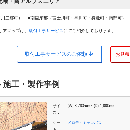
流域・南アルプスエリア
市川三郷町）
南巨摩郡（富士川町・早川町・身延町・南部町）
リアマップは、
取付工事サービス
にてご紹介しております。
取付工事サービスのご依頼
お見積
ト施工・製作事例
サイ
(W) 3,760mm× (D) 1,000mm
ズ：
シー
メロディキャンバス
ト：