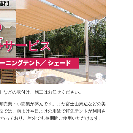
の
事
サービス
トなどの取付け、施工はお任せください。
卸売業・小売業が盛んです。また富士山周辺などの美
設では、雨よけや日よけの用途で軒先テントが利用さ
備わっており、屋外でも長期間ご使用いただけます。