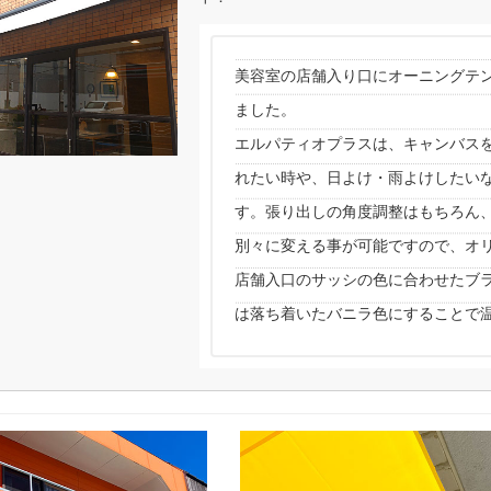
美容室の店舗入り口にオーニングテ
ました。
エルパティオプラスは、キャンバス
れたい時や、日よけ・雨よけしたい
す。張り出しの角度調整はもちろん、
別々に変える事が可能ですので、オ
店舗入口のサッシの色に合わせたブ
は落ち着いたバニラ色にすることで