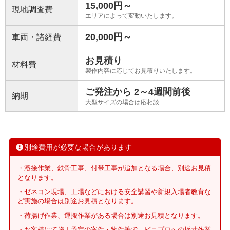
15,000円～
現地調査費
エリアによって変動いたします。
20,000円～
車両・諸経費
お見積り
材料費
製作内容に応じてお見積りいたします。
ご発注から 2～4週間前後
納期
大型サイズの場合は応相談
別途費用が必要な場合があります
・溶接作業、鉄骨工事、付帯工事が追加となる場合、別途お見積
となります。
・ゼネコン現場、工場などにおける安全講習や新規入場者教育な
ど実施の場合は別途お見積となります。
・荷揚げ作業、運搬作業がある場合は別途お見積となります。
・お客様にて施工予定の案件・物件等で、ビニプロへの採寸作業