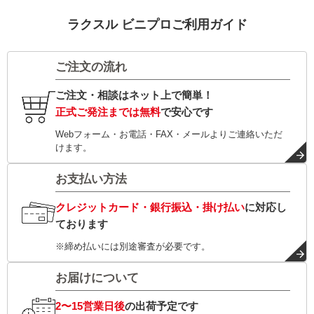
ラクスル ビニプロご利用ガイド
ご注文の流れ
ご注文・相談はネット上で簡単！
正式ご発注までは無料
で安心です
Webフォーム・お電話・FAX・メールよりご連絡いただ
けます。
お支払い方法
クレジットカード・銀行振込・掛け払い
に対応し
ております
※締め払いには別途審査が必要です。
お届けについて
2〜15営業日後
の出荷予定です