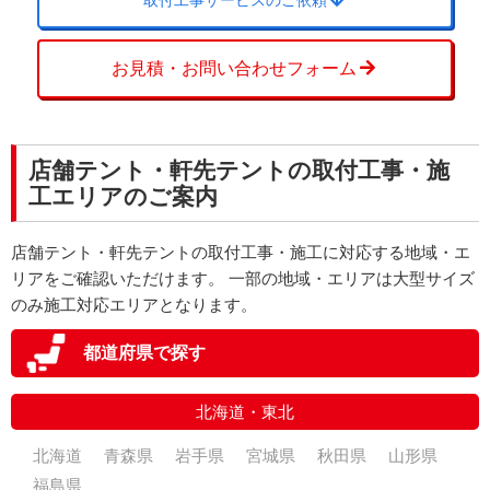
取付工事サービスのご依頼
弊社、担当者とのコミュニケーシ
ョン、対応速度はどうでしたか？
お見積・お問い合わせフォーム
非常に満足
対応が早い
店舗テント・軒先テントの取付工事・施
工エリアのご案内
店舗テント・軒先テントの取付工事・施工に対応する地域・エ
リアをご確認いただけます。 一部の地域・エリアは大型サイズ
のみ施工対応エリアとなります。
都道府県で探す
北海道・東北
北海道
青森県
岩手県
宮城県
秋田県
山形県
福島県