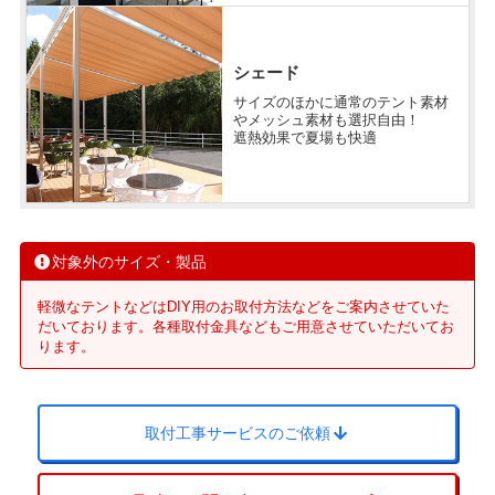
シェード
サイズのほかに通常のテント素材
やメッシュ素材も選択自由！
遮熱効果で夏場も快適
対象外のサイズ・製品
軽微なテントなどはDIY用のお取付方法などをご案内させていた
だいております。各種取付金具などもご用意させていただいてお
ります。
取付工事サービスのご依頼