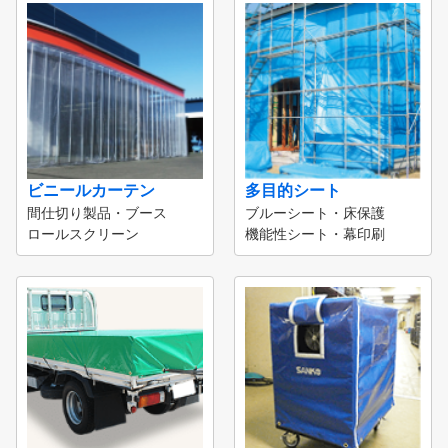
ビニールカーテン
多目的シート
間仕切り製品・ブース
ブルーシート・床保護
ロールスクリーン
機能性シート・幕印刷