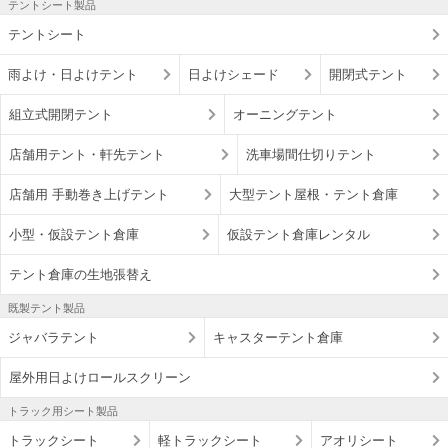
テントシート製品
テントシート
雨よけ・日よけテント
日よけシェード
開閉式テント
組立式開閉テント
オーニングテント
店舗用テント・軒先テント
洗車場間仕切りテント
店舗用 手動巻き上げテント
大型テント屋根・テント倉庫
小型・仮設テント倉庫
仮設テント倉庫レンタル
テント倉庫の生地張替え
既製テント製品
ジャバラテント
キャスターテント倉庫
屋外用日よけロールスクリーン
トラック用シート製品
トラックシート
軽トラックシート
アオリシート