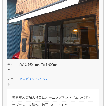
サイ
(W) 3,760mm× (D) 1,000mm
ズ：
シー
メロディキャンバス
ト：
美容室の店舗入り口にオーニングテント（エルパティ
オプラス）を製作・施工いたしました。