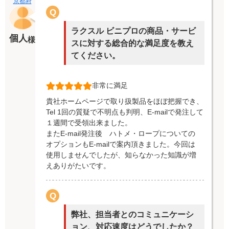
京都府
Q
ラクスル ビニプロの商品・サービ
個人
様
スに対する総合的な満足度を教え
てください。
非常に満足
貴社ホームページで取り扱製品をほぼ把握でき、
Tel 1回の質疑で不明点も判明、E-mailで発注して
１週間で受領出来ました。
またE-mail発注後 ハトメ・ロープについての
オプションもE-mailで案内頂きました。今回は
使用しませんでしたが、知らなかった知識が増
えありがたいです。
Q
弊社、担当者とのコミュニケーシ
ョン、対応速度はどうでしたか？