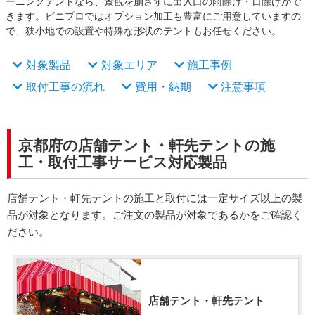
ーニングテントなら、景観を崩さずに出入口の雨除け・日除けがで
きます。ビニプロではオプション加工も豊富にご用意していますの
で、狭小地での設置や特殊な形状のテントもお任せください。
対象製品
対象エリア
施工事例
取付工事の流れ
費用・納期
注意事項
京都府の店舗テント・軒先テントの施
工・取付工事サービス対応製品
店舗テント・軒先テントの施工と取付には一定サイズ以上の製
品が対象となります。ご注文の製品が対象であるかをご確認く
ださい。
店舗テント・軒先テント