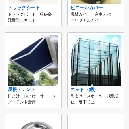
トラックシート
ビニールカバー
トラックボード・収納袋・
機材カバー・台車カバー・
飛散防止ネット
オリジナルカバー
屋根・テント
ネット（網）
日よけ・雨よけ・オーニン
鳥よけ・スポーツ・飛散防
グ・テント倉庫
止・落下防止