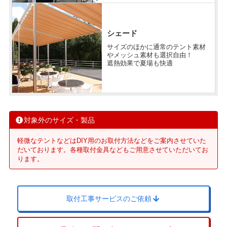
シェード
サイズのほかに通常のテント素材
やメッシュ素材も選択自由！
遮熱効果で夏場も快適
対象外のサイズ・製品
軽微なテントなどはDIY用のお取付方法などをご案内させていた
だいております。各種取付金具などもご用意させていただいてお
ります。
取付工事サービスのご依頼