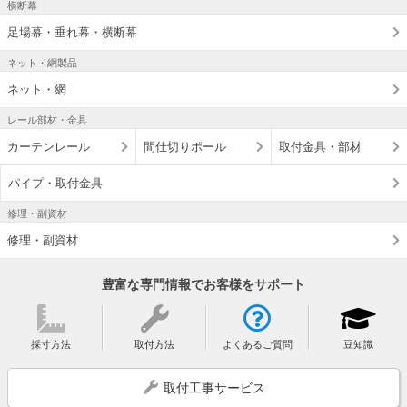
横断幕
足場幕・垂れ幕・横断幕
ネット・網製品
ネット・網
レール部材・金具
カーテンレール
間仕切りポール
取付金具・部材
パイプ・取付金具
修理・副資材
修理・副資材
豊富な専門情報でお客様をサポート
採寸方法
取付方法
よくあるご質問
豆知識
取付工事サービス