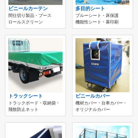
ビニールカーテン
多目的シート
間仕切り製品・ブース
ブルーシート・床保護
ロールスクリーン
機能性シート・幕印刷
トラックシート
ビニールカバー
トラックボード・収納袋・
機材カバー・台車カバー・
飛散防止ネット
オリジナルカバー