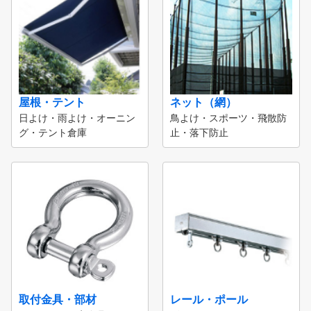
屋根・テント
ネット（網）
日よけ・雨よけ・オーニン
鳥よけ・スポーツ・飛散防
グ・テント倉庫
止・落下防止
取付金具・部材
レール・ポール