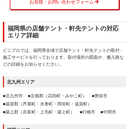
お見積・お問い合わせフォーム
福岡県の店舗テント・軒先テントの対応
エリア詳細
ビニプロでは、福岡県全域で店舗テント・軒先テントの取付・
施工サービスを行っております。取付場所の図面や、搬入路な
どの詳細をお知らせください。
北九州エリア
北九州市
京都郡（苅田町・みやこ町）
豊前市
遠賀郡（芦屋町・水巻町・岡垣町・遠賀町）
築上郡（吉富町・上毛町・築上町）
行橋市
中間市