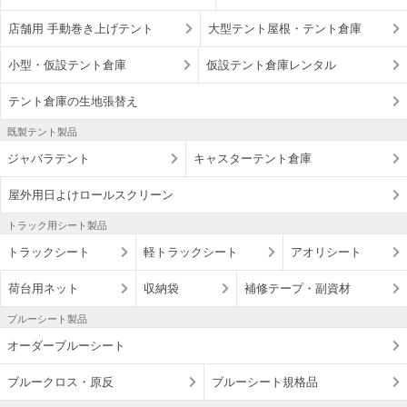
店舗用 手動巻き上げテント
大型テント屋根・テント倉庫
小型・仮設テント倉庫
仮設テント倉庫レンタル
テント倉庫の生地張替え
既製テント製品
ジャバラテント
キャスターテント倉庫
屋外用日よけロールスクリーン
トラック用シート製品
トラックシート
軽トラックシート
アオリシート
荷台用ネット
収納袋
補修テープ・副資材
ブルーシート製品
オーダーブルーシート
ブルークロス・原反
ブルーシート規格品