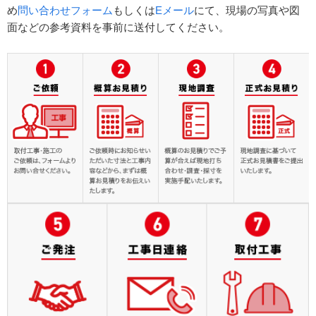
め
問い合わせフォーム
もしくは
Eメール
にて、現場の写真や図
面などの参考資料を事前に送付してください。