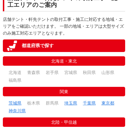
工エリアのご案内
店舗テント・軒先テントの取付工事・施工に対応する地域・エ
リアをご確認いただけます。 一部の地域・エリアは大型サイズ
のみ施工対応エリアとなります。
都道府県で探す
北海道・東北
北海道
青森県
岩手県
宮城県
秋田県
山形県
福島県
関東
茨城県
栃木県
群馬県
埼玉県
千葉県
東京都
神奈川県
北陸・甲信越