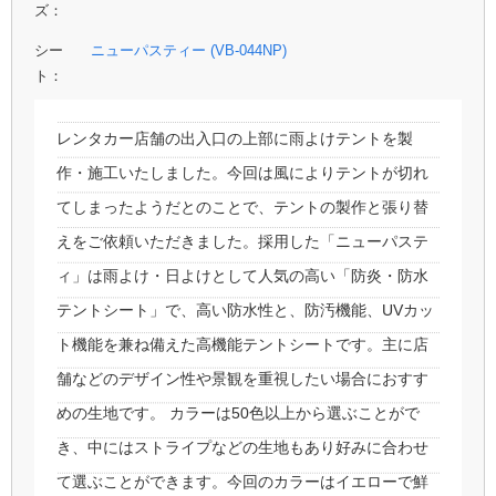
ズ：
シー
ニューパスティー (VB-044NP)
ト：
レンタカー店舗の出入口の上部に雨よけテントを製
作・施工いたしました。今回は風によりテントが切れ
てしまったようだとのことで、テントの製作と張り替
えをご依頼いただきました。採用した「ニューパステ
ィ」は雨よけ・日よけとして人気の高い「防炎・防水
テントシート」で、高い防水性と、防汚機能、UVカッ
ト機能を兼ね備えた高機能テントシートです。主に店
舗などのデザイン性や景観を重視したい場合におすす
めの生地です。 カラーは50色以上から選ぶことがで
き、中にはストライプなどの生地もあり好みに合わせ
て選ぶことができます。今回のカラーはイエローで鮮