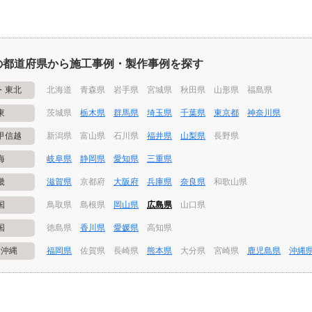
の都道府県から施工事例・製作事例を探す
・東北
北海道
青森県
岩手県
宮城県
秋田県
山形県
福島県
東
茨城県
栃木県
群馬県
埼玉県
千葉県
東京都
神奈川県
甲信越
新潟県
富山県
石川県
福井県
山梨県
長野県
海
岐阜県
静岡県
愛知県
三重県
畿
滋賀県
京都府
大阪府
兵庫県
奈良県
和歌山県
国
鳥取県
島根県
岡山県
広島県
山口県
国
徳島県
香川県
愛媛県
高知県
・沖縄
福岡県
佐賀県
長崎県
熊本県
大分県
宮崎県
鹿児島県
沖縄