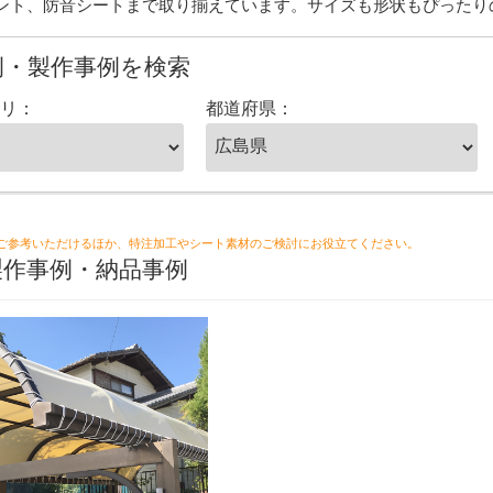
ント、防音シートまで取り揃えています。サイズも形状もぴったり
例・製作事例を検索
リ：
都道府県：
ご参考いただけるほか、特注加工やシート素材のご検討にお役立てください。
製作事例・納品事例