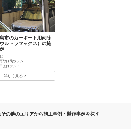
島市のカーポート用雨除
ウルトラマックス）の施
例
様）
・雨除け防水テント
・日よけテント
詳しく見る
のその他のエリアから施工事例・製作事例を探す