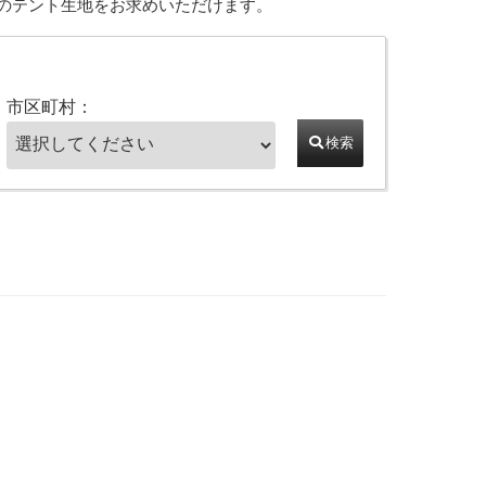
のテント生地をお求めいただけます。
市区町村：
検索