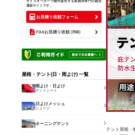
サイズオーダーで製作販売する業務用専門の総合
通販サイトです。
お見積り依頼フォーム
FAXお見積り依頼
(用紙)
屋根・テント(日・雨よけ) 一覧
雨よけ・日よけ
テントシート
日よけメッシュ
シェード
オーニングテント
テント屋根・