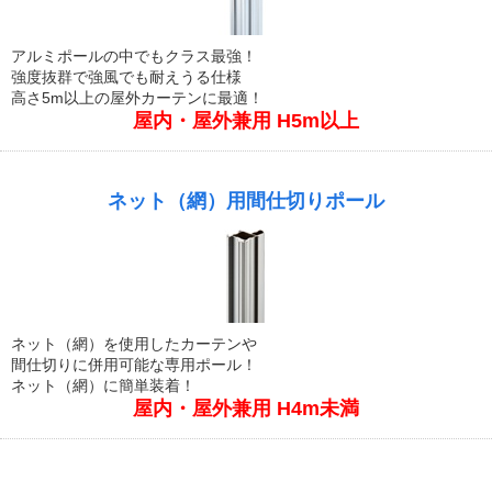
アルミポールの中でもクラス最強！
強度抜群で強風でも耐えうる仕様
高さ5m以上の屋外カーテンに最適！
屋内・屋外兼用 H5m以上
ネット（網）用間仕切りポール
ネット（網）を使用したカーテンや
間仕切りに併用可能な専用ポール！
ネット（網）に簡単装着！
屋内・屋外兼用 H4m未満