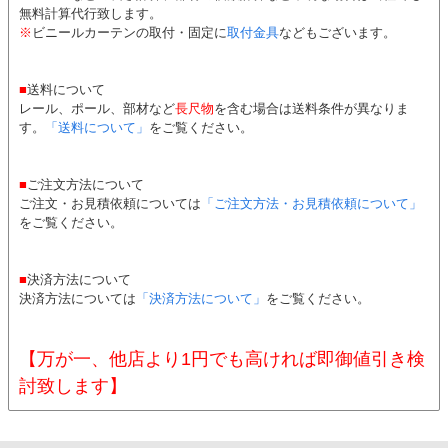
無料計算代行致します。
※
ビニールカーテンの取付・固定に
取付金具
などもございます。
■
送料について
レール、ポール、部材など
長尺物
を含む場合は送料条件が異なりま
す。
「送料について」
をご覧ください。
■
ご注文方法について
ご注文・お見積依頼については
「ご注文方法・お見積依頼について」
をご覧ください。
■
決済方法について
決済方法については
「決済方法について」
をご覧ください。
【万が一、他店より1円でも高ければ即御値引き検
討致します】