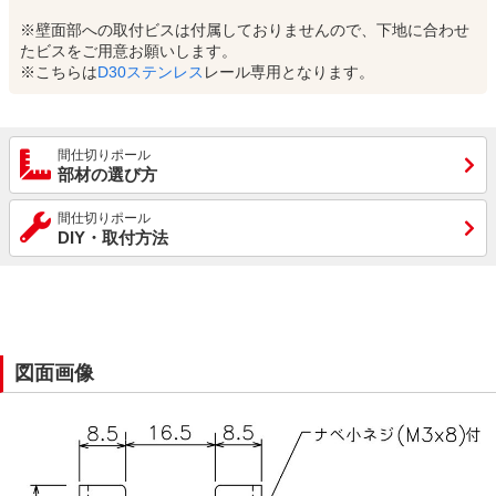
※壁面部への取付ビスは付属しておりませんので、下地に合わせ
たビスをご用意お願いします。
※こちらは
D30ステンレス
レール専用となります。
間仕切りポール
部材の選び方
間仕切りポール
DIY・取付方法
図面画像