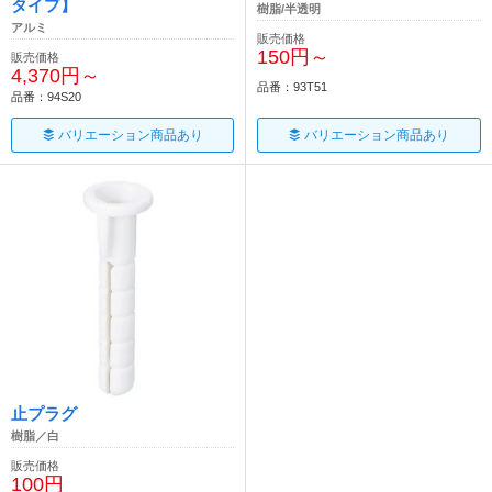
タイプ】
樹脂/半透明
アルミ
販売価格
150円～
販売価格
4,370円～
品番：93T51
品番：94S20
バリエーション商品あり
バリエーション商品あり
止プラグ
樹脂／白
販売価格
100円