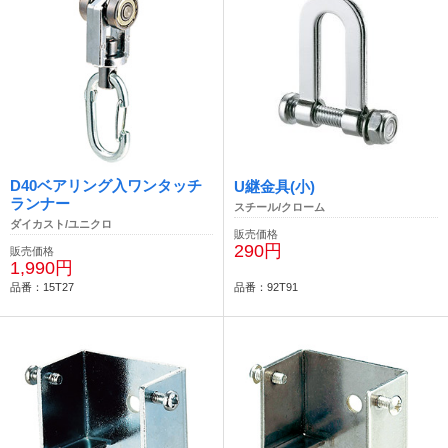
D40ベアリング入ワンタッチ
U継金具(小)
ランナー
スチール/クローム
ダイカスト/ユニクロ
販売価格
290円
販売価格
1,990円
品番：15T27
品番：92T91