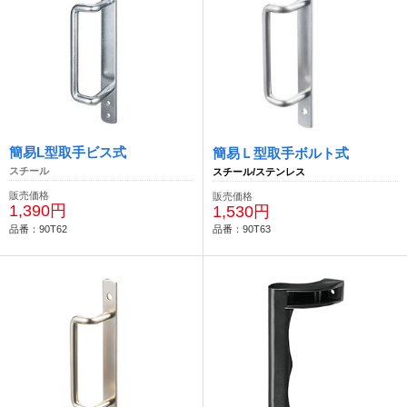
簡易L型取手ビス式
簡易Ｌ型取手ボルト式
スチール
スチール/ステンレス
販売価格
販売価格
1,390円
1,530円
品番：90T62
品番：90T63