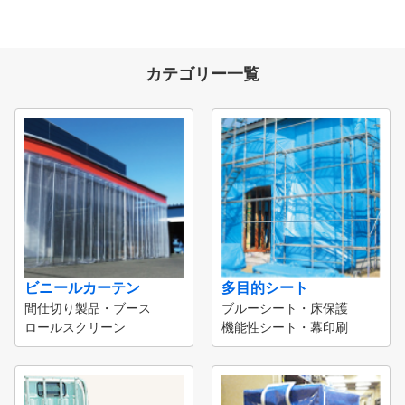
カテゴリー一覧
ビニールカーテン
多目的シート
間仕切り製品・ブース
ブルーシート・床保護
ロールスクリーン
機能性シート・幕印刷