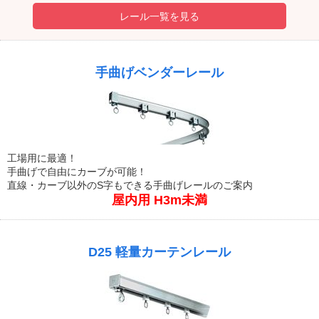
レール一覧を見る
手曲げベンダーレール
工場用に最適！
手曲げで自由にカーブが可能！
直線・カーブ以外のS字もできる手曲げレールのご案内
屋内用 H3m未満
D25 軽量カーテンレール