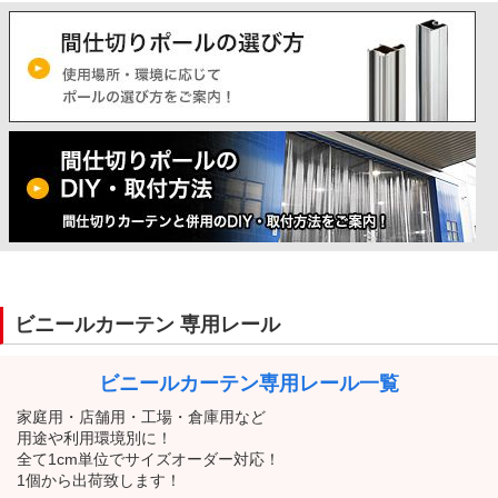
ビニールカーテン 専用レール
ビニールカーテン
専用レール一覧
家庭用・店舗用・工場・倉庫用など
用途や利用環境別に！
全て1cm単位でサイズオーダー対応！
1個から出荷致します！