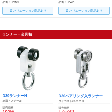
品番：92M20
品番：92W20
バリエーション商品あり
バリエーション商品あり
ランナー・金具類
D30ランナーN
D30ベアリング入ランナー
樹脂・スチール
ダイカスト/ユニクロ
販売価格
販売価格
190円