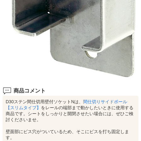
商品コメント
D30ステン間仕切用壁付ソケットNは、
間仕切りサイドポール
【スリムタイプ】
をレールの端部まで動かしたいときに使用する
商品です。シートをしっかりと開閉させたい場合には、ぜひご検
討くださいませ。
壁面部にビス穴がついているため、そこにビスを打ち固定しま
す。