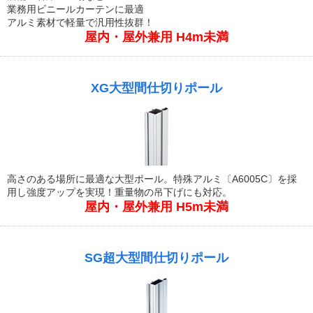
業務用ビニールカーテンに最適
アルミ素材で軽量で汎用性抜群！
屋内・屋外兼用 H4m未満
XG大型間仕切りポール
高さのある場所に最適な大型ポール。特殊アルミ〔A6005C〕を採
用し強度アップを実現！重量物の吊下げにも対応。
屋内・屋外兼用 H5m未満
SG超大型間仕切りポール