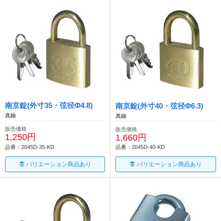
南京錠(外寸35・弦径Φ4.8)
南京錠(外寸40・弦径Φ6.3)
真鍮
真鍮
販売価格
販売価格
1,250円
1,660円
品番：2045D-35-KD
品番：2045D-40-KD
バリエーション商品あり
バリエーション商品あり