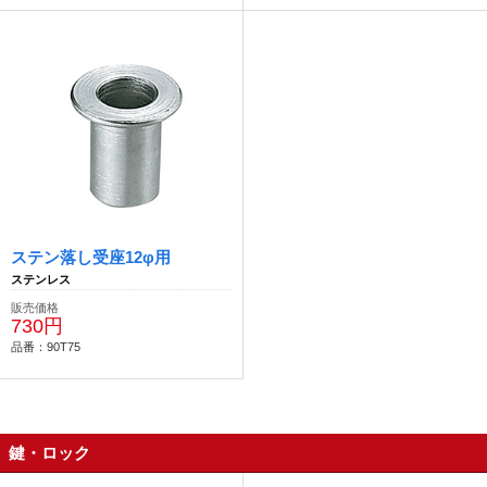
ステン落し受座12φ用
ステンレス
販売価格
730円
品番：90T75
鍵・ロック