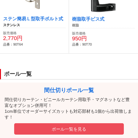
ステン簡易Ｌ型取手ボルト式
樹脂取手ビス式
ステンレス
樹脂
販売価格
販売価格
2,770円
950円
品番：90T64
品番：90T70
ポール一覧
間仕切りポール一覧
間仕切りカーテン・ビニールカーテン用取手・マグネットなど豊
富なオプション併用可！
1cm単位でオーダーサイズカットも対応部材も1個から出荷致しま
す！
ポール一覧を見る