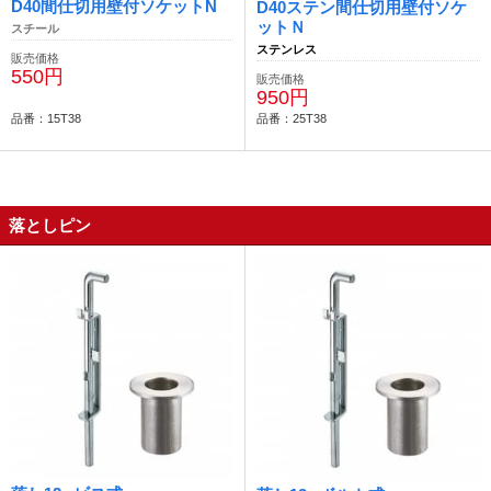
D40間仕切用壁付ソケットN
D40ステン間仕切用壁付ソケ
ットＮ
スチール
ステンレス
販売価格
550円
販売価格
950円
品番：15T38
品番：25T38
落としピン