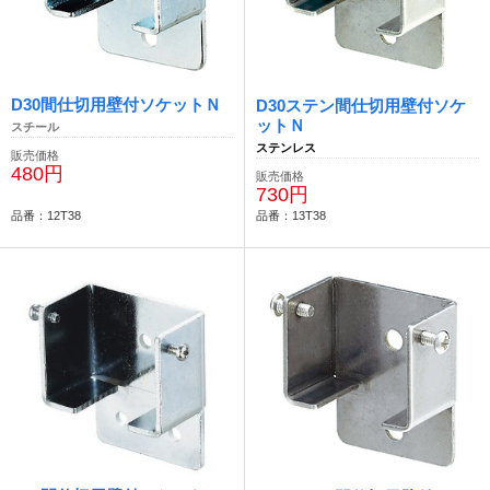
D30間仕切用壁付ソケットＮ
D30ステン間仕切用壁付ソケ
ットＮ
スチール
ステンレス
販売価格
480円
販売価格
730円
品番：12T38
品番：13T38