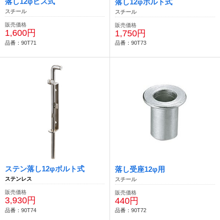
落し12φビス式
落し12φボルト式
スチール
スチール
販売価格
販売価格
1,600円
1,750円
品番：90T71
品番：90T73
ステン落し12φボルト式
落し受座12φ用
ステンレス
スチール
販売価格
販売価格
3,930円
440円
品番：90T74
品番：90T72