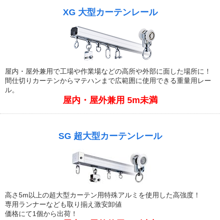
XG 大型カーテンレール
屋内・屋外兼用で工場や作業場などの高所や外部に面した場所に！
間仕切りカーテンからマテハンまで広範囲に使用できる重量用レー
ル。
屋内・屋外兼用 5m未満
SG 超大型カーテンレール
高さ5m以上の超大型カーテン用特殊アルミを使用した高強度！
専用ランナーなども取り揃え激安卸値
価格にて1個から出荷！