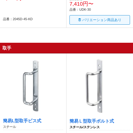
7,410円〜
品番：UDK-30
品番：2045D-45-KD
バリエーション商品あり
取手
簡易L型取手ビス式
簡易Ｌ型取手ボルト式
スチール
スチール/ステンレス