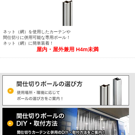
ネット（網）を使用したカーテンや
間仕切りに併用可能な専用ポール！
ネット（網）に簡単装着！
屋内・屋外兼用 H4m未満