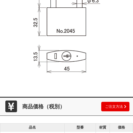
商品価格（税別）
ご注文方法
品名
型番
材質
価格