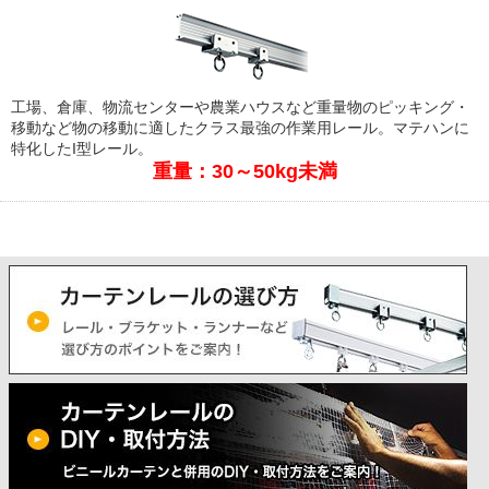
工場、倉庫、物流センターや農業ハウスなど重量物のピッキング・
移動など物の移動に適したクラス最強の作業用レール。マテハンに
特化したI型レール。
重量：30～50kg未満