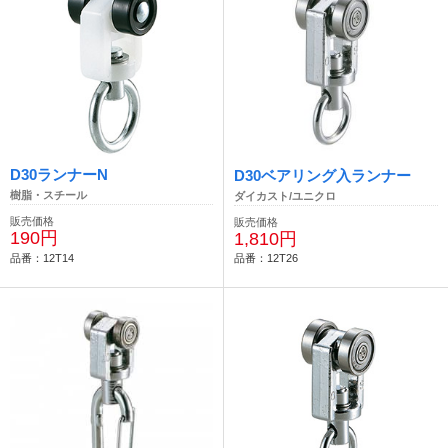
D30ランナーN
D30ベアリング入ランナー
樹脂・スチール
ダイカスト/ユニクロ
販売価格
販売価格
190円
1,810円
品番：12T14
品番：12T26