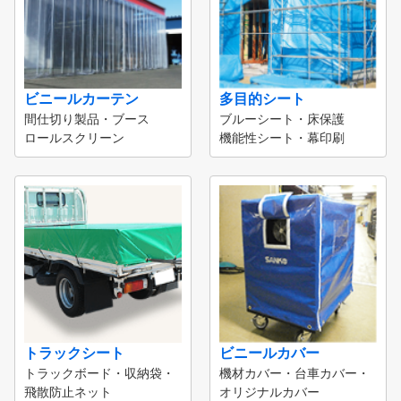
ビニールカーテン
多目的シート
間仕切り製品・ブース
ブルーシート・床保護
ロールスクリーン
機能性シート・幕印刷
トラックシート
ビニールカバー
トラックボード・収納袋・
機材カバー・台車カバー・
飛散防止ネット
オリジナルカバー