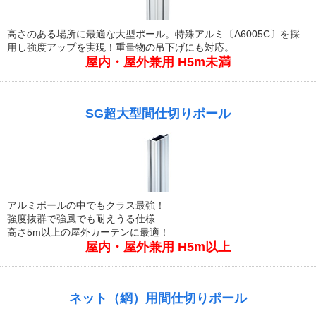
高さのある場所に最適な大型ポール。特殊アルミ〔A6005C〕を採
用し強度アップを実現！重量物の吊下げにも対応。
屋内・屋外兼用 H5m未満
SG超大型間仕切りポール
アルミポールの中でもクラス最強！
強度抜群で強風でも耐えうる仕様
高さ5m以上の屋外カーテンに最適！
屋内・屋外兼用 H5m以上
ネット（網）用間仕切りポール