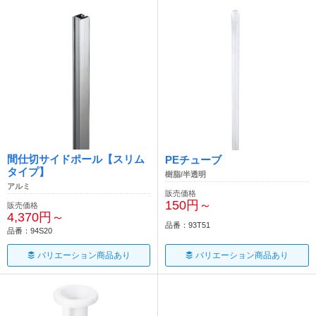
間仕切サイドポール【スリム
PEチューブ
タイプ】
樹脂/半透明
アルミ
販売価格
150円～
販売価格
4,370円～
品番：93T51
品番：94S20
バリエーション商品あり
バリエーション商品あり