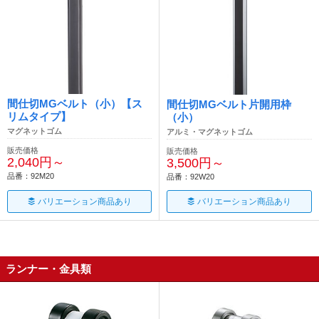
間仕切MGベルト（小）【ス
間仕切MGベルト片開用枠
リムタイプ】
（小）
マグネットゴム
アルミ・マグネットゴム
販売価格
販売価格
2,040円～
3,500円～
品番：92M20
品番：92W20
バリエーション商品あり
バリエーション商品あり
ランナー・金具類