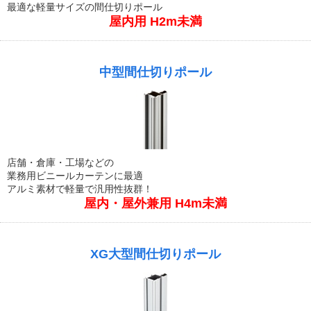
最適な軽量サイズの間仕切りポール
屋内用 H2m未満
中型間仕切りポール
店舗・倉庫・工場などの
業務用ビニールカーテンに最適
アルミ素材で軽量で汎用性抜群！
屋内・屋外兼用 H4m未満
XG大型間仕切りポール