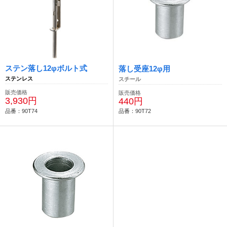
ステン落し12φボルト式
落し受座12φ用
ステンレス
スチール
販売価格
販売価格
3,930円
440円
品番：90T74
品番：90T72