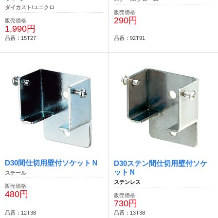
ダイカスト/ユニクロ
販売価格
290円
販売価格
1,990円
品番：15T27
品番：92T91
D30間仕切用壁付ソケットＮ
D30ステン間仕切用壁付ソケ
ットＮ
スチール
ステンレス
販売価格
480円
販売価格
730円
品番：12T38
品番：13T38