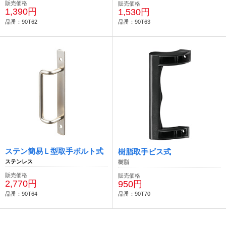
販売価格
販売価格
1,390円
1,530円
品番：90T62
品番：90T63
ステン簡易Ｌ型取手ボルト式
樹脂取手ビス式
ステンレス
樹脂
販売価格
販売価格
2,770円
950円
品番：90T64
品番：90T70