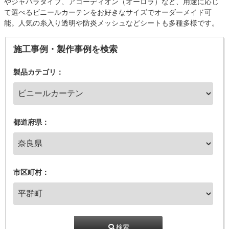
やジャバラタイプ、アコーディオン（オーロラ）など、用途に応じ
て選べるビニールカーテンをお好きなサイズでオーダーメイド可
能。人気の糸入り透明や防炎メッシュなどシートも多種多様です。
施工事例・製作事例を検索
製品カテゴリ：
都道府県：
市区町村：
検索