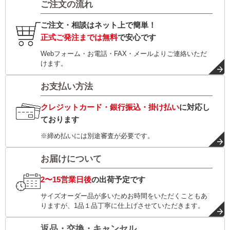
ご注文の流れ
ご注文・相談はネット上で簡単！
正式ご発注までは無料
で安心です
Webフォーム・お電話・FAX・メールよりご連絡いただ
けます。
お支払い方法
クレジットカード・銀行振込・掛け払い
に対応し
ております
※締め払いには別途審査が必要です。
お届けについて
2〜15営業日後
の出荷予定です
サイズオーダー品が多いためお時間をいただくこともあ
りますが、1品１品丁寧に仕上げさせていただきます。
返品・交換・キャンセル