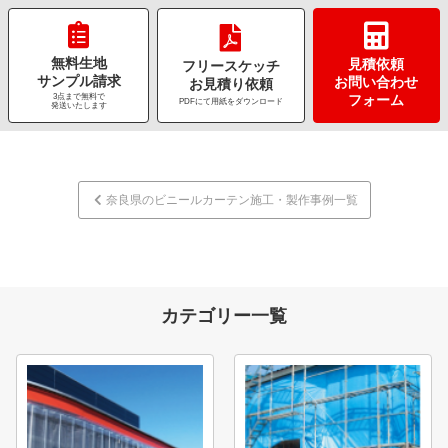
無料生地
見積依頼
フリースケッチ
サンプル請求
お問い合わせ
お見積り依頼
3点まで無料で
フォーム
PDFにて用紙をダウンロード
発送いたします
奈良県のビニールカーテン施工・製作事例一覧
カテゴリー一覧