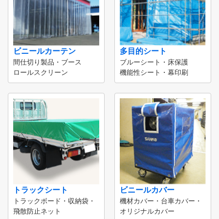
ビニールカーテン
多目的シート
間仕切り製品・ブース
ブルーシート・床保護
ロールスクリーン
機能性シート・幕印刷
トラックシート
ビニールカバー
トラックボード・収納袋・
機材カバー・台車カバー・
飛散防止ネット
オリジナルカバー