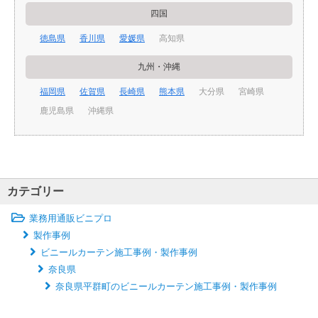
四国
徳島県
香川県
愛媛県
高知県
九州・沖縄
福岡県
佐賀県
長崎県
熊本県
大分県
宮崎県
鹿児島県
沖縄県
カテゴリー
業務用通販ビニプロ
製作事例
ビニールカーテン施工事例・製作事例
奈良県
奈良県平群町のビニールカーテン施工事例・製作事例