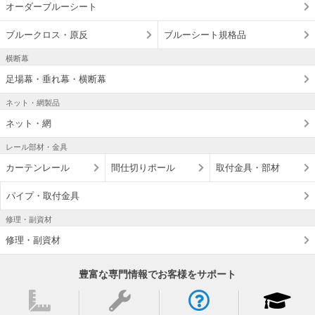
オーダーブルーシート
ブルークロス・原反
ブルーシート規格品
横断幕
足場幕・垂れ幕・横断幕
ネット・網製品
ネット・網
レール部材・金具
カーテンレール
間仕切りポール
取付金具・部材
パイプ・取付金具
修理・副資材
修理・副資材
豊富な専門情報でお客様をサポート