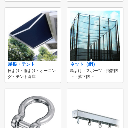
屋根・テント
ネット（網）
日よけ・雨よけ・オーニン
鳥よけ・スポーツ・飛散防
グ・テント倉庫
止・落下防止