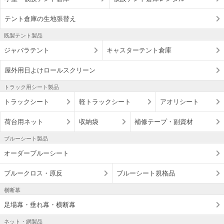
テント倉庫の生地張替え
既製テント製品
ジャバラテント
キャスターテント倉庫
屋外用日よけロールスクリーン
トラック用シート製品
トラックシート
軽トラックシート
アオリシート
荷台用ネット
収納袋
補修テープ・副資材
ブルーシート製品
オーダーブルーシート
ブルークロス・原反
ブルーシート規格品
横断幕
足場幕・垂れ幕・横断幕
ネット・網製品