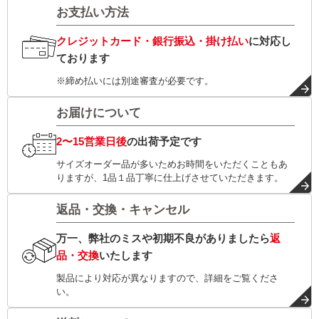
お支払い方法
クレジットカード・銀行振込・掛け払い
に対応し
ております
※締め払いには別途審査が必要です。
お届けについて
2〜15営業日後
の出荷予定です
サイズオーダー品が多いためお時間をいただくこともあ
りますが、1品１品丁寧に仕上げさせていただきます。
返品・交換・キャンセル
万一、弊社のミスや初期不良がありましたら
返
品・交換
いたします
製品により対応が異なりますので、詳細をご覧くださ
い。