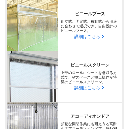
ビニールブース
組立式、固定式、移動式から用途
に合わせて選択でき、自由設計の
ビニールブース。
詳細はこちら
ビニールスクリーン
上部のロールにシートを巻取る方
式で、省スペースと観点操作が特
徴のビニールスクリーン。
詳細はこちら
アコーディオンドア
頻繁な開閉作業にも耐えうる高耐
久のアコーディオンドア。屋外利