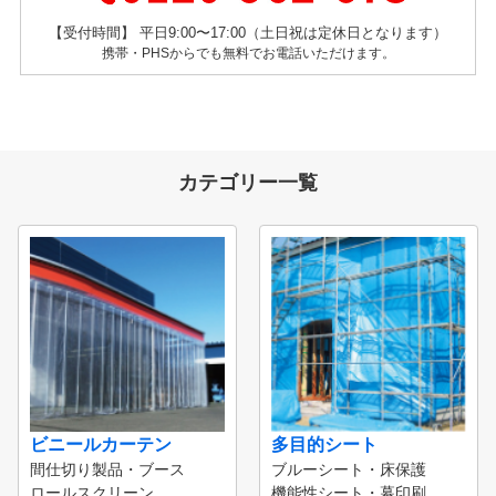
【受付時間】 平日9:00〜17:00（土日祝は定休日となります）
携帯・PHSからでも無料でお電話いただけます。
カテゴリー一覧
ビニールカーテン
多目的シート
間仕切り製品・ブース
ブルーシート・床保護
ロールスクリーン
機能性シート・幕印刷