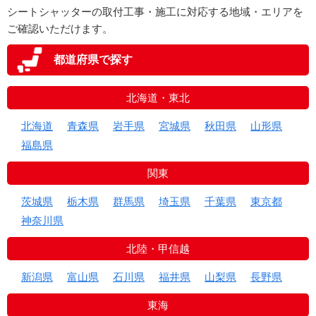
シートシャッターの取付工事・施工に対応する地域・エリアを
ご確認いただけます。
都道府県で探す
北海道・東北
北海道
青森県
岩手県
宮城県
秋田県
山形県
福島県
関東
茨城県
栃木県
群馬県
埼玉県
千葉県
東京都
神奈川県
北陸・甲信越
新潟県
富山県
石川県
福井県
山梨県
長野県
東海