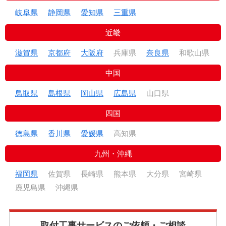
岐阜県
静岡県
愛知県
三重県
近畿
滋賀県
京都府
大阪府
兵庫県
奈良県
和歌山県
中国
鳥取県
島根県
岡山県
広島県
山口県
四国
徳島県
香川県
愛媛県
高知県
九州・沖縄
福岡県
佐賀県
長崎県
熊本県
大分県
宮崎県
鹿児島県
沖縄県
取付工事サービスのご依頼・ご相談