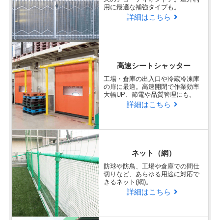
用に最適な補強タイプも。
詳細はこちら
高速シートシャッター
工場・倉庫の出入口や冷蔵冷凍庫
の扉に最適。高速開閉で作業効率
大幅UP、節電や品質管理にも。
詳細はこちら
ネット（網）
防球や防鳥、工場や倉庫での間仕
切りなど、あらゆる用途に対応で
きるネット(網)。
詳細はこちら