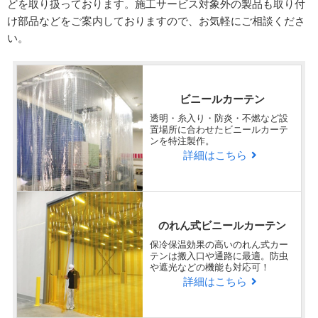
どを取り扱っております。施工サービス対象外の製品も取り付
け部品などをご案内しておりますので、お気軽にご相談くださ
い。
ビニールカーテン
透明・糸入り・防炎・不燃など設
置場所に合わせたビニールカーテ
ンを特注製作。
詳細はこちら
のれん式ビニールカーテン
保冷保温効果の高いのれん式カー
テンは搬入口や通路に最適。防虫
や遮光などの機能も対応可！
詳細はこちら