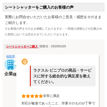
シートシャッターをご購入のお客様の声
実際にお問合せいただいたお客様のご意見・感想をそのまま
ご紹介します。
※お客様の声をそのまま掲載しておりますが、一部個人情報などが記載され
た箇所においては伏せさせていただいております。
回答日：2025/01/20
シートシャッターご購入
福島県
Q
ラクスル ビニプロの商品・サービ
企業
様
スに対する総合的な満足度を教え
てください。
非常に満足
対応が敏速であったこと、作業そのものが丁寧で