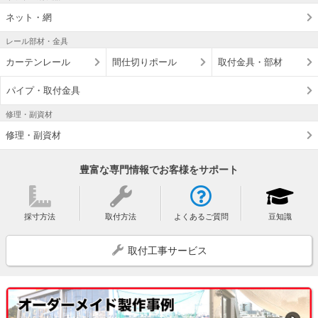
ネット・網
レール部材・金具
カーテンレール
間仕切りポール
取付金具・部材
パイプ・取付金具
修理・副資材
修理・副資材
豊富な専門情報でお客様をサポート
採寸方法
取付方法
よくあるご質問
豆知識
取付工事サービス