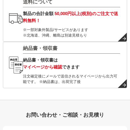
送料について
製品の合計金額
50,000円以上(税別)
のご注文で
送
料無料！
※一部対象外製品/サービスがあります
※北海道、沖縄、離島は別途見積もり
納品書・領収書
納品書・領収書は
マイページから確認
できます
注文確定後にメールで送信されるマイページから出力可
能です。 ※納品書は、出荷完了後
お問い合わせ・ご相談・お見積り