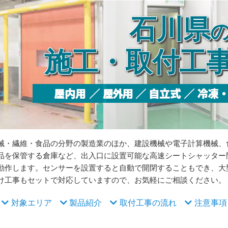
石川県
施工・取付工
械・繊維・食品の分野の製造業のほか、建設機械や電子計算機械、
品を保管する倉庫など、出入口に設置可能な高速シートシャッター
動作します。センサーを設置すると自動で開閉することもでき、大
け工事もセットで対応していますので、お気軽にご相談ください。
対象エリア
製品紹介
取付工事の流れ
注意事項