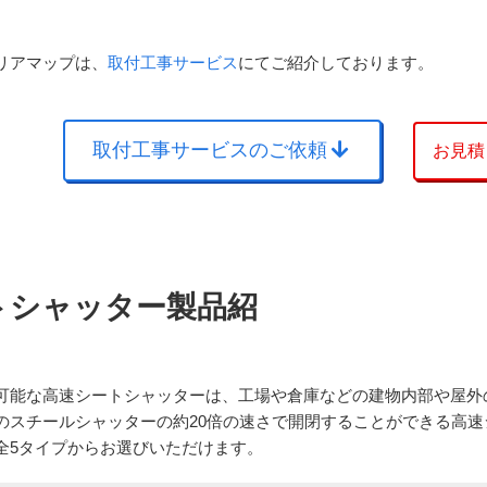
リアマップは、
取付工事サービス
にてご紹介しております。
取付工事サービスのご依頼
お見積
トシャッター製品紹
可能な高速シートシャッターは、工場や倉庫などの建物内部や屋外
のスチールシャッターの約20倍の速さで開閉することができる高
全5タイプからお選びいただけます。