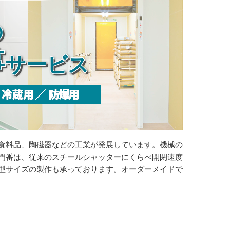
の
事
サービス
食料品、陶磁器などの工業が発展しています。機械の
門番は、従来のスチールシャッターにくらべ開閉速度
型サイズの製作も承っております。オーダーメイドで