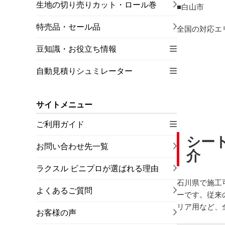
生地の切り売りカット・ロール巻
白山市
特売品・セール品
全国の対応エ
豆知識・お役立ち情報
自動見積りシュミレーター
サイトメニュー
ご利用ガイド
シー
お問い合わせ先一覧
介
ラクスル ビニプロが選ばれる理由
石川県で施工
よくあるご質問
ーです。従来
リア用など、
お客様の声