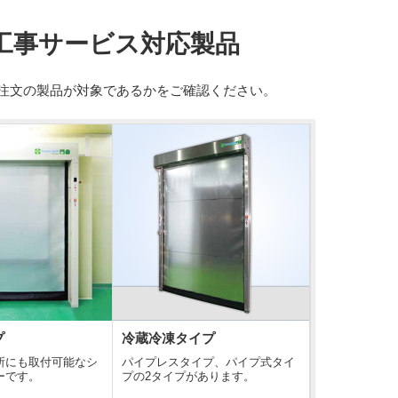
工事サービス対応製品
注文の製品が対象であるかをご確認ください。
プ
冷蔵冷凍タイプ
所にも取付可能なシ
パイプレスタイプ、パイプ式タイ
ーです。
プの2タイプがあります。