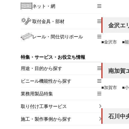
ネット・網
取付金具・部材
金沢エ
レール・間仕切りポール
金沢市
能
特集・サービス・お役立ち情報
用途・目的から探す
南加賀
ビニール機能性から探す
加賀市
小
業務用製品特集
取り付け工事サービス
石川中
施工・製作事例から探す