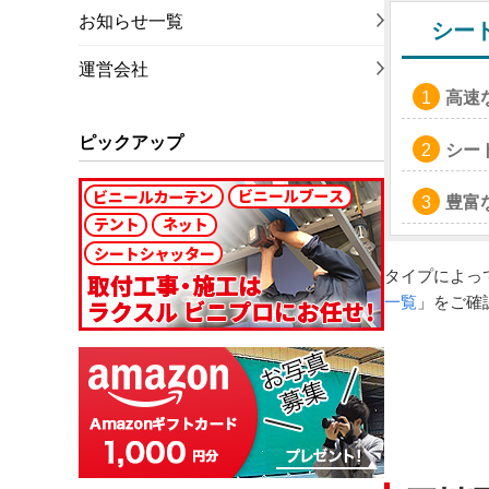
お知らせ一覧
シー
運営会社
高速
ピックアップ
シー
豊富
タイプによっ
一覧
」をご確