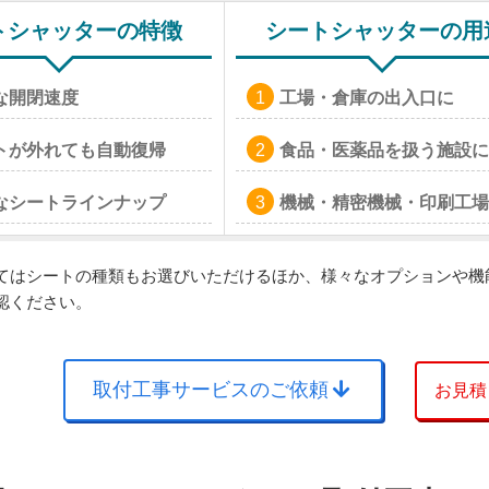
トシャッターの特徴
シートシャッターの用
な開閉速度
工場・倉庫の出入口に
トが外れても自動復帰
食品・医薬品を扱う施設に
なシートラインナップ
機械・精密機械・印刷工場
てはシートの種類もお選びいただけるほか、様々なオプションや機
認ください。
取付工事サービスのご依頼
お見積