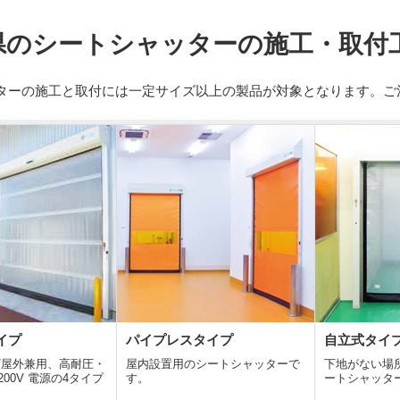
県のシートシャッターの施工・取付
ターの施工と取付には一定サイズ以上の製品が対象となります。ご
イプ
パイプレスタイプ
自立式タイ
/屋外兼用、高耐圧・
屋内設置用のシートシャッターで
下地がない場
00V 電源の4タイプ
す。
ートシャッタ