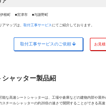
リア
伊根町
宮津市
与謝野町
リアマップは、
取付工事サービス
にてご紹介しております。
取付工事サービスのご依頼
お見積
トシャッター製品紹
可能な高速シートシャッターは、工場や倉庫などの建物内部や屋外
のスチールシャッターの約20倍の速さで開閉することができる高