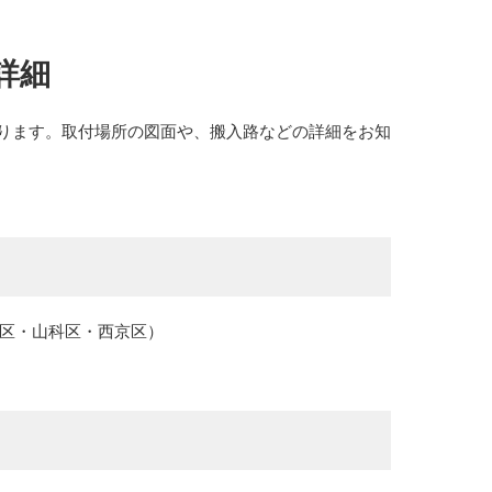
詳細
ります。取付場所の図面や、搬入路などの詳細をお知
見区・山科区・西京区）