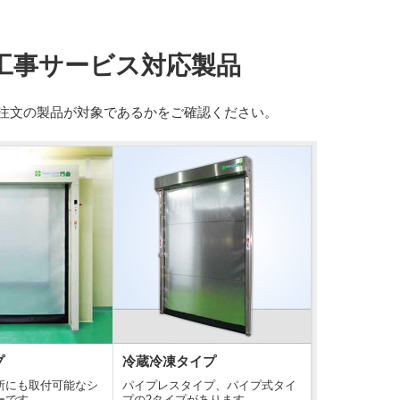
工事サービス対応製品
注文の製品が対象であるかをご確認ください。
プ
冷蔵冷凍タイプ
所にも取付可能なシ
パイプレスタイプ、パイプ式タイ
ーです。
プの2タイプがあります。