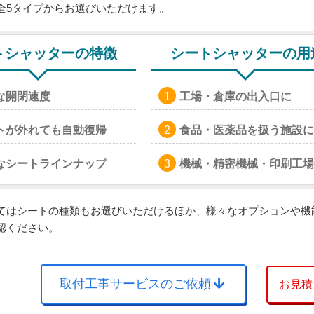
全5タイプからお選びいただけます。
トシャッターの特徴
シートシャッターの用
な開閉速度
工場・倉庫の出入口に
トが外れても自動復帰
食品・医薬品を扱う施設に
なシートラインナップ
機械・精密機械・印刷工場
てはシートの種類もお選びいただけるほか、様々なオプションや機
認ください。
取付工事サービスのご依頼
お見積