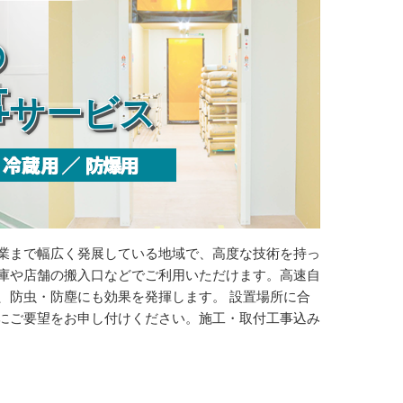
の
事
サービス
業まで幅広く発展している地域で、高度な技術を持っ
庫や店舗の搬入口などでご利用いただけます。高速自
、防虫・防塵にも効果を発揮します。 設置場所に合
にご要望をお申し付けください。施工・取付工事込み