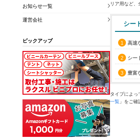
リア用など、
お知らせ一覧
運営会社
シー
ピックアップ
高速
シー
豊富
タイプによっ
一覧
」をご確