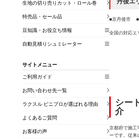
丹後エ
生地の切り売りカット・ロール巻
特売品・セール品
京丹後市
豆知識・お役立ち情報
全国の対応エ
自動見積りシュミレーター
サイトメニュー
ご利用ガイド
お問い合わせ先一覧
シー
ラクスル ビニプロが選ばれる理由
介
よくあるご質問
京都府で施工
お客様の声
ーです。従来