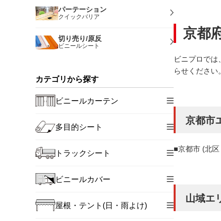
パーテーション
クイックバリア
京都
切り売り/原反
ビニールシート
ビニプロでは
らせください
カテゴリから探す
ビニールカーテン
京都市
多目的シート
京都市 (
トラックシート
ビニールカバー
山域エ
屋根・テント(日・雨よけ)