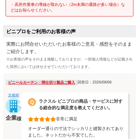
・高所作業車の導線が取れない（2m未満の通路が多い場合）な
どはお知らせください。
ビニプロをご利用のお客様の声
実際にお問合せいただいたお客様のご意見・感想をそのまま
ご紹介します。
※お客様の声をそのまま掲載しておりますが、一部個人情報などが記載され
た箇所においては伏せさせていただいております。
回答日：2026/08/06
ビニールカーテン・間仕切り製品ご購入
京都府
ラクスル ビニプロの商品・サービスに対す
Q
る総合的な満足度を教えてください。
企業
様
非常に満足
オーダー通りの寸法でシッカリと縫製されてあり
ました。ネットだから不安でした。