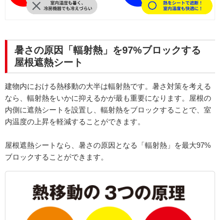
暑さの原因「輻射熱」を97%ブロックする
屋根遮熱シート
建物内における熱移動の大半は輻射熱です。暑さ対策を考える
なら、輻射熱をいかに抑えるかが最も重要になります。屋根の
内側に遮熱シートを設置し、輻射熱をブロックすることで、室
内温度の上昇を軽減することができます。
屋根遮熱シートなら、暑さの原因となる「輻射熱」を最大97%
ブロックすることができます。