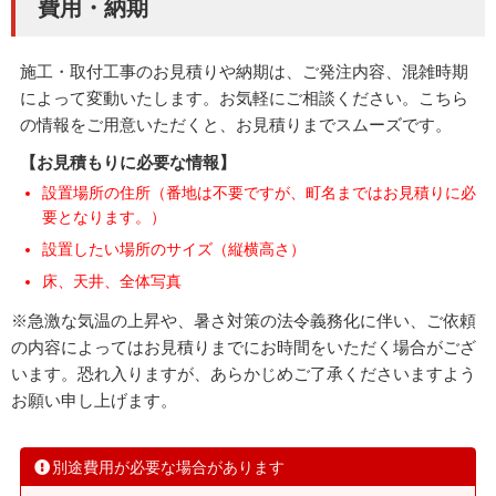
費用・納期
施工・取付工事のお見積りや納期は、ご発注内容、混雑時期
によって変動いたします。お気軽にご相談ください。こちら
の情報をご用意いただくと、お見積りまでスムーズです。
【お見積もりに必要な情報】
設置場所の住所（番地は不要ですが、町名まではお見積りに必
要となります。）
設置したい場所のサイズ（縦横高さ）
床、天井、全体写真
※急激な気温の上昇や、暑さ対策の法令義務化に伴い、ご依頼
の内容によってはお見積りまでにお時間をいただく場合がござ
います。恐れ入りますが、あらかじめご了承くださいますよう
お願い申し上げます。
別途費用が必要な場合があります