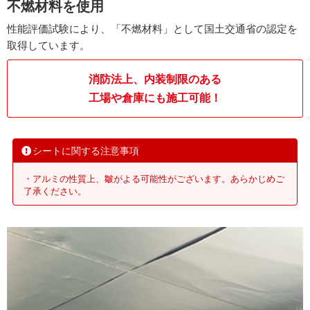
不燃材料を使用
性能評価試験により、「不燃材料」として国土交通省の認定を
取得しています。
消防法上、内装制限のある
工場や倉庫にも施工可能！
シートに関する注意事項
・アルミの性質上、皺がよる可能性がございます。あらかじめご
了承ください。