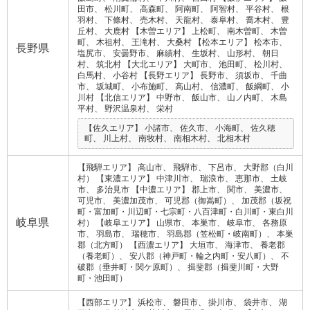
田市
松川町
高森町
阿南町
阿智村
平谷村
根
羽村
下條村
売木村
天龍村
泰阜村
喬木村
豊
丘村
大鹿村
【木曽エリア】
上松町
南木曽町
木曽
町
木祖村
王滝村
大桑村
【松本エリア】
松本市
長野県
塩尻市
安曇野市
麻績村
生坂村
山形村
朝日
村
筑北村
【大北エリア】
大町市
池田町
松川村
白馬村
小谷村
【長野エリア】
長野市
須坂市
千曲
市
坂城町
小布施町
高山村
信濃町
飯綱町
小
川村
【北信エリア】
中野市
飯山市
山ノ内町
木島
平村
野沢温泉村
栄村
【佐久エリア】
小諸市
佐久市
小海町
佐久穂
町
川上村
南牧村
南相木村
北相木村
【飛騨エリア】
高山市
飛騨市
下呂市
大野郡（白川
村）
【東濃エリア】
中津川市
瑞浪市
恵那市
土岐
市
多治見市
【中濃エリア】
郡上市
関市
美濃市
可児市
美濃加茂市
可児郡（御嵩町）
加茂郡（坂祝
町・富加町・川辺町・七宗町・八百津町・白川町・東白川
岐阜県
村）
【岐阜エリア】
山県市
本巣市
岐阜市
各務原
市
羽島市
瑞穂市
羽島郡（笠松町・岐南町）
本巣
郡（北方町）
【西濃エリア】
大垣市
海津市
養老郡
（養老町）
安八郡（神戸町・輪之内町・安八町）
不
破郡（垂井町・関ケ原町）
揖斐郡（揖斐川町・大野
町・池田町）
【西部エリア】
浜松市
磐田市
掛川市
袋井市
湖