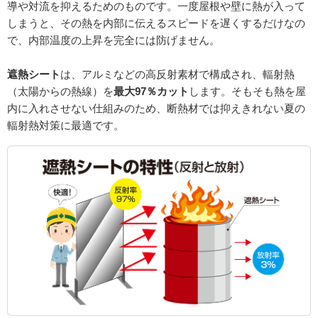
導や対流を抑えるためのものです。一度屋根や壁に熱が入って
しまうと、その熱を内部に伝えるスピードを遅くするだけなの
で、内部温度の上昇を完全には防げません。
遮熱シート
は、アルミなどの高反射素材で構成され、輻射熱
（太陽からの熱線）を
最大97％カット
します。そもそも熱を屋
内に入れさせない仕組みのため、断熱材では抑えきれない夏の
輻射熱対策に最適です。