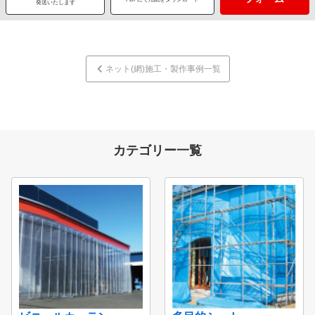
発送いたします
ネット(網)施工・製作事例一覧
カテゴリー一覧