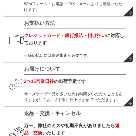
Webフォーム・お電話・FAX・メールよりご連絡いただ
けます。
お支払い方法
クレジットカード・銀行振込・掛け払い
に対応し
ております
※締め払いには別途審査が必要です。
お届けについて
2〜15営業日後
の出荷予定です
サイズオーダー品が多いためお時間をいただくこともあ
りますが、1品１品丁寧に仕上げさせていただきます。
返品・交換・キャンセル
万一、弊社のミスや初期不良がありましたら
返
品・交換
いたします