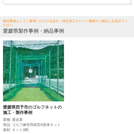
製作事例としてご参考いただけるほか、特注加工やシート素材のご検討にお役立てく
ださい。
愛媛県製作事例・納品事例
愛媛県西予市のゴルフネットの
施工・製作事例
業種: 運送業
商品: ゴルフ練習用箱型4面体ネット
素材: ネット(網)