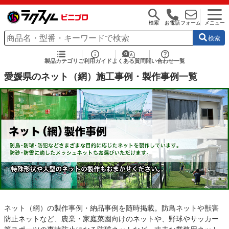
検索
お電話
フォーム
メニュー
検索
製品カテゴリ
ご利用ガイド
よくある質問
問い合わせ一覧
愛媛県のネット（網）施工事例・製作事例一覧
ネット（網）の製作事例・納品事例を随時掲載。防鳥ネットや獣害
防止ネットなど、農業・家庭菜園向けのネットや、野球やサッカー