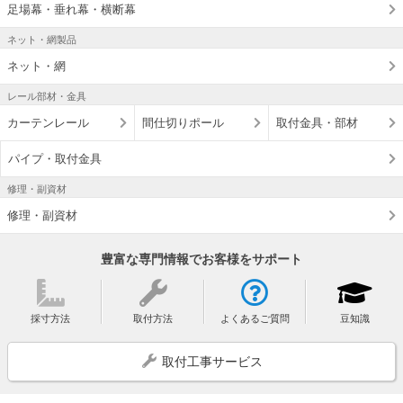
足場幕・垂れ幕・横断幕
ネット・網製品
ネット・網
レール部材・金具
カーテンレール
間仕切りポール
取付金具・部材
パイプ・取付金具
修理・副資材
修理・副資材
豊富な専門情報でお客様をサポート
採寸方法
取付方法
よくあるご質問
豆知識
取付工事サービス