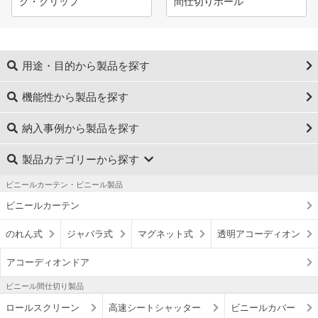
ク・クリップ
間仕切りポール
用途・目的から製品を探す
機能性から製品を探す
納入事例から製品を探す
製品カテゴリーから探す
ビニールカーテン・ビニール製品
ビニールカーテン
のれん式
ジャバラ式
マグネット式
透明アコーディオン
アコーディオンドア
ビニール間仕切り製品
ロールスクリーン
高速シートシャッター
ビニールカバー