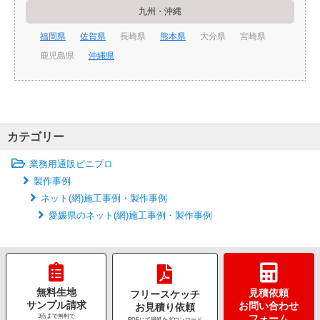
九州・沖縄
福岡県
佐賀県
長崎県
熊本県
大分県
宮崎県
鹿児島県
沖縄県
カテゴリー
業務用通販ビニプロ
製作事例
ネット(網)施工事例・製作事例
愛媛県のネット(網)施工事例・製作事例
無料生地
見積依頼
フリースケッチ
サンプル請求
お問い合わせ
お見積り依頼
3点まで無料で
フォーム
PDFにて用紙をダウンロード