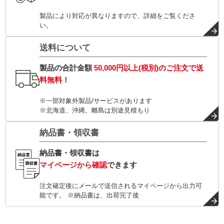
製品により対応が異なりますので、詳細をご覧くださ
い。
送料について
製品の合計金額
50,000円以上(税別)
のご注文で
送
料無料！
※一部対象外製品/サービスがあります
※北海道、沖縄、離島は別途見積もり
納品書・領収書
納品書・領収書は
マイページから確認
できます
注文確定後にメールで送信されるマイページから出力可
能です。 ※納品書は、出荷完了後