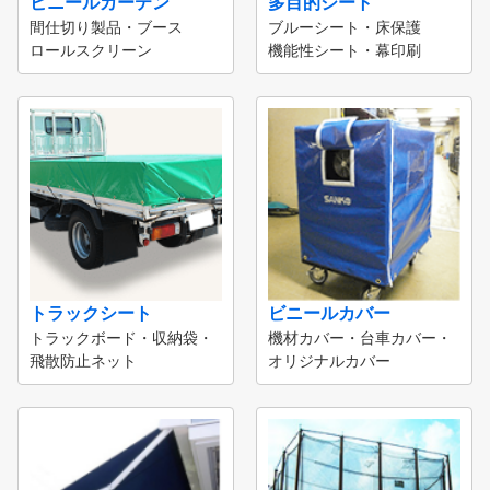
ビニールカーテン
多目的シート
間仕切り製品・ブース
ブルーシート・床保護
ロールスクリーン
機能性シート・幕印刷
トラックシート
ビニールカバー
トラックボード・収納袋・
機材カバー・台車カバー・
飛散防止ネット
オリジナルカバー