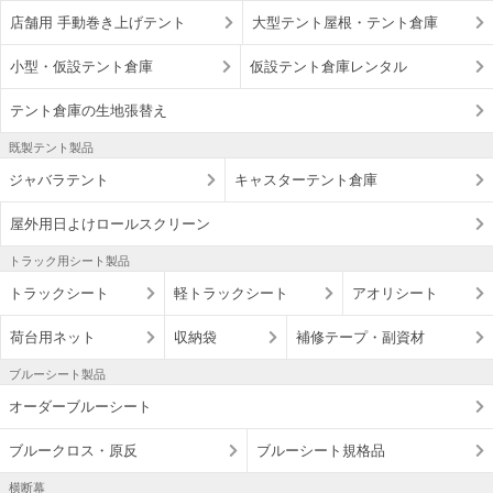
店舗用 手動巻き上げテント
大型テント屋根・テント倉庫
小型・仮設テント倉庫
仮設テント倉庫レンタル
テント倉庫の生地張替え
既製テント製品
ジャバラテント
キャスターテント倉庫
屋外用日よけロールスクリーン
トラック用シート製品
トラックシート
軽トラックシート
アオリシート
荷台用ネット
収納袋
補修テープ・副資材
ブルーシート製品
オーダーブルーシート
ブルークロス・原反
ブルーシート規格品
横断幕