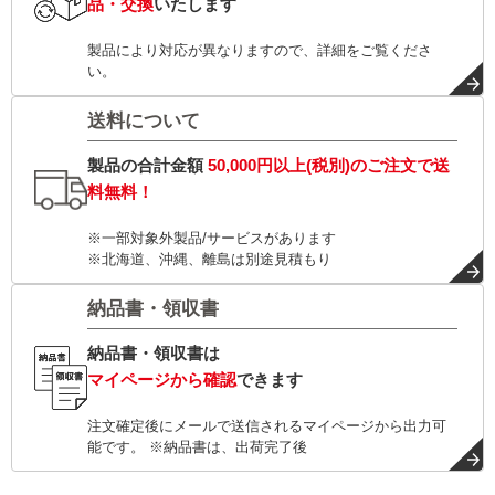
品・交換
いたします
製品により対応が異なりますので、詳細をご覧くださ
い。
送料について
製品の合計金額
50,000円以上(税別)
のご注文で
送
料無料！
※一部対象外製品/サービスがあります
※北海道、沖縄、離島は別途見積もり
納品書・領収書
納品書・領収書は
マイページから確認
できます
注文確定後にメールで送信されるマイページから出力可
能です。 ※納品書は、出荷完了後