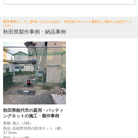
製作事例としてご参考いただけるほか、特注加工やシート素材のご検討にお役立てく
ださい。
秋田県製作事例・納品事例
秋田県能代市の庭用・バッティ
ングネットの施工・製作事例
業種: 個人（A様）
商品: 高校野球用の防球ネット（網）
37.5mm