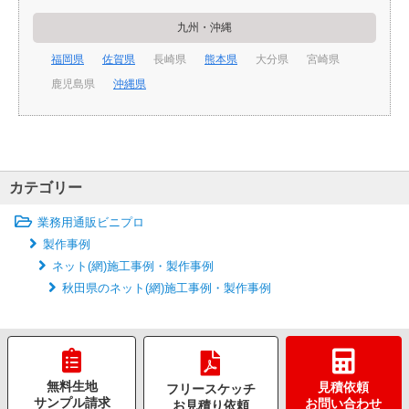
九州・沖縄
福岡県
佐賀県
長崎県
熊本県
大分県
宮崎県
鹿児島県
沖縄県
カテゴリー
業務用通販ビニプロ
製作事例
ネット(網)施工事例・製作事例
秋田県のネット(網)施工事例・製作事例
無料生地
見積依頼
フリースケッチ
サンプル請求
お問い合わせ
お見積り依頼