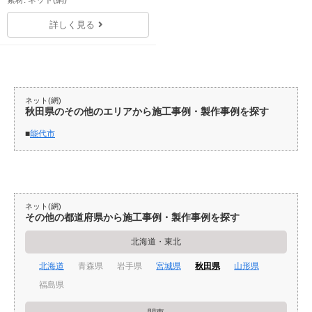
素材: ネット(網)
詳しく見る
ネット(網)
秋田県のその他のエリアから施工事例・製作事例を探す
能代市
ネット(網)
その他の都道府県から施工事例・製作事例を探す
北海道・東北
北海道
青森県
岩手県
宮城県
秋田県
山形県
福島県