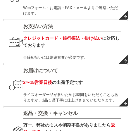
Webフォーム・お電話・FAX・メールよりご連絡いただ
けます。
お支払い方法
クレジットカード・銀行振込・掛け払い
に対応し
ております
※締め払いには別途審査が必要です。
お届けについて
2〜15営業日後
の出荷予定です
サイズオーダー品が多いためお時間をいただくこともあ
りますが、1品１品丁寧に仕上げさせていただきます。
返品・交換・キャンセル
万一、弊社のミスや初期不良がありましたら
返