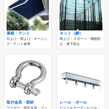
屋根・テント
ネット（網）
日よけ・雨よけ・オーニン
鳥よけ・スポーツ・飛散防
グ・テント倉庫
止・落下防止
取付金具・部材
レール・ポール
ワイヤー・固定金具・フッ
ビニールカーテンレール・