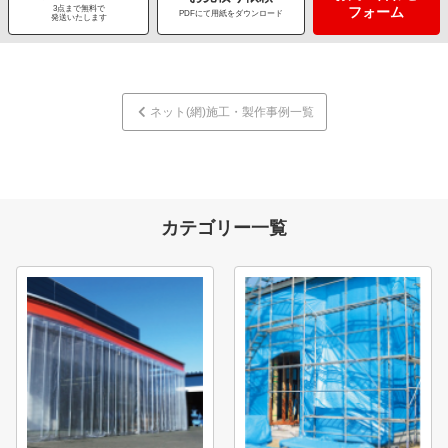
3点まで無料で
フォーム
PDFにて用紙をダウンロード
発送いたします
ネット(網)施工・製作事例一覧
カテゴリー一覧