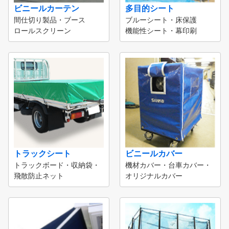
ビニールカーテン
多目的シート
間仕切り製品・ブース
ブルーシート・床保護
ロールスクリーン
機能性シート・幕印刷
トラックシート
ビニールカバー
トラックボード・収納袋・
機材カバー・台車カバー・
飛散防止ネット
オリジナルカバー