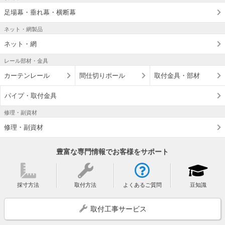
足場幕・垂れ幕・横断幕
ネット・網製品
ネット・網
レール部材・金具
カーテンレール
間仕切りポール
取付金具・部材
パイプ・取付金具
修理・副資材
修理・副資材
豊富な専門情報でお客様をサポート
採寸方法
取付方法
よくあるご質問
豆知識
取付工事サービス