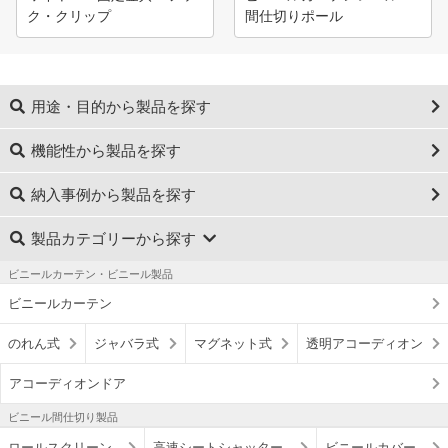
ク・クリップ
間仕切りポール
用途・目的から製品を探す
機能性から製品を探す
納入事例から製品を探す
製品カテゴリーから探す
ビニールカーテン・ビニール製品
ビニールカーテン
のれん式
ジャバラ式
マグネット式
透明アコーディオン
アコーディオンドア
ビニール間仕切り製品
ロールスクリーン
高速シートシャッター
ビニールカバー