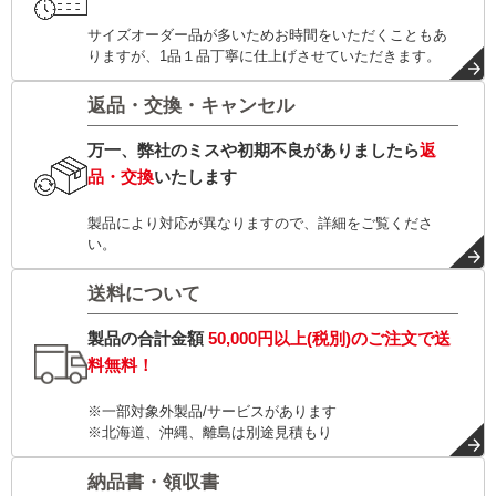
サイズオーダー品が多いためお時間をいただくこともあ
りますが、1品１品丁寧に仕上げさせていただきます。
返品・交換・キャンセル
万一、弊社のミスや初期不良がありましたら
返
品・交換
いたします
製品により対応が異なりますので、詳細をご覧くださ
い。
送料について
製品の合計金額
50,000円以上(税別)
のご注文で
送
料無料！
※一部対象外製品/サービスがあります
※北海道、沖縄、離島は別途見積もり
納品書・領収書