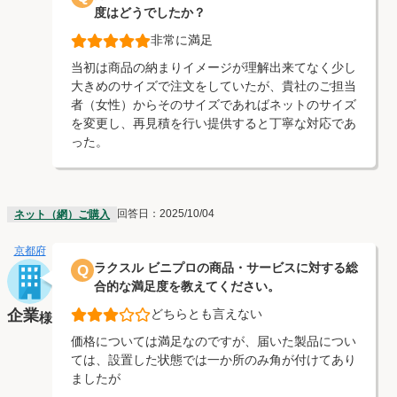
度はどうでしたか？
非常に満足
当初は商品の納まりイメージが理解出来てなく少し
大きめのサイズで注文をしていたが、貴社のご担当
者（女性）からそのサイズであればネットのサイズ
を変更し、再見積を行い提供すると丁寧な対応であ
った。
回答日：2025/10/04
ネット（網）ご購入
京都府
ラクスル ビニプロの商品・サービスに対する総
Q
合的な満足度を教えてください。
企業
どちらとも言えない
様
価格については満足なのですが、届いた製品につい
ては、設置した状態では一か所のみ角が付けてあり
ましたが