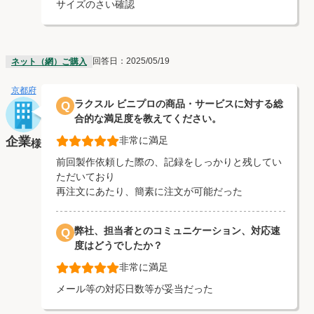
サイズのさい確認
回答日：2025/05/19
ネット（網）ご購入
京都府
ラクスル ビニプロの商品・サービスに対する総
Q
合的な満足度を教えてください。
企業
非常に満足
様
前回製作依頼した際の、記録をしっかりと残してい
ただいており
再注文にあたり、簡素に注文が可能だった
弊社、担当者とのコミュニケーション、対応速
Q
度はどうでしたか？
非常に満足