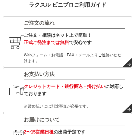
ラクスル ビニプロご利用ガイド
ご注文の流れ
ご注文・相談はネット上で簡単！
正式ご発注までは無料
で安心です
Webフォーム・お電話・FAX・メールよりご連絡いただ
けます。
お支払い方法
クレジットカード・銀行振込・掛け払い
に対応し
ております
※締め払いには別途審査が必要です。
お届けについて
2〜15営業日後
の出荷予定です