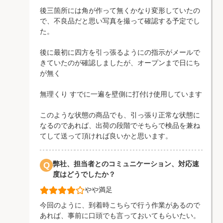
後三箇所には角が作って無くかなり変形していたの
で、不良品だと思い写真を撮って確認する予定でし
た。
後に最初に四方を引っ張るようにの指示がメールで
きていたのが確認しましたが、オープンまで日にち
が無く
無理くり すでに一遍を壁側に打付け使用しています
このような状態の商品でも、引っ張り正常な状態に
なるのであれば、出荷の段階でそちらで検品を兼ね
てして送って頂ければ良いかと思います。
弊社、担当者とのコミュニケーション、対応速
Q
度はどうでしたか？
やや満足
今回のように、到着時こちらで行う作業があるので
あれば、事前に口頭でも言っておいてもらいたい。