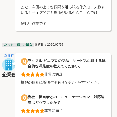
ただ、今回のような四隅を引っ張る作業は、人数も
いるしサイズ的にも場所がいるからこちらでは
難しい作業です
回答日：2025/07/25
ネット（網）ご購入
京都府
ラクスル ビニプロの商品・サービスに対する総
Q
合的な満足度を教えてください。
企業
非常に満足
様
梱包の個別に説明付箋有りで分かりやすかった。
弊社、担当者とのコミュニケーション、対応速
Q
度はどうでしたか？
非常に満足