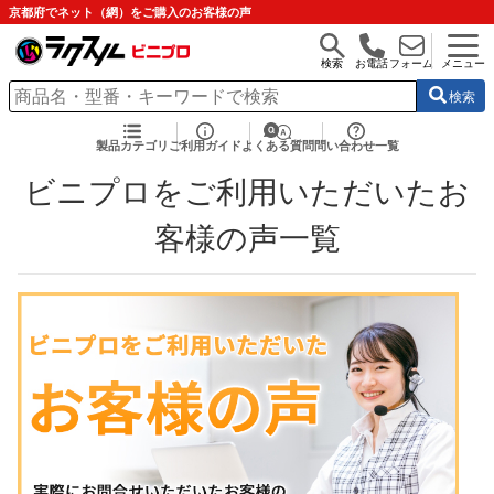
京都府でネット（網）をご購入のお客様の声
検索
お電話
フォーム
メニュー
検索
製品カテゴリ
ご利用ガイド
よくある質問
問い合わせ一覧
ビニプロをご利用いただいたお
客様の声一覧