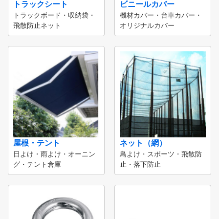
トラックシート
ビニールカバー
トラックボード・収納袋・
機材カバー・台車カバー・
飛散防止ネット
オリジナルカバー
屋根・テント
ネット（網）
日よけ・雨よけ・オーニン
鳥よけ・スポーツ・飛散防
グ・テント倉庫
止・落下防止