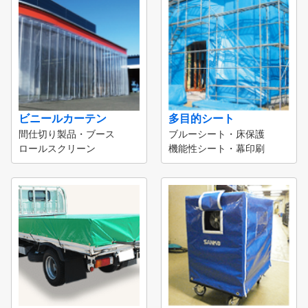
ビニールカーテン
多目的シート
間仕切り製品・ブース
ブルーシート・床保護
ロールスクリーン
機能性シート・幕印刷