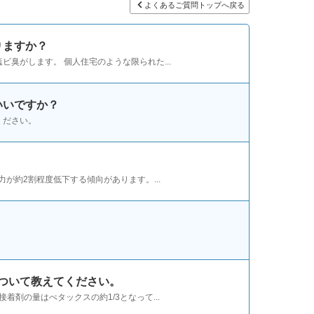
よくあるご質問トップへ戻る
りますか？
臭がします。 個人住宅のような限られた...
いいですか？
ください。
が約2割程度低下する傾向があります。...
ついて教えてください。
剤の量はぺタックスの約1/3となって...