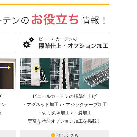
方
ビニールカーテンの標準仕上げ
オン
・マグネット加工 /・マジックテープ加工
の
・切り欠き加工 / ・袋加工
豊富な特注オプション加工を掲載！
詳しく見る