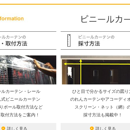
ールカーテン・レール
ひと目で分かるサイズの図り
ん式ビニールカーテン
のれんカーテンやアコーディ
りポール取付方法など
スクリーン・ネット（網）
Y・取付方法をご案内！
採寸方法も掲載中！
詳しく見る
詳しく見る