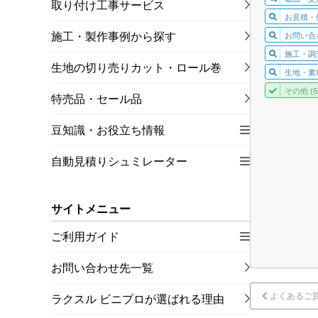
取り付け工事サービス
お見積・価
施工・製作事例から探す
お問い合わ
施工・調査
生地の切り売りカット・ロール巻
生地・素材
その他 (6
特売品・セール品
豆知識・お役立ち情報
自動見積りシュミレーター
サイトメニュー
ご利用ガイド
お問い合わせ先一覧
よくあるご
ラクスル ビニプロが選ばれる理由