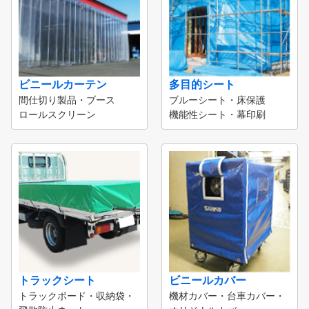
ビニールカーテン
多目的シート
間仕切り製品・ブース
ブルーシート・床保護
ロールスクリーン
機能性シート・幕印刷
トラックシート
ビニールカバー
トラックボード・収納袋・
機材カバー・台車カバー・