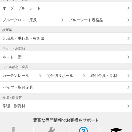
オーダーブルーシート
ブルークロス・原反
ブルーシート規格品
横断幕
足場幕・垂れ幕・横断幕
ネット・網製品
ネット・網
レール部材・金具
カーテンレール
間仕切りポール
取付金具・部材
パイプ・取付金具
修理・副資材
修理・副資材
豊富な専門情報でお客様をサポート