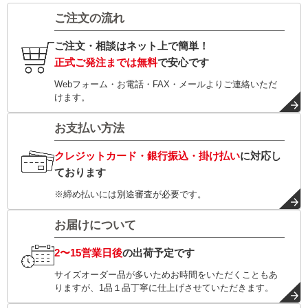
ご注文の流れ
ご注文・相談はネット上で簡単！
正式ご発注までは無料
で安心です
Webフォーム・お電話・FAX・メールよりご連絡いただ
けます。
お支払い方法
クレジットカード・銀行振込・掛け払い
に対応し
ております
※締め払いには別途審査が必要です。
お届けについて
2〜15営業日後
の出荷予定です
サイズオーダー品が多いためお時間をいただくこともあ
りますが、1品１品丁寧に仕上げさせていただきます。