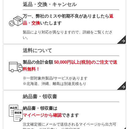
返品・交換・キャンセル
万一、弊社のミスや初期不良がありましたら
返
品・交換
いたします
製品により対応が異なりますので、詳細をご覧くださ
い。
送料について
製品の合計金額
50,000円以上(税別)
のご注文で
送
料無料！
※一部対象外製品/サービスがあります
※北海道、沖縄、離島は別途見積もり
納品書・領収書
納品書・領収書は
マイページから確認
できます
注文確定後にメールで送信されるマイページから出力可