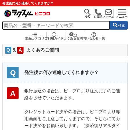
発注後に何か連絡してくれますか？
検索
お電話
フォーム
メニュー
検索
製品カテゴリ
ご利用ガイド
よくある質問
問い合わせ一覧
Q
&
A
よくあるご質問
Q
発注後に何か連絡してくれますか？
銀行振込の場合は、ビニプロより注文完了のご連
A
絡をさせていただきます。
クレジットカード決済の場合は、ビニプロより専
用画面をご用意しておりますので、そちらにてカ
ード決済をお願い致します。（決済後リアルタイ