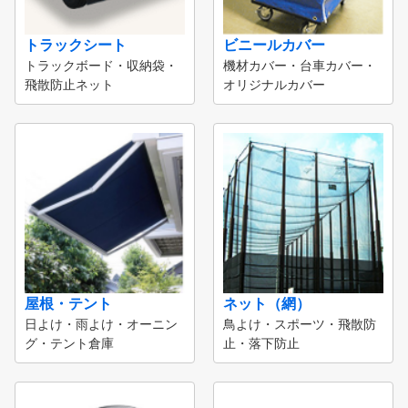
トラックシート
ビニールカバー
トラックボード・収納袋・
機材カバー・台車カバー・
飛散防止ネット
オリジナルカバー
屋根・テント
ネット（網）
日よけ・雨よけ・オーニン
鳥よけ・スポーツ・飛散防
グ・テント倉庫
止・落下防止