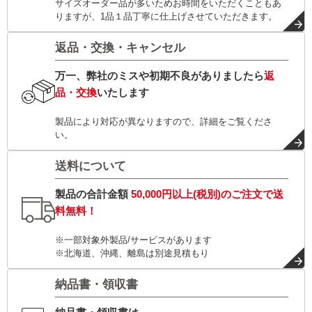
サイズオーダー品が多いためお時間をいただくこともあ
りますが、1品１品丁寧に仕上げさせていただきます。
返品・交換・キャンセル
万一、弊社のミスや初期不良がありましたら
返
品・交換
いたします
製品により対応が異なりますので、詳細をご覧くださ
い。
送料について
製品の合計金額
50,000円以上(税別)
のご注文で
送
料無料！
※一部対象外製品/サービスがあります
※北海道、沖縄、離島は別途見積もり
納品書・領収書