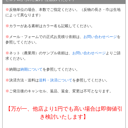
※
反物単位の場合、本数でご指定ください。（反物の長さ・巾は生地
によって異なります）
※
カラーがある素材はカラー名も記載してください。
※
メール・フォームでの正式お見積り依頼は、
お問い合わせページ
を
参照してください。
※
ネット（農業用）のサンプル依頼は、
お問い合わせページ
よりご請
求ください。
※
納期は
納期について
を参照してください。
※
決済方法・送料は
送料・決済について
を参照してください。
※
ご発注後のキャンセル、返品、返金、変更は不可となります。
【万が一、他店より1円でも高い場合は即御値引
き検討いたします】