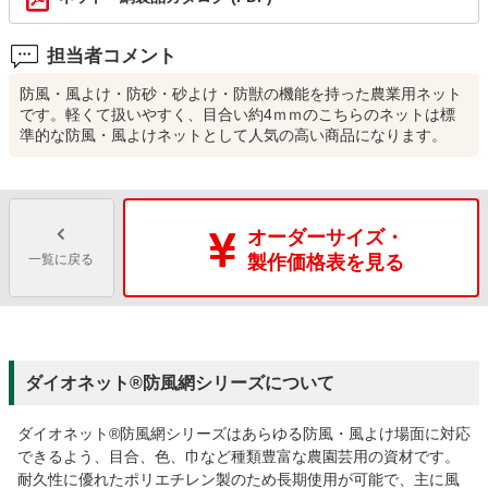
担当者コメント
防風・風よけ・防砂・砂よけ・防獣の機能を持った農業用ネット
です。軽くて扱いやすく、目合い約4ｍｍのこちらのネットは標
準的な防風・風よけネットとして人気の高い商品になります。
オーダーサイズ・
一覧に戻る
製作価格表を見る
ダイオネット®防風網シリーズについて
ダイオネット®防風網シリーズはあらゆる防風・風よけ場面に対応
できるよう、目合、色、巾など種類豊富な農園芸用の資材です。
耐久性に優れたポリエチレン製のため長期使用が可能で、主に風