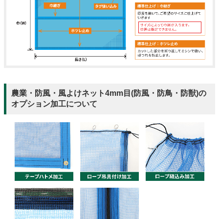
農業・防風・風よけネット4mm目(防風・防鳥・防獣)の
オプション加工について