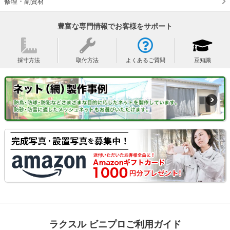
修理・副資材
豊富な専門情報でお客様をサポート
採寸方法
取付方法
よくあるご質問
豆知識
ラクスル ビニプロご利用ガイド