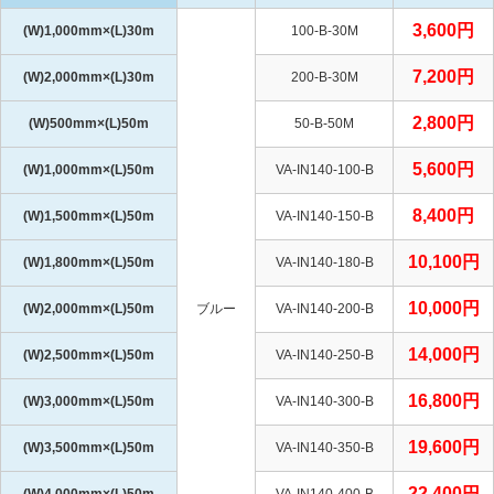
3,600円
(W)1,000mm×(L)30m
100-B-30M
7,200円
(W)2,000mm×(L)30m
200-B-30M
2,800円
(W)500mm×(L)50m
50-B-50M
5,600円
(W)1,000mm×(L)50m
VA-IN140-100-B
8,400円
(W)1,500mm×(L)50m
VA-IN140-150-B
10,100円
(W)1,800mm×(L)50m
VA-IN140-180-B
10,000円
(W)2,000mm×(L)50m
ブルー
VA-IN140-200-B
14,000円
(W)2,500mm×(L)50m
VA-IN140-250-B
16,800円
(W)3,000mm×(L)50m
VA-IN140-300-B
19,600円
(W)3,500mm×(L)50m
VA-IN140-350-B
22,400円
(W)4,000mm×(L)50m
VA-IN140-400-B