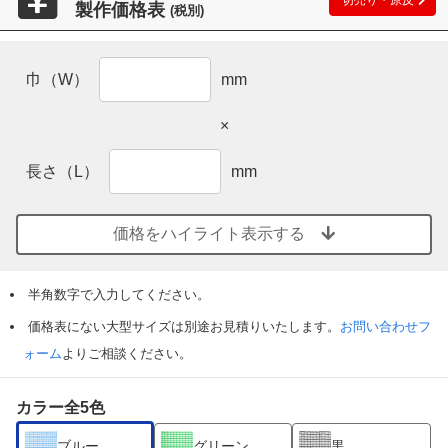
製作価格表
(税別)
巾（W）
mm
×
長さ（L）
mm
価格をハイライト表示する
半角数字で入力してください。
価格表にない大型サイズは別途お見積りいたします。
お問い合わせフ
ォーム
よりご相談ください。
カラー全5色
ブルー
グリーン
黒