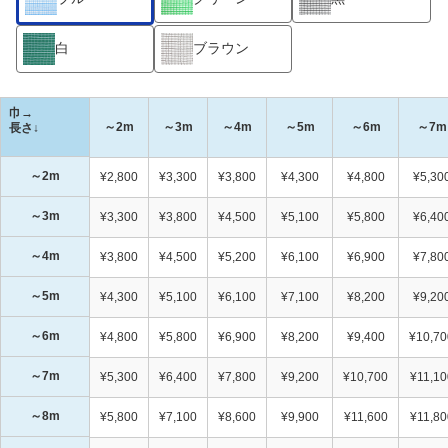
白
ブラウン
巾→
～2m
～3m
～4m
～5m
～6m
～7m
長さ↓
～2m
¥2,800
¥3,300
¥3,800
¥4,300
¥4,800
¥5,30
～3m
¥3,300
¥3,800
¥4,500
¥5,100
¥5,800
¥6,40
～4m
¥3,800
¥4,500
¥5,200
¥6,100
¥6,900
¥7,80
～5m
¥4,300
¥5,100
¥6,100
¥7,100
¥8,200
¥9,20
～6m
¥4,800
¥5,800
¥6,900
¥8,200
¥9,400
¥10,70
～7m
¥5,300
¥6,400
¥7,800
¥9,200
¥10,700
¥11,10
～8m
¥5,800
¥7,100
¥8,600
¥9,900
¥11,600
¥11,80