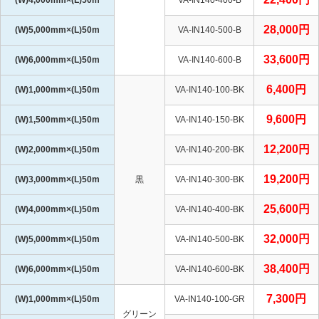
28,000円
(W)5,000mm×(L)50m
VA-IN140-500-B
33,600円
(W)6,000mm×(L)50m
VA-IN140-600-B
6,400円
(W)1,000mm×(L)50m
VA-IN140-100-BK
9,600円
(W)1,500mm×(L)50m
VA-IN140-150-BK
12,200円
(W)2,000mm×(L)50m
VA-IN140-200-BK
19,200円
(W)3,000mm×(L)50m
黒
VA-IN140-300-BK
25,600円
(W)4,000mm×(L)50m
VA-IN140-400-BK
32,000円
(W)5,000mm×(L)50m
VA-IN140-500-BK
38,400円
(W)6,000mm×(L)50m
VA-IN140-600-BK
7,300円
(W)1,000mm×(L)50m
VA-IN140-100-GR
グリーン