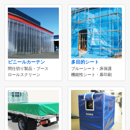
ビニールカーテン
多目的シート
間仕切り製品・ブース
ブルーシート・床保護
ロールスクリーン
機能性シート・幕印刷