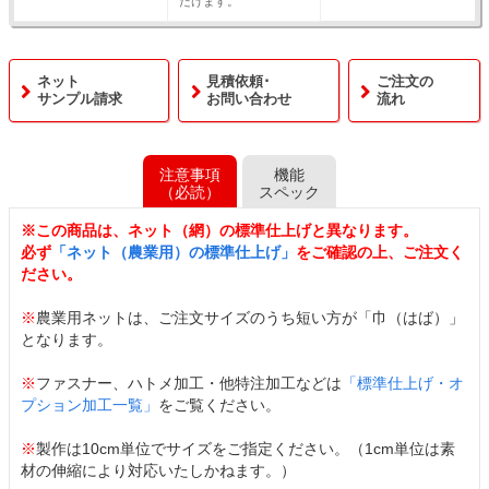
だけます。
ネット
見積依頼･
ご注文の
サンプル請求
お問い合わせ
流れ
注意事項
機能
（必読）
スペック
※この商品は、ネット（網）の標準仕上げと異なります。
必ず
「ネット（農業用）の標準仕上げ」
をご確認の上、ご注文く
ださい。
※
農業用ネットは、ご注文サイズのうち短い方が「巾（はば）」
となります。
※
ファスナー、ハトメ加工・他特注加工などは
「標準仕上げ・オ
プション加工一覧」
をご覧ください。
※
製作は10cm単位でサイズをご指定ください。（1cm単位は素
材の伸縮により対応いたしかねます。）