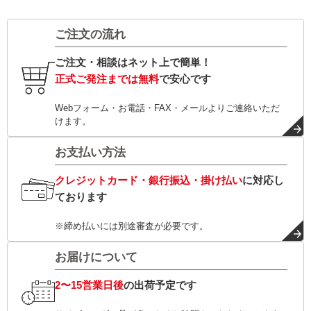
ご注文の流れ
ご注文・相談はネット上で簡単！
正式ご発注までは無料
で安心です
Webフォーム・お電話・FAX・メールよりご連絡いただ
けます。
お支払い方法
クレジットカード・銀行振込・掛け払い
に対応し
ております
※締め払いには別途審査が必要です。
お届けについて
2〜15営業日後
の出荷予定です