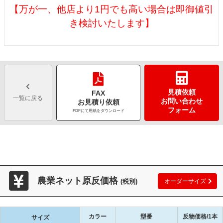
【万が一、他店より1円でも高い場合は即御値引
き検討いたします】
見積依頼
FAX
一覧に戻る
お問い合わせ
お見積り依頼
フォーム
PDFにて用紙をダウンロード
農業ネット原反価格
(税別)
オーダーサイズ
カラー
型番
反物価格/1本
サイズ