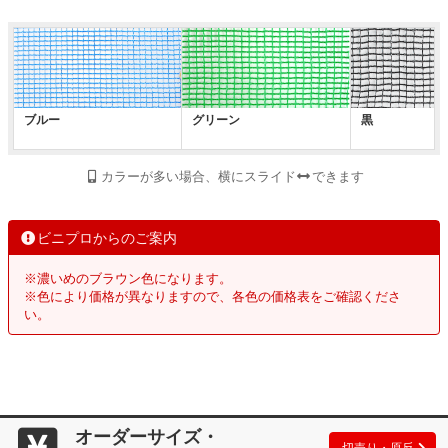
ブルー
グリーン
黒
カラーが多い場合、横にスライド
できます
ビニプロからのご案内
※濃いめのブラウン色になります。
※色により価格が異なりますので、各色の価格表をご確認くださ
い。
オーダーサイズ・
切売り・原反