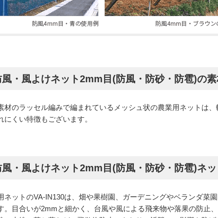
風・風よけネット2mm目(防風・防砂・防雹)の
素材のラッセル編みで編まれているメッシュ状の農業用ネットは、
れにくい特徴もございます。
風・風よけネット2mm目(防風・防砂・防雹)ネ
用ネットのVA-IN130は、畑や果樹園、ガーデニングやベランダ
す。目合いが2mmと細かく、台風や風による飛来物や落果の防止