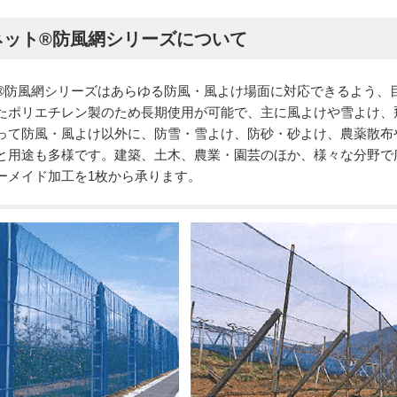
ネット®防風網シリーズについて
®防風網シリーズはあらゆる防風・風よけ場面に対応できるよう、
たポリエチレン製のため長期使用が可能で、主に風よけや雪よけ、
って防風・風よけ以外に、防雪・雪よけ、防砂・砂よけ、農薬散布
と用途も多様です。建築、土木、農業・園芸のほか、様々な分野で
ーメイド加工を1枚から承ります。