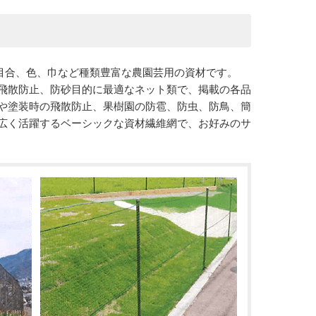
目合、色、巾など種類豊富な農園芸用の資材です。
飛散防止、防砂目的に最適なネット類で、掲載の各品
や塗装時の飛散防止、果樹園の防雹、防虫、防鳥、簡
広く活躍するベーシックな資材繊維網で、お好みのサ