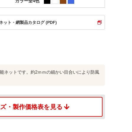
カラー全4色
ネット・網製品カタログ (PDF)
多機能ネットです。約2ｍｍの細かい目合いにより防風
ズ・
製作価格表を見る