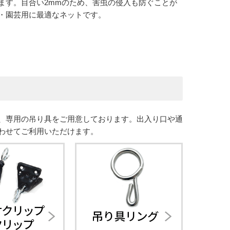
ます。目合い2mmのため、害虫の侵入も防ぐことが
・園芸用に最適なネットです。
、専用の吊り具をご用意しております。出入り口や通
わせてご利用いただけます。