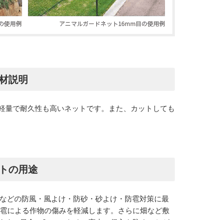
素材説明
軽量で耐久性も高いネットです。また、カットしても
ットの用途
菜園などの防風・風よけ・防砂・砂よけ・防雹対策に最
、雹による作物の傷みを軽減します。さらに畑など敷