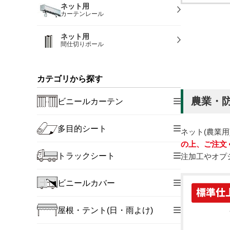
ネット用
カーテンレール
ネット用
間仕切りポール
カテゴリから探す
農業・防
ビニールカーテン
多目的シート
ネット(農業
の上、ご注文
トラックシート
注加工やオプ
ビニールカバー
屋根・テント(日・雨よけ)