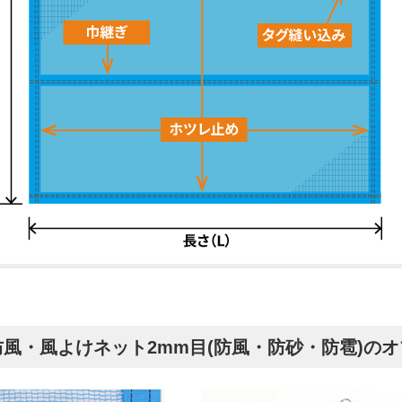
風・風よけネット2mm目(防風・防砂・防雹)の