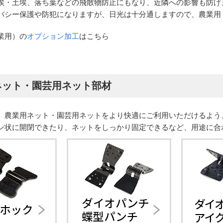
埃・土埃、落ち葉などの飛散物防止にもなり、近隣への影響も防げ
バシー保護や防犯になりますが、日光は十分通しますので、農業用
業用）の
オプション加工
はこちら
ネット・園芸用ネット部材
、農業用ネット・園芸用ネットをより快適にご利用いただけるよう
ン状に開閉できたり、ネットをしっかり固定できるなど、用途に合