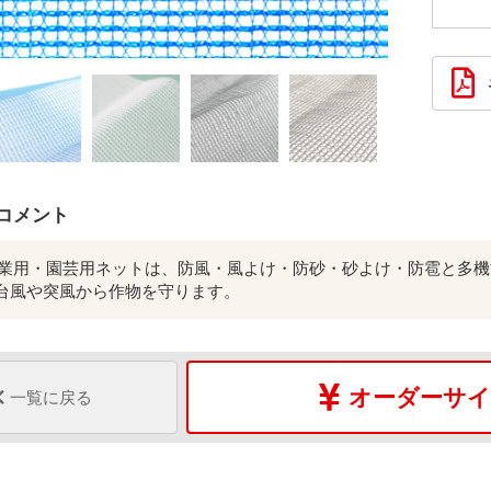
コメント
130農業用・園芸用ネットは、防風・風よけ・防砂・砂よけ・防雹と
台風や突風から作物を守ります。
オーダーサイ
一覧に戻る