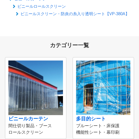
ビニールロールスクリーン
ビニールスクリーン・防炎の糸入り透明シート【VP-380A】
カテゴリー一覧
ビニールカーテン
多目的シート
間仕切り製品・ブース
ブルーシート・床保護
ロールスクリーン
機能性シート・幕印刷