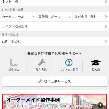
ネット・網
レール部材・金具
カーテンレール
間仕切りポール
取付金具・部材
パイプ・取付金具
修理・副資材
修理・副資材
豊富な専門情報でお客様をサポート
採寸方法
取付方法
よくあるご質問
豆知識
取付工事サービス