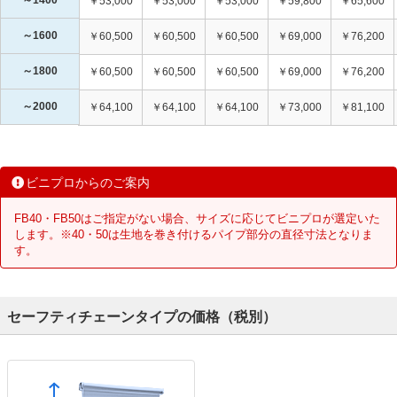
￥53,000
￥53,000
￥53,000
￥59,800
￥65,600
～1600
￥60,500
￥60,500
￥60,500
￥69,000
￥76,200
～1800
￥60,500
￥60,500
￥60,500
￥69,000
￥76,200
～2000
￥64,100
￥64,100
￥64,100
￥73,000
￥81,100
ビニプロからのご案内
FB40・FB50はご指定がない場合、サイズに応じてビニプロが選定いた
します。※40・50は生地を巻き付けるパイプ部分の直径寸法となりま
す。
セーフティチェーンタイプの価格（税別）