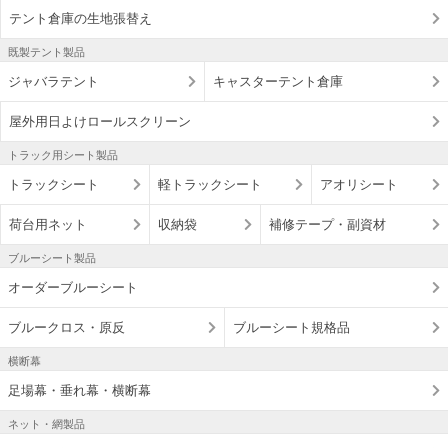
テント倉庫の生地張替え
既製テント製品
ジャバラテント
キャスターテント倉庫
屋外用日よけロールスクリーン
トラック用シート製品
トラックシート
軽トラックシート
アオリシート
荷台用ネット
収納袋
補修テープ・副資材
ブルーシート製品
オーダーブルーシート
ブルークロス・原反
ブルーシート規格品
横断幕
足場幕・垂れ幕・横断幕
ネット・網製品