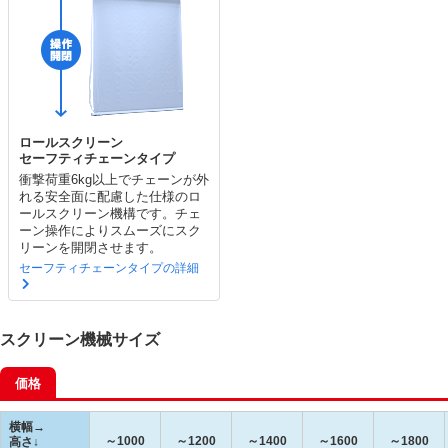
ロールスクリーン
セーフティチェーンタイプ
衝撃荷重6kg以上でチェーンが外
れる安全面に配慮した仕様のロ
ールスクリーン機構です。チェ
ーン操作によりスムーズにスク
リーンを開閉させます。
セーフティチェーンタイプの詳細
スクリーン機械サイズ
価格
横幅→
～1000
～1200
～1400
～1600
～1800
高さ↓