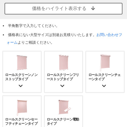
価格をハイライト表示する
半角数字で入力してください。
価格表にない大型サイズは別途お見積りいたします。
お問い合わせフ
ォーム
よりご相談ください。
ロールスクリーン
ノン
ロールスクリーン
フリ
ロールスクリーン
チェ
ストップタイプ
ーストップタイプ
ーンタイプ
ロールスクリーン
セー
ロールスクリーン
電動
フティチェーンタイプ
タイプ