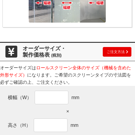
オーダーサイズ・
ご注文方法
製作価格表
(税別)
オーダーサイズは
ロールスクリーン全体のサイズ（機械を含めた
外形サイズ）
になります。ご希望のスクリーンタイプの寸法図を
必ずご確認の上、ご注文ください。
横幅（W）
mm
×
高さ（H）
mm