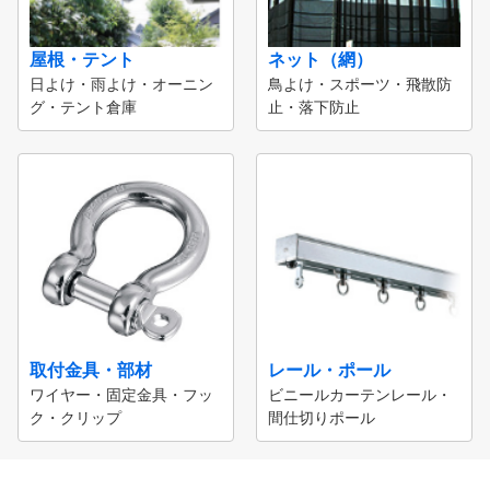
屋根・テント
ネット（網）
日よけ・雨よけ・オーニン
鳥よけ・スポーツ・飛散防
グ・テント倉庫
止・落下防止
取付金具・部材
レール・ポール
ワイヤー・固定金具・フッ
ビニールカーテンレール・
ク・クリップ
間仕切りポール