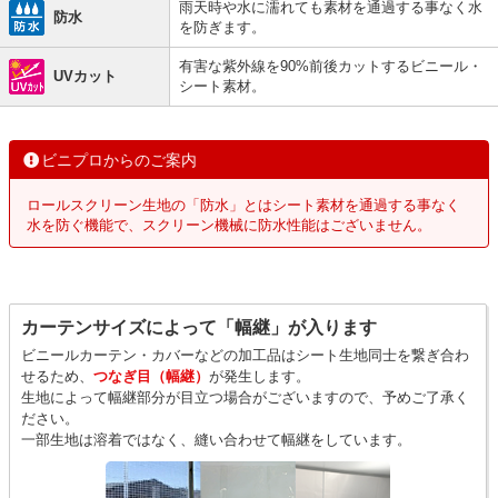
雨天時や水に濡れても素材を通過する事なく水
防水
を防ぎます。
有害な紫外線を90%前後カットするビニール・
UVカット
シート素材。
ビニプロからのご案内
ロールスクリーン生地の「防水」とはシート素材を通過する事なく
水を防ぐ機能で、スクリーン機械に防水性能はございません。
カーテンサイズによって「幅継」が入ります
ビニールカーテン・カバーなどの加工品はシート生地同士を繋ぎ合わ
せるため、
つなぎ目（幅継）
が発生します。
生地によって幅継部分が目立つ場合がございますので、予めご了承く
ださい。
一部生地は溶着ではなく、縫い合わせて幅継をしています。