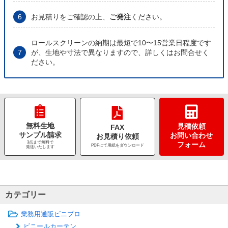
お見積りをご確認の上、
ご発注
ください。
ロールスクリーンの納期は最短で10〜15営業日程度です
が、生地や寸法で異なりますので、詳しくはお問合せく
ださい。
無料生地
見積依頼
FAX
サンプル請求
お問い合わせ
お見積り依頼
3点まで無料で
フォーム
PDFにて用紙をダウンロード
発送いたします
カテゴリー
業務用通販ビニプロ
ビニールカーテン