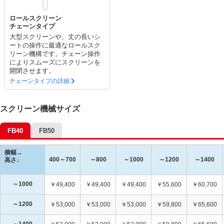
ロールスクリーン
チェーンタイプ
大型スクリーンや、丈の長いシ
ートの操作に最適なロールスク
リーン機構です。チェーン操作
によりスムーズにスクリーンを
開閉させます。
チェーンタイプの詳細
スクリーン機械サイズ
FB40
FB50
横幅→
400～700
～800
～1000
～1200
～1400
高さ↓
～1000
￥49,400
￥49,400
￥49,400
￥55,600
￥60,700
～1200
￥53,000
￥53,000
￥53,000
￥59,800
￥65,600
～1400