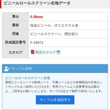
ビニールロールスクリーン生地データ
厚み
0.38mm
素材
塩化ビニール、ポリエステル糸
用途
ビニールスクリーン、間仕切り
防炎認定番号
F-18071
カタログ
製品カタログ
サンプル請求
ビニールロールスクリーン生地
透明ビニールシートや防炎シート、不燃シートなどの各種商品の生地カッ
トサンプルをご請求いただけます。専用フォームより必要事項を記載の
上、ご請求をお願いいたします。サンプル3点まで無料で送付いたします。
サンプル生地請求