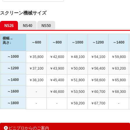
スクリーン機械サイズ
NS26
NS40
NS50
横幅→
～600
～800
～1000
～1200
～1400
高さ↓
～1000
￥35,800
￥42,600
￥48,100
￥54,100
￥59,800
～1200
￥37,100
￥43,900
￥50,000
￥56,400
￥63,200
～1400
￥38,100
￥45,400
￥51,800
￥58,600
￥65,800
～1600
-
￥46,600
￥53,500
￥60,700
￥68,300
～1800
-
-
￥59,200
￥67,700
-
ビニプロからのご案内