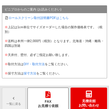
ビニプロからのご案内 (お読みください)
ロールスクリーン取付説明書PDFはこちら
※
上記は1cm単位でサイズオーダーした場合の製作価格表です。（税
別）
※
送料は本州一律2,000円（税別）となります。北海道・沖縄・離島・
四国は別途
※
天井付、壁付、必ずご指定お願い致します。
※
取付方法は
DIY・取付方法
をご覧ください。
※
採寸方法は
採寸方法
をご覧ください。
見積依頼
FAX
一覧に戻る
お問い合わせ
お見積り依頼