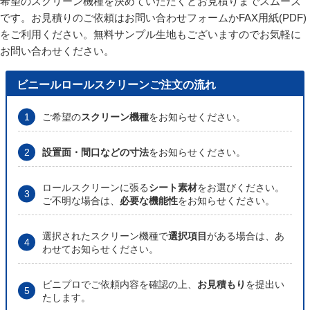
希望のスクリーン機種を決めていただくとお見積りまでスムーズ
です。お見積りのご依頼はお問い合わせフォームかFAX用紙(PDF)
をご利用ください。無料サンプル生地もございますのでお気軽に
お問い合わせください。
ビニールロールスクリーンご注文の流れ
ご希望の
スクリーン機種
をお知らせください。
設置面・間口などの寸法
をお知らせください。
ロールスクリーンに張る
シート素材
をお選びください。
ご不明な場合は、
必要な機能性
をお知らせください。
選択されたスクリーン機種で
選択項目
がある場合は、あ
わせてお知らせください。
ビニプロでご依頼内容を確認の上、
お見積もり
を提出い
たします。