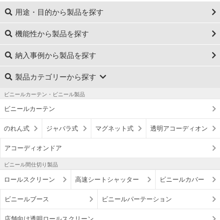
用途・目的から製品を探す
機能性から製品を探す
納入事例から製品を探す
製品カテゴリーから探す
ビニールカーテン・ビニール製品
ビニールカーテン
のれん式
ジャバラ式
マグネット式
透明アコーディオン
アコーディオンドア
ビニール間仕切り製品
ロールスクリーン
高速シートシャッター
ビニールカバー
ビニールブース
ビニールパーテーション
店舗向け透明ロールスクリーン