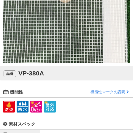
VP-380A
品番
機能性
機能性マークの説明
素材スペック