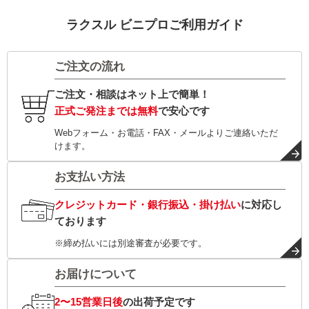
ラクスル ビニプロご利用ガイド
ご注文の流れ
ご注文・相談はネット上で簡単！
正式ご発注までは無料
で安心です
Webフォーム・お電話・FAX・メールよりご連絡いただ
けます。
お支払い方法
クレジットカード・銀行振込・掛け払い
に対応し
ております
※締め払いには別途審査が必要です。
お届けについて
2〜15営業日後
の出荷予定です