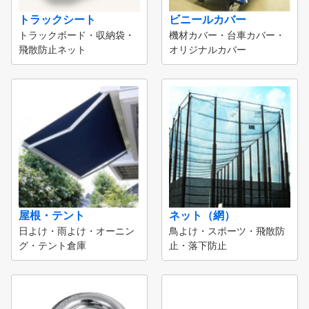
トラックシート
ビニールカバー
トラックボード・収納袋・
機材カバー・台車カバー・
飛散防止ネット
オリジナルカバー
屋根・テント
ネット（網）
日よけ・雨よけ・オーニン
鳥よけ・スポーツ・飛散防
グ・テント倉庫
止・落下防止