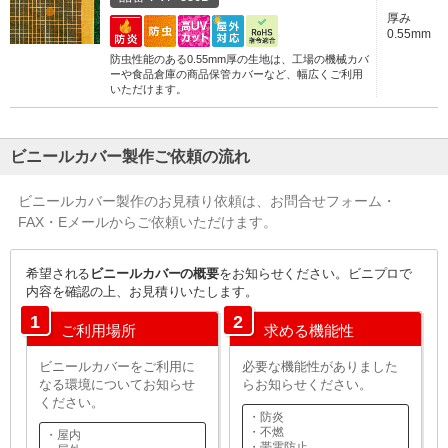
厚み
0.55mm
防虫性能のある0.55mm厚の生地は、工場の機械カバ
ーや食品倉庫の商品保管カバーなど、幅広くご利用
いただけます。
ビニールカバー製作ご依頼の流れ
ビニールカバー製作のお見積り依頼は、お問合せフォーム・
FAX・Eメールからご依頼いただけます。
希望される
ビニールカバーの概要
をお知らせください。ビニプロで
内容を確認の上、お見積りいたします。
1
2
ご利用場所
求める機能性
ビニールカバーをご利用に
必要な機能性がありました
なる環境についてお知らせ
らお知らせください。
ください。
・防炎
・不燃
・屋内
・帯電防止