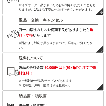
サイズオーダー品が多いためお時間をいただくこともあ
りますが、1品１品丁寧に仕上げさせていただきます。
返品・交換・キャンセル
万一、弊社のミスや初期不良がありましたら
返
品・交換
いたします
製品により対応が異なりますので、詳細をご覧くださ
い。
送料について
製品の合計金額
50,000円以上(税別)
のご注文で
送
料無料！
※一部対象外製品/サービスがあります
※北海道、沖縄、離島は別途見積もり
納品書・領収書
納品書・領収書は