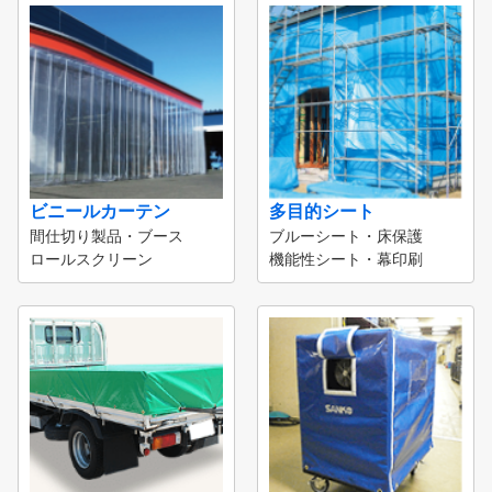
ビニールカーテン
多目的シート
間仕切り製品・ブース
ブルーシート・床保護
ロールスクリーン
機能性シート・幕印刷