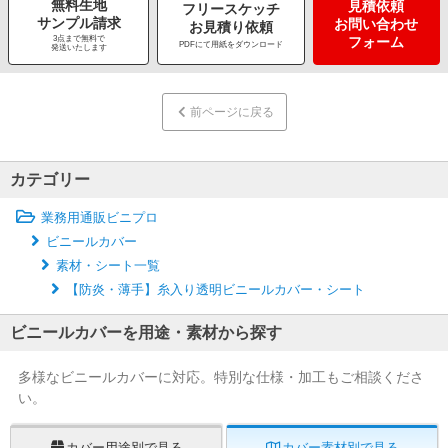
無料生地
見積依頼
フリースケッチ
サンプル請求
お問い合わせ
お見積り依頼
3点まで無料で
フォーム
PDFにて用紙をダウンロード
発送いたします
前ページに戻る
カテゴリー
業務用通販ビニプロ
ビニールカバー
素材・シート一覧
【防炎・薄手】糸入り透明ビニールカバー・シート
ビニールカバーを用途・素材から探す
多様なビニールカバーに対応。特別な仕様・加工もご相談くださ
い。
カバー用途別で見る
カバー素材別で見る