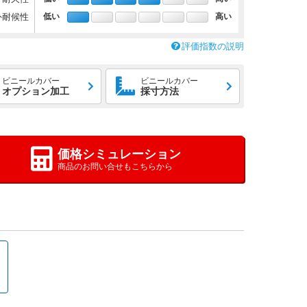
外耐候性
低い
高い
評価指数の説明
ビニールカバー
ビニールカバー
オプション加工
採寸方法
価格シミュレーション
商品のお問い合せもこちらから