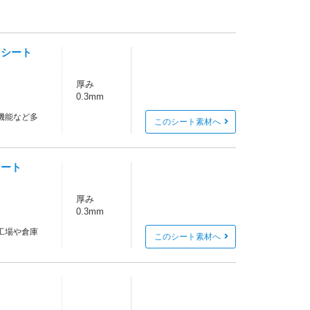
・シート
厚み
0.3mm
機能など多
このシート素材へ
シート
厚み
0.3mm
工場や倉庫
このシート素材へ