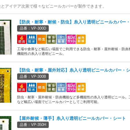
性とアイデア次第で様々なビニールカバーが製作できます。
【防炎・耐寒・耐候・防虫】糸入り透明ビニールカバー
品番：VP-300D
工場や倉庫など幅広い場面でご利用できる防虫・耐寒・屋外耐候・防炎
機能性の糸入り透明ビニール。
【防虫・耐寒・屋外対応】糸入り透明ビニールカバー・
品番：VP-300B
防虫・耐寒・屋外耐候・防炎機能など多機能性の糸入り透明ビニール。
など幅広い場面でビニールカバーとしてご利用可能。
【屋外耐候・薄手】糸入り透明ビニールカバー・シート
品番：VP-350H