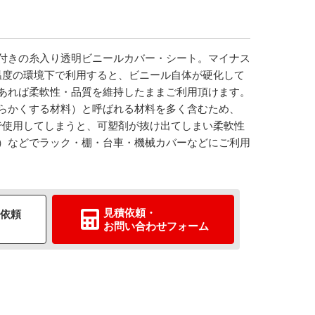
付きの糸入り透明ビニールカバー・シート。マイナス
温度の環境下で利用すると、ビニール自体が硬化して
あれば柔軟性・品質を維持したままご利用頂けます。
らかくする材料）と呼ばれる材料を多く含むため、
で使用してしまうと、可塑剤が抜け出てしまい柔軟性
）などでラック・棚・台車・機械カバーなどにご利用
見積依頼
・
依頼
お問い合わせ
フォーム