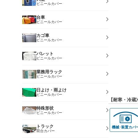
ビニールカバー
台車
ビニールカバー
カゴ車
ビニールカバー
パレット
ビニールカバー
業務用ラック
ビニールカバー
日よけ・雨よけ
ビニールカバー
【耐寒・冷蔵
特殊形状
ビニールカバー
トラック
機械･装置カバ
荷台カバー