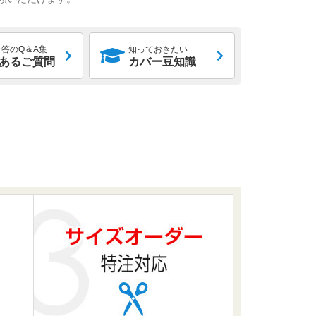
答のQ＆A集
知っておきたい
あるご質問
カバー豆知識