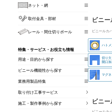
ネット・網
取付金具・部材
ビニー
ビニールカ
レール・間仕切りポール
ハトメ
特集・サービス・お役立ち情報
切り欠
用途・目的から探す
開口加
ビニール機能性から探す
マグネ
業務用製品特集
取り付け工事サービス
ビニー
施工・製作事例から探す
ビニールカ