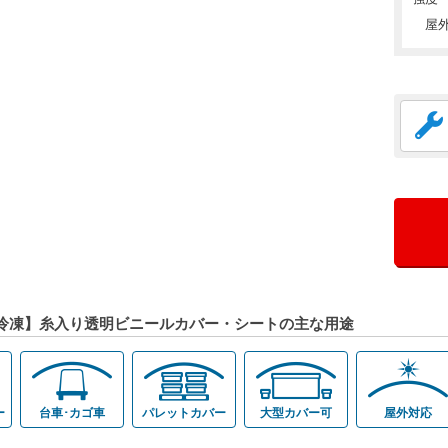
屋
冷凍】糸入り透明ビニールカバー・シートの主な用途
ー
台車･カゴ車
パレットカバー
大型カバー可
屋外対応