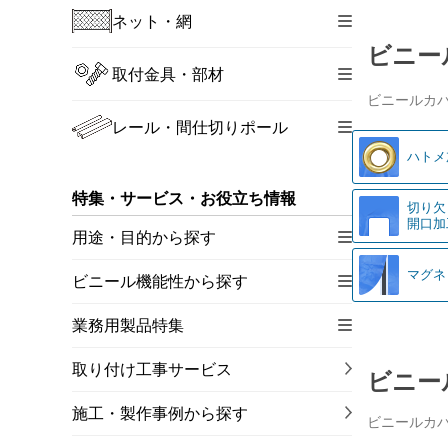
ネット・網
ビニー
取付金具・部材
ビニールカ
レール・間仕切りポール
ハトメ
特集・サービス・お役立ち情報
切り欠
開口加
用途・目的から探す
マグネ
ビニール機能性から探す
業務用製品特集
取り付け工事サービス
ビニー
施工・製作事例から探す
ビニールカ