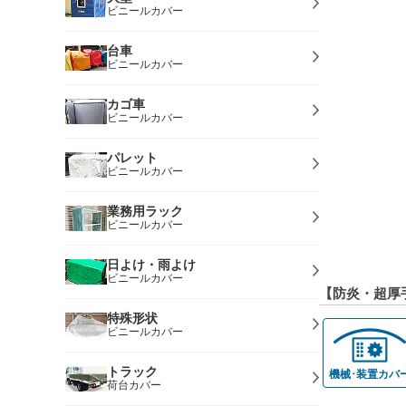
ビニールカバー
台車
ビニールカバー
カゴ車
ビニールカバー
パレット
ビニールカバー
業務用ラック
ビニールカバー
日よけ・雨よけ
ビニールカバー
【防炎・超厚
特殊形状
ビニールカバー
トラック
機械･装置カバ
荷台カバー