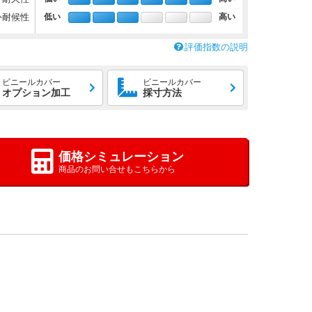
外耐候性
低い
高い
評価指数の説明
ビニールカバー
ビニールカバー
オプション加工
採寸方法
価格シミュレーション
商品のお問い合せもこちらから