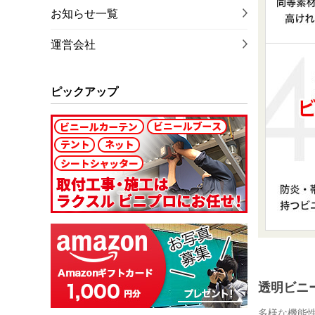
お知らせ一覧
運営会社
ピックアップ
透明ビニ
多様な機能