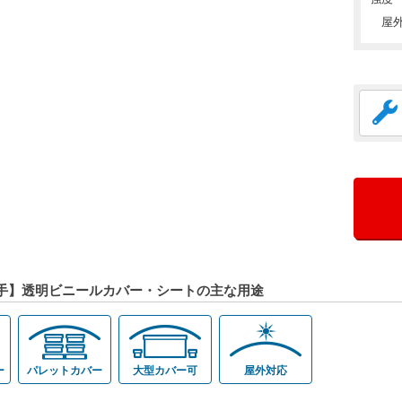
屋
手】透明ビニールカバー・シートの主な用途
ー
パレットカバー
大型カバー可
屋外対応