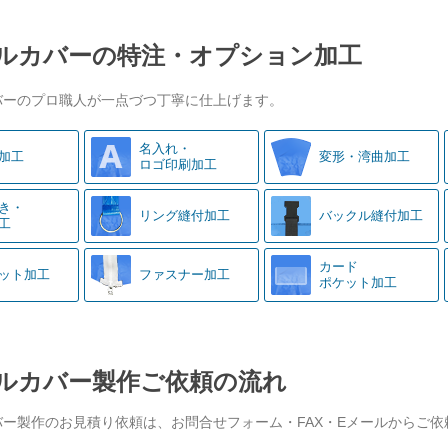
ルカバーの特注・オプション加工
バーのプロ職人が一点づつ丁寧に仕上げます。
名入れ・
加工
変形・湾曲加工
ロゴ印刷加工
き・
リング縫付加工
バックル縫付加工
工
カード
ット加工
ファスナー加工
ポケット加工
ルカバー製作ご依頼の流れ
バー製作のお見積り依頼は、お問合せフォーム・FAX・Eメールからご依