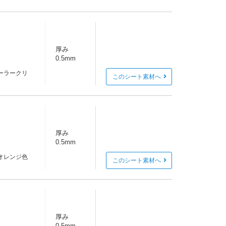
厚み
0.5mm
ーラークリ
このシート素材へ
厚み
0.5mm
オレンジ色
このシート素材へ
厚み
0.5mm