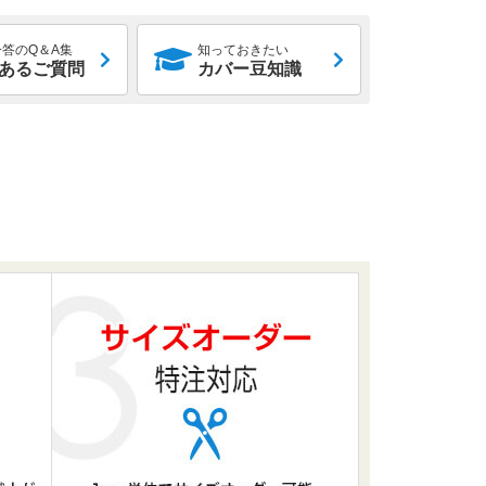
答のQ＆A集
知っておきたい
あるご質問
カバー豆知識