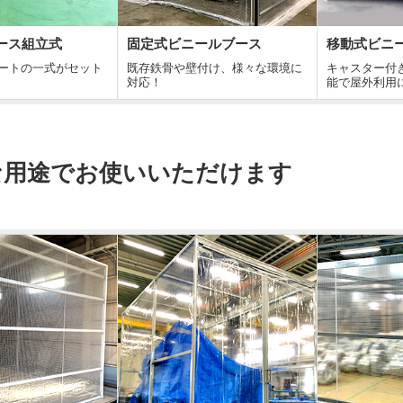
ース組立式
固定式ビニールブース
移動式ビニ
ートの一式がセット
既存鉄骨や壁付け、様々な環境に
キャスター付
対応！
能で屋外利用
な用途でお使いいただけます