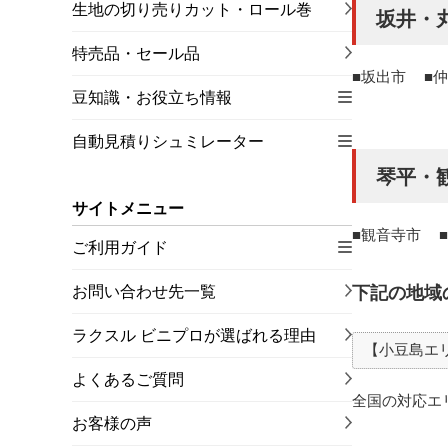
生地の切り売りカット・ロール巻
坂井・
特売品・セール品
坂出市
仲
豆知識・お役立ち情報
自動見積りシュミレーター
琴平・
サイトメニュー
観音寺市
ご利用ガイド
下記の地域
お問い合わせ先一覧
ラクスル ビニプロが選ばれる理由
【小豆島エ
よくあるご質問
全国の対応エ
お客様の声