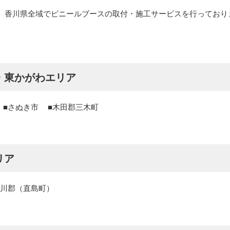
、香川県全域でビニールブースの取付・施工サービスを行っており
・東かがわエリア
さぬき市
木田郡三木町
リア
川郡（直島町）