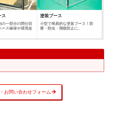
ース
塗装ブース
内の一部分の間仕切
小型で簡易的な塗装ブース！防
ペース確保や環境改
塵・防虫・飛散防止に。
。
・お問い合わせフォーム