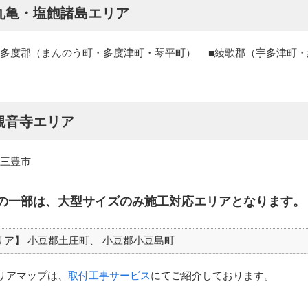
丸亀・塩飽諸島エリア
多度郡（まんのう町・多度津町・琴平町）
綾歌郡（宇多津町・
観音寺エリア
三豊市
の一部は、大型サイズのみ施工対応エリアとなります。
リア】
小豆郡土庄町
小豆郡小豆島町
リアマップは、
取付工事サービス
にてご紹介しております。