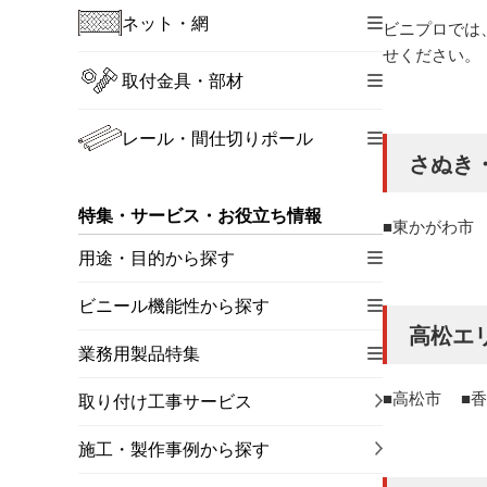
ネット・網
ビニプロでは
せください。
取付金具・部材
レール・間仕切りポール
さぬき
特集・サービス・お役立ち情報
東かがわ市
用途・目的から探す
ビニール機能性から探す
高松エ
業務用製品特集
高松市
香
取り付け工事サービス
施工・製作事例から探す