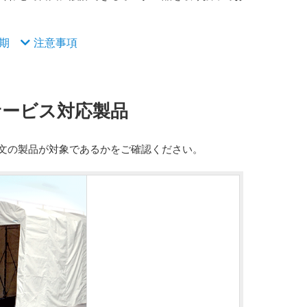
期
注意事項
サービス対応製品
文の製品が対象であるかをご確認ください。