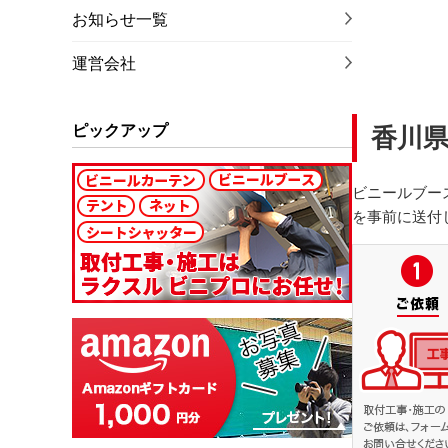
お知らせ一覧
運営会社
ピックアップ
香川
ビニールブー
を事前に送付