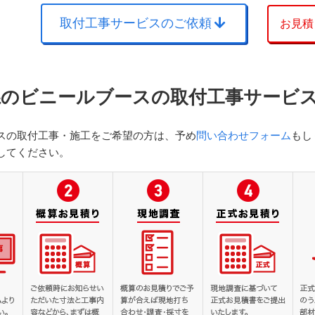
取付工事サービスのご依頼
お見積
県のビニールブースの取付工事サービ
スの取付工事・施工をご希望の方は、予め
問い合わせフォーム
もし
してください。