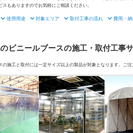
ビスもありますのでお気軽にご相談ください。
使用用途
対象エリア
取付工事の流れ
費用・納
県のビニールブースの施工・取付工事
スの施工と取付には一定サイズ以上の製品が対象となります。ご注