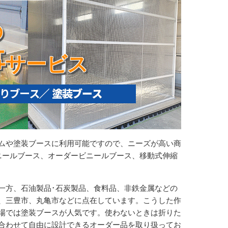
の
事
サービス
ムや塗装ブースに利用可能ですので、ニーズが高い商
ニールブース、オーダービニールブース、移動式伸縮
一方、石油製品･石炭製品、食料品、非鉄金属などの
、三豊市、丸亀市などに点在しています。こうした作
場では塗装ブースが人気です。使わないときは折りた
合わせて自由に設計できるオーダー品を取り扱ってお