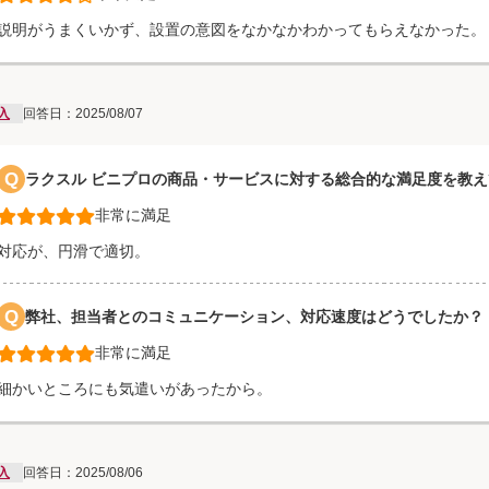
説明がうまくいかず、設置の意図をなかなかわかってもらえなかった。
入
回答日：2025/08/07
Q
ラクスル ビニプロの商品・サービスに対する総合的な満足度を教
非常に満足
対応が、円滑で適切。
Q
弊社、担当者とのコミュニケーション、対応速度はどうでしたか？
非常に満足
細かいところにも気遣いがあったから。
入
回答日：2025/08/06