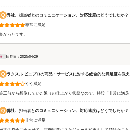
Q
弊社、担当者とのコミュニケーション、対応速度はどうでしたか？
非常に満足
良かったです。
入
回答日：2025/04/29
Q
ラクスル ビニプロの商品・サービスに対する総合的な満足度を教
やや満足
施工前から想像していた通りの仕上がり状態なので、特段「非常に満足
Q
弊社、担当者とのコミュニケーション、対応速度はどうでしたか？
非常に満足
当方の都合に合わせて、臨機応変にスケジュール変更をして頂けたこと