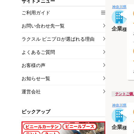
サイトメニュー
神奈川県
ご利用ガイド
お問い合わせ先一覧
企業
様
ラクスル ビニプロが選ばれる理由
よくあるご質問
お客様の声
お知らせ一覧
運営会社
テントご購
神奈川県
ピックアップ
企業
様