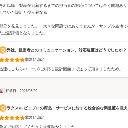
それ以降、製品が到着するまでの担当者の対応については全く問題あり
していた設計と少々異なる
部分を発見しました。 大きな問題ではありませんが、サンプル生地で
た上記評価となりました。
Q
弊社、担当者とのコミュニケーション、対応速度はどうでしたか？
非常に満足
迅速にこちらのニーズに対応し設計図面まで送って頂きましたため。
入
回答日：2026/05/20
Q
ラクスル ビニプロの商品・サービスに対する総合的な満足度を教
非常に満足
急ぎで対応してくださり大変助かりました。