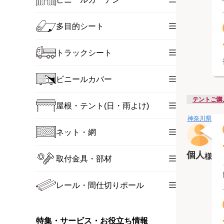
多目的シート
トラックシート
ビニールカバー
テントご購
屋根・テント(日・雨よけ)
神奈川県
ネット・網
個人
様
取付金具・部材
レール・間仕切りポール
特集・サービス・お役立ち情報