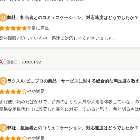
Q
弊社、担当者とのコミュニケーション、対応速度はどうでしたか？
非常に満足
発注期限が迫っている中、迅速に対応してくださいました。
入
回答日：2026/01/22
Q
ラクスル ビニプロの商品・サービスに対する総合的な満足度を教
やや満足
まだ使い始めたばかりで、台風のような大風や大雨を体験していないの
簡易な屋根代わりに設置した目的に対応していると思う。色と明るさは
Q
弊社、担当者とのコミュニケーション、対応速度はどうでしたか？
やや満足