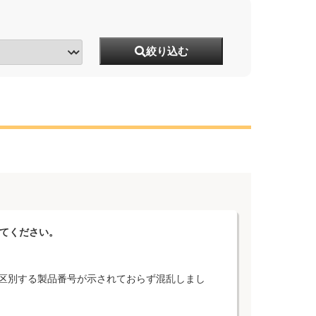
絞り込む
えてください。
区別する製品番号が示されておらず混乱しまし