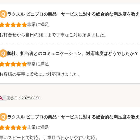
Q
ラクスル ビニプロの商品・サービスに対する総合的な満足度を教
非常に満足
お打合せから当日の施工まで丁寧なご対応頂きました。
Q
弊社、担当者とのコミュニケーション、対応速度はどうでしたか？
非常に満足
お客様の要望に柔軟にご対応頂けました。
入
回答日：2025/08/01
Q
ラクスル ビニプロの商品・サービスに対する総合的な満足度を教
非常に満足
早いスピードで対応。丁寧且つわかりやすい対応。