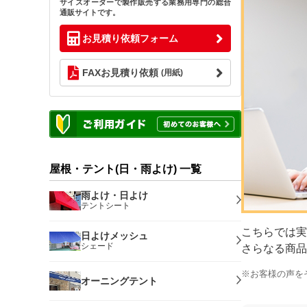
サイズオーダーで製作販売する業務用専門の総合
通販サイトです。
お見積り依頼フォーム
FAXお見積り依頼
(用紙)
屋根・テント(日・雨よけ) 一覧
雨よけ・日よけ
テントシート
こちらでは実
日よけメッシュ
シェード
さらなる商品
※お客様の声を
オーニングテント