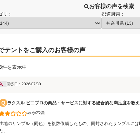
お客様の声を検索
ゴリ：
都道府県：
でテントをご購入のお客様の声
3
件を表示中
入
回答日：2026/07/30
Q
ラクスル ビニプロの商品・サービスに対する総合的な満足度を教
やや不満
生地のサンプル（同色）を複数依頼したもの、同封されたサンプルには
た。