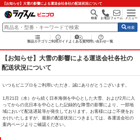
【お知らせ】大雪の影響による運送会社各社の配送状況について
検索
お電話
フォーム
メニュー
検索
製品カテゴリ
ご利用ガイド
よくある質問
問い合わせ一覧
【お知らせ】大雪の影響による運送会社各社の
配送状況について
いつもビニプロをご利用いただき、誠にありがとうございます。
1月21日（水）から続く日本海側を中心とした大雪、および2月に入
ってからの北日本を中心とした記録的な降雪の影響により、一部地
域において配送遅延等が発生しております。お客様にはご不便をお
かけいたしますが、最新の配送状況につきましては、各運送会社の
案内ページよりご確認ください。