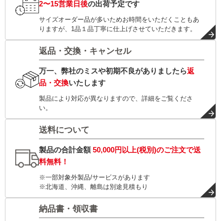
2〜15営業日後
の出荷予定です
サイズオーダー品が多いためお時間をいただくこともあ
りますが、1品１品丁寧に仕上げさせていただきます。
返品・交換・キャンセル
万一、弊社のミスや初期不良がありましたら
返
品・交換
いたします
製品により対応が異なりますので、詳細をご覧くださ
い。
送料について
製品の合計金額
50,000円以上(税別)
のご注文で
送
料無料！
※一部対象外製品/サービスがあります
※北海道、沖縄、離島は別途見積もり
納品書・領収書