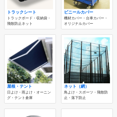
トラックシート
ビニールカバー
トラックボード・収納袋・
機材カバー・台車カバー・
飛散防止ネット
オリジナルカバー
屋根・テント
ネット（網）
日よけ・雨よけ・オーニン
鳥よけ・スポーツ・飛散防
グ・テント倉庫
止・落下防止