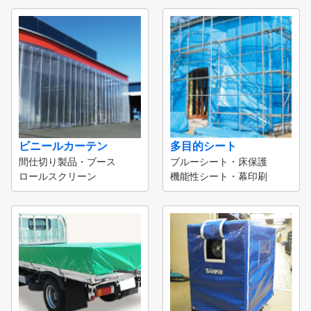
ビニールカーテン
多目的シート
間仕切り製品・ブース
ブルーシート・床保護
ロールスクリーン
機能性シート・幕印刷