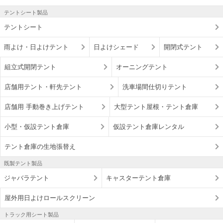
テントシート製品
テントシート
雨よけ・日よけテント
日よけシェード
開閉式テント
組立式開閉テント
オーニングテント
店舗用テント・軒先テント
洗車場間仕切りテント
店舗用 手動巻き上げテント
大型テント屋根・テント倉庫
小型・仮設テント倉庫
仮設テント倉庫レンタル
テント倉庫の生地張替え
既製テント製品
ジャバラテント
キャスターテント倉庫
屋外用日よけロールスクリーン
トラック用シート製品