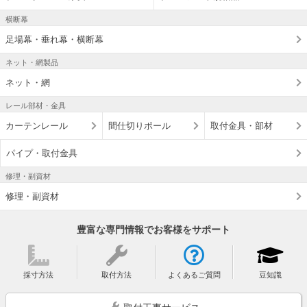
横断幕
足場幕・垂れ幕・横断幕
ネット・網製品
ネット・網
レール部材・金具
カーテンレール
間仕切りポール
取付金具・部材
パイプ・取付金具
修理・副資材
修理・副資材
豊富な専門情報でお客様をサポート
採寸方法
取付方法
よくあるご質問
豆知識