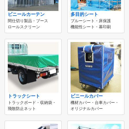
ビニールカーテン
多目的シート
間仕切り製品・ブース
ブルーシート・床保護
ロールスクリーン
機能性シート・幕印刷
トラックシート
ビニールカバー
トラックボード・収納袋・
機材カバー・台車カバー・
飛散防止ネット
オリジナルカバー