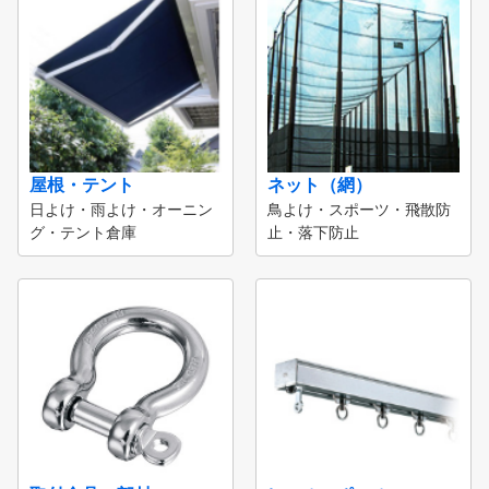
屋根・テント
ネット（網）
日よけ・雨よけ・オーニン
鳥よけ・スポーツ・飛散防
グ・テント倉庫
止・落下防止