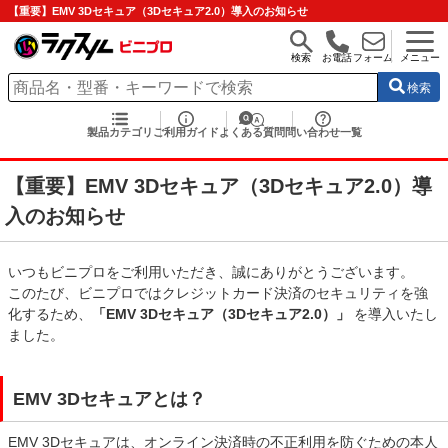
【重要】EMV 3Dセキュア（3Dセキュア2.0）導入のお知らせ
検索
お電話
フォーム
メニュー
検索
製品カテゴリ
ご利用ガイド
よくある質問
問い合わせ一覧
【重要】EMV 3Dセキュア（3Dセキュア2.0）導
入のお知らせ
いつもビニプロをご利用いただき、誠にありがとうございます。
このたび、ビニプロではクレジットカード決済のセキュリティを強
化するため、
「EMV 3Dセキュア（3Dセキュア2.0）」
を導入いたし
ました。
EMV 3Dセキュアとは？
EMV 3Dセキュアは、オンライン決済時の不正利用を防ぐための本人