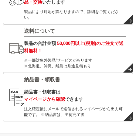
品・交換
いたします
製品により対応が異なりますので、詳細をご覧くださ
い。
送料について
製品の合計金額
50,000円以上(税別)
のご注文で
送
料無料！
※一部対象外製品/サービスがあります
※北海道、沖縄、離島は別途見積もり
納品書・領収書
納品書・領収書は
マイページから確認
できます
注文確定後にメールで送信されるマイページから出力可
能です。 ※納品書は、出荷完了後