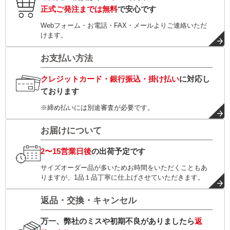
正式ご発注までは無料
で安心です
Webフォーム・お電話・FAX・メールよりご連絡いただ
けます。
お支払い方法
クレジットカード・銀行振込・掛け払い
に対応し
ております
※締め払いには別途審査が必要です。
お届けについて
2〜15営業日後
の出荷予定です
サイズオーダー品が多いためお時間をいただくこともあ
りますが、1品１品丁寧に仕上げさせていただきます。
返品・交換・キャンセル
万一、弊社のミスや初期不良がありましたら
返