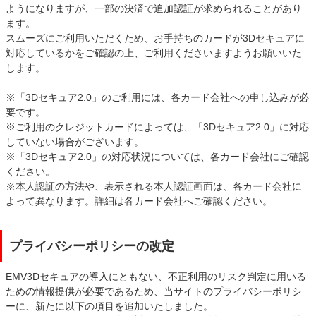
ようになりますが、一部の決済で追加認証が求められることがあり
ます。
スムーズにご利用いただくため、お手持ちのカードが3Dセキュアに
対応しているかをご確認の上、ご利用くださいますようお願いいた
します。
※「3Dセキュア2.0」のご利用には、各カード会社への申し込みが必
要です。
※ご利用のクレジットカードによっては、「3Dセキュア2.0」に対応
していない場合がございます。
※「3Dセキュア2.0」の対応状況については、各カード会社にご確認
ください。
※本人認証の方法や、表示される本人認証画面は、各カード会社に
よって異なります。詳細は各カード会社へご確認ください。
プライバシーポリシーの改定
EMV3Dセキュアの導入にともない、不正利用のリスク判定に用いる
ための情報提供が必要であるため、当サイトのプライバシーポリシ
ーに、新たに以下の項目を追加いたしました。