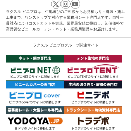
ラクスル ビニプロは、生地選びのご相談からお見積もり・縫製・施工
工事まで、ワンストップで対応する業務用シート専門店です。自社一
貫対応によりコストカットを実現、業界最安値に挑戦し、卸値価格で
高品質なビニールカーテン・ネット・業務用製品をお届けします。
ラクスル ビニプログループ関連サイト