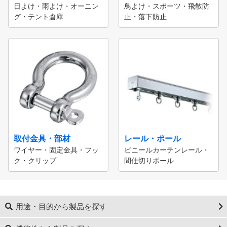
日よけ・雨よけ・オーニン
鳥よけ・スポーツ・飛散防
グ・テント倉庫
止・落下防止
取付金具・部材
レール・ポール
ワイヤー・固定金具・フッ
ビニールカーテンレール・
ク・クリップ
間仕切りポール
用途・目的から製品を探す