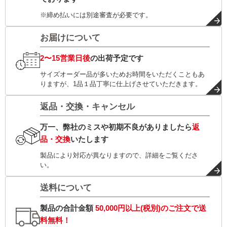
※締め払いには別途審査が必要です。
お届けについて
2〜15営業日後
の出荷予定です
サイズオーダー品が多いためお時間をいただくこともあ
りますが、1品１品丁寧に仕上げさせていただきます。
返品・交換・キャンセル
万一、弊社のミスや初期不良がありましたら
返
品・交換
いたします
製品により対応が異なりますので、詳細をご覧くださ
い。
送料について
製品の合計金額
50,000円以上(税別)
のご注文で
送
料無料！