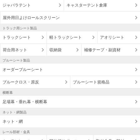
ジャバラテント
キャスターテント倉庫
屋外用日よけロールスクリーン
トラック用シート製品
トラックシート
軽トラックシート
アオリシート
荷台用ネット
収納袋
補修テープ・副資材
ブルーシート製品
オーダーブルーシート
ブルークロス・原反
ブルーシート規格品
横断幕
足場幕・垂れ幕・横断幕
ネット・網製品
ネット・網
レール部材・金具