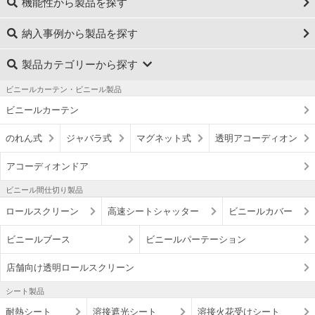
機能性から製品を探す
納入事例から製品を探す
製品カテゴリーから探す
ビニールカーテン・ビニール製品
ビニールカーテン
のれん式
ジャバラ式
マグネット式
透明アコーディオン
アコーディオンドア
ビニール間仕切り製品
ロールスクリーン
高速シートシャッター
ビニールカバー
ビニールブース
ビニールパーテーション
店舗向け透明ロールスクリーン
シート製品
耐熱シート
溶接遮光シート
溶接火花受けシート