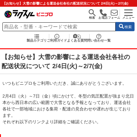
【お知らせ】大雪の影響による運送会社各社の配送状況について 2/4日(火)～2/7(金)
検索
お電話
フォーム
メニュー
検索
製品カテゴリ
ご利用ガイド
よくある質問
問い合わせ一覧
【お知らせ】大雪の影響による運送会社各社の
配送状況について 2/4日(火)～2/7(金)
いつもビニプロをご利用いただき、誠にありがとうございます。
2月4日（火）～7日（金）頃にかけて、冬型の気圧配置が強まり北日
本から西日本の広い範囲で大雪となる予報となっており、運送会社
各社で一部地域における集荷・配達の見合わせや遅れが生じており
ます。
それぞれ以下のリンクより詳細をご確認ください。