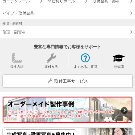
カーテンレール
間仕切りポール
取付金具・部材
パイプ・取付金具
修理・副資材
修理・副資材
豊富な専門情報でお客様をサポート
採寸方法
取付方法
よくあるご質問
豆知識
取付工事サービス