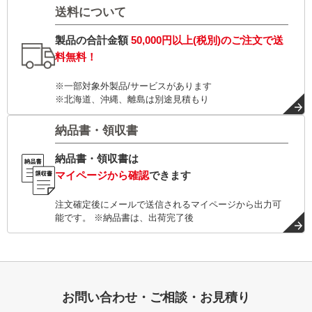
送料について
製品の合計金額
50,000円以上(税別)
のご注文で
送
料無料！
※一部対象外製品/サービスがあります
※北海道、沖縄、離島は別途見積もり
納品書・領収書
納品書・領収書は
マイページから確認
できます
注文確定後にメールで送信されるマイページから出力可
能です。 ※納品書は、出荷完了後
お問い合わせ・ご相談・お見積り