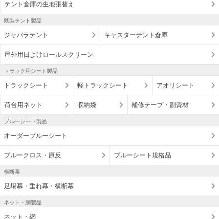
テント倉庫の生地張替え
既製テント製品
ジャバラテント
キャスターテント倉庫
屋外用日よけロールスクリーン
トラック用シート製品
トラックシート
軽トラックシート
アオリシート
荷台用ネット
収納袋
補修テープ・副資材
ブルーシート製品
オーダーブルーシート
ブルークロス・原反
ブルーシート規格品
横断幕
足場幕・垂れ幕・横断幕
ネット・網製品
ネット・網