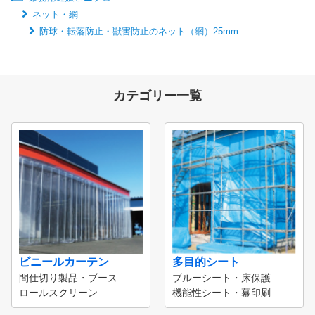
ネット・網
防球・転落防止・獣害防止のネット（網）25mm
カテゴリー一覧
ビニールカーテン
多目的シート
間仕切り製品・ブース
ブルーシート・床保護
ロールスクリーン
機能性シート・幕印刷