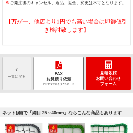
※
ご発注後のキャンセル、返品、返金、変更は不可となります。
【万が一、他店より1円でも高い場合は即御値引
き検討致します】
見積依頼
FAX
一覧に戻る
お問い合わせ
お見積り依頼
フォーム
PDFにて用紙をダウンロード
ネット(網)で「網目 25～40mm」ならこんな商品もあります