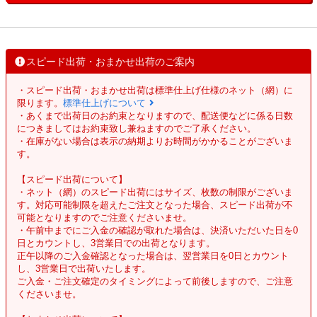
スピード出荷・おまかせ出荷のご案内
・スピード出荷・おまかせ出荷は標準仕上げ仕様のネット（網）に
限ります。
標準仕上げについて
・あくまで出荷日のお約束となりますので、配送便などに係る日数
につきましてはお約束致し兼ねますのでご了承ください。
・在庫がない場合は表示の納期よりお時間がかかることがございま
す。
【スピード出荷について】
・ネット（網）のスピード出荷にはサイズ、枚数の制限がございま
す。対応可能制限を超えたご注文となった場合、スピード出荷が不
可能となりますのでご注意くださいませ。
・午前中までにご入金の確認が取れた場合は、決済いただいた日を0
日とカウントし、3営業日での出荷となります。
正午以降のご入金確認となった場合は、翌営業日を0日とカウント
し、3営業日で出荷いたします。
ご入金・ご注文確定のタイミングによって前後しますので、ご注意
くださいませ。