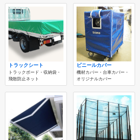
トラックシート
ビニールカバー
トラックボード・収納袋・
機材カバー・台車カバー・
飛散防止ネット
オリジナルカバー