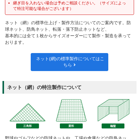
継ぎ目を入れない場合は予めご相談ください。（サイズによっ
て特注可能な場合がございます）
ネット（網）の標準仕上げ・製作方法についてのご案内です。防
球ネット、防鳥ネット、転落・落下防止ネットなど、
基本的には全て１枚からサイズオーダーにて製作・製造を承って
おります。
ネット(網)の標準製作についてはこ
ちら
ネット（網）の特注製作について
野球やゴルフなどの防球ネットや、工場や倉庫などの防鳥ネッ