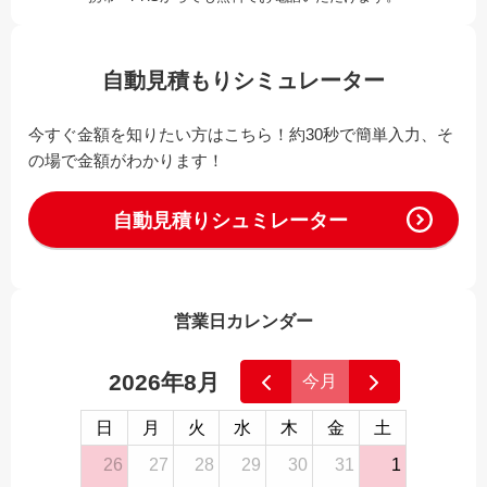
自動見積もりシミュレーター
今すぐ金額を知りたい方はこちら！約30秒で簡単入力、そ
の場で金額がわかります！
自動見積りシュミレーター
営業日カレンダー
2026年8月
今月
日
月
火
水
木
金
土
26
27
28
29
30
31
1