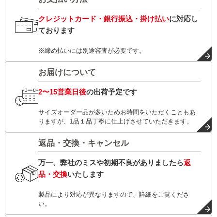
クレジットカード・銀行振込・掛け払い
に対応し
ております
※締め払いには別途審査が必要です。
お届けについて
2〜15営業日後
の出荷予定です
サイズオーダー品が多いためお時間をいただくこともあ
りますが、1品１品丁寧に仕上げさせていただきます。
返品・交換・キャンセル
万一、弊社のミスや初期不良がありましたら
返
品・交換
いたします
製品により対応が異なりますので、詳細をご覧くださ
い。