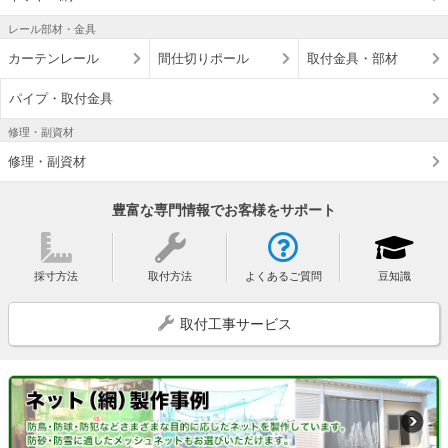
レール部材・金具
カーテンレール
間仕切りポール
取付金具・部材
パイプ・取付金具
修理・副資材
修理・副資材
豊富な専門情報でお客様をサポート
採寸方法
取付方法
よくあるご質問
豆知識
取付工事サービス