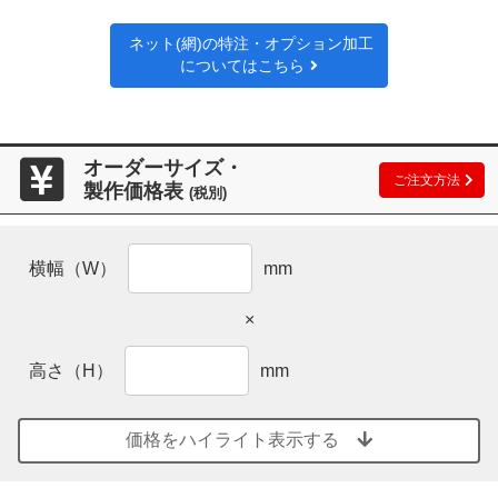
ネット(網)の特注・オプション加工
についてはこちら
オーダーサイズ・
ご注文方法
製作価格表
(税別)
横幅（W）
mm
×
高さ（H）
mm
価格をハイライト表示する