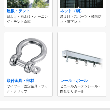
屋根・テント
ネット（網）
日よけ・雨よけ・オーニン
鳥よけ・スポーツ・飛散防
グ・テント倉庫
止・落下防止
取付金具・部材
レール・ポール
ワイヤー・固定金具・フッ
ビニールカーテンレール・
ク・クリップ
間仕切りポール