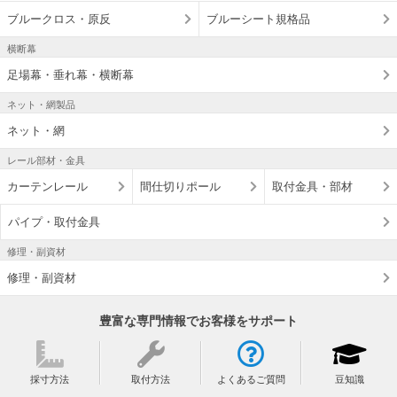
ブルークロス・原反
ブルーシート規格品
横断幕
足場幕・垂れ幕・横断幕
ネット・網製品
ネット・網
レール部材・金具
カーテンレール
間仕切りポール
取付金具・部材
パイプ・取付金具
修理・副資材
修理・副資材
豊富な専門情報でお客様をサポート
採寸方法
取付方法
よくあるご質問
豆知識