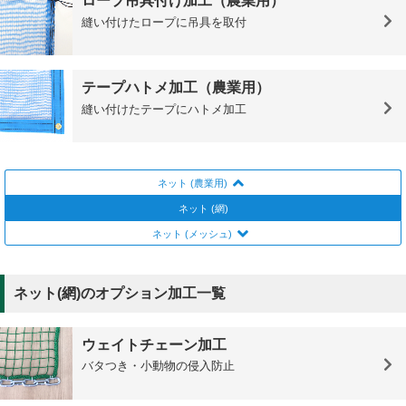
ロープ吊具付け加工（農業用）
縫い付けたロープに吊具を取付
テープハトメ加工（農業用）
縫い付けたテープにハトメ加工
ネット (農業用)
ネット (網)
ネット (メッシュ)
ネット(網)のオプション加工一覧
ウェイトチェーン加工
バタつき・小動物の侵入防止