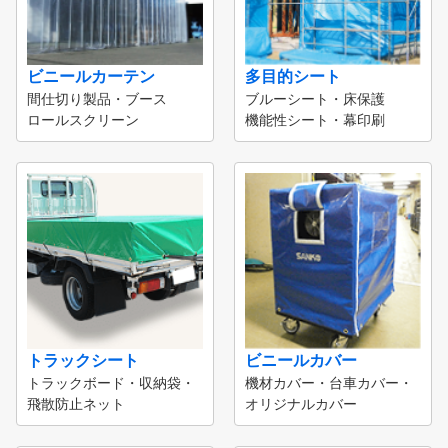
ビニールカーテン
多目的シート
間仕切り製品・ブース
ブルーシート・床保護
ロールスクリーン
機能性シート・幕印刷
トラックシート
ビニールカバー
トラックボード・収納袋・
機材カバー・台車カバー・
飛散防止ネット
オリジナルカバー