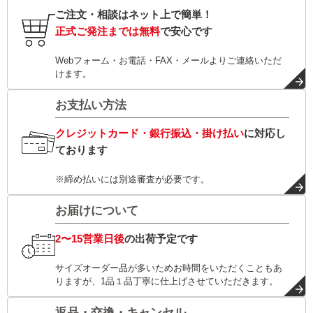
ご注文・相談はネット上で簡単！
正式ご発注までは無料
で安心です
Webフォーム・お電話・FAX・メールよりご連絡いただ
けます。
お支払い方法
クレジットカード・銀行振込・掛け払い
に対応し
ております
※締め払いには別途審査が必要です。
お届けについて
2〜15営業日後
の出荷予定です
サイズオーダー品が多いためお時間をいただくこともあ
りますが、1品１品丁寧に仕上げさせていただきます。
返品・交換・キャンセル