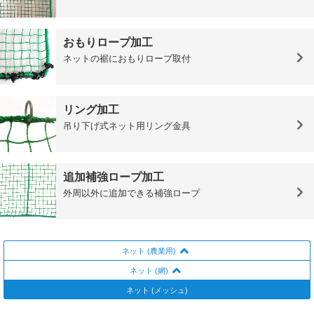
おもりロープ加工
ネットの裾におもりロープ取付
リング加工
吊り下げ式ネット用リング金具
追加補強ロープ加工
外周以外に追加できる補強ロープ
ネット (農業用)
ネット (網)
ネット (メッシュ)