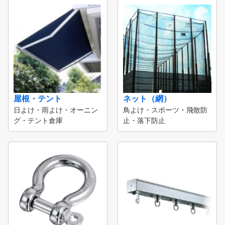
屋根・テント
ネット（網）
日よけ・雨よけ・オーニン
鳥よけ・スポーツ・飛散防
グ・テント倉庫
止・落下防止