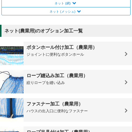
ネット (網)
ネット (メッシュ)
ネット(農業用)のオプション加工一覧
ボタンホール付け加工（農業用）
ジョイントに便利なボタンホール
ロープ縫込み加工（農業用）
絞りロープを縫い込み
ファスナー加工（農業用）
ハウスの出入口に便利なファスナー