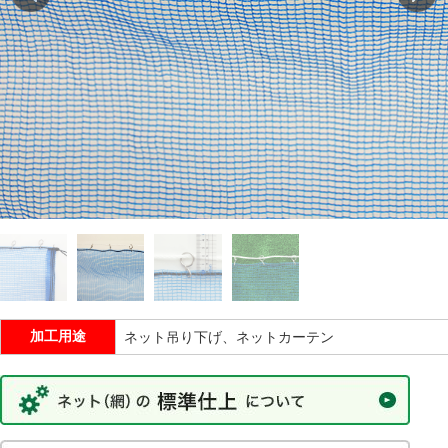
加工用途
ネット吊り下げ、ネットカーテン