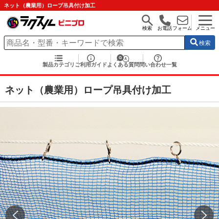
ネット（農業用）ロープ吊具付け加工
検索
お電話
フォーム
メニュー
検索
製品カテゴリ
ご利用ガイド
よくある質問
問い合わせ一覧
ネット（農業用）ロープ吊具付け加工