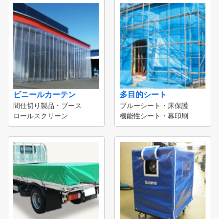
ビニールカーテン
多目的シート
間仕切り製品・ブース
ブルーシート・床保護
ロールスクリーン
機能性シート・幕印刷