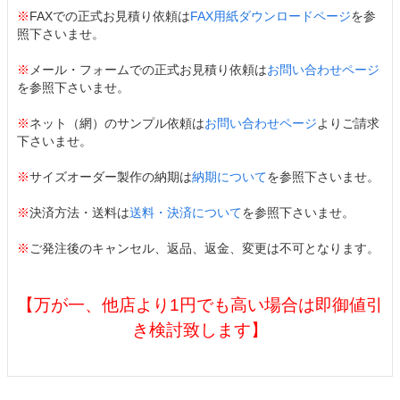
※
FAXでの正式お見積り依頼は
FAX用紙ダウンロードページ
を参
照下さいませ。
※
メール・フォームでの正式お見積り依頼は
お問い合わせページ
を参照下さいませ。
※
ネット（網）のサンプル依頼は
お問い合わせページ
よりご請求
下さいませ。
※
サイズオーダー製作の納期は
納期について
を参照下さいませ。
※
決済方法・送料は
送料・決済について
を参照下さいませ。
※
ご発注後のキャンセル、返品、返金、変更は不可となります。
【万が一、他店より1円でも高い場合は即御値引
き検討致します】