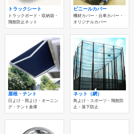
トラックシート
ビニールカバー
トラックボード・収納袋・
機材カバー・台車カバー・
飛散防止ネット
オリジナルカバー
屋根・テント
ネット（網）
日よけ・雨よけ・オーニン
鳥よけ・スポーツ・飛散防
グ・テント倉庫
止・落下防止