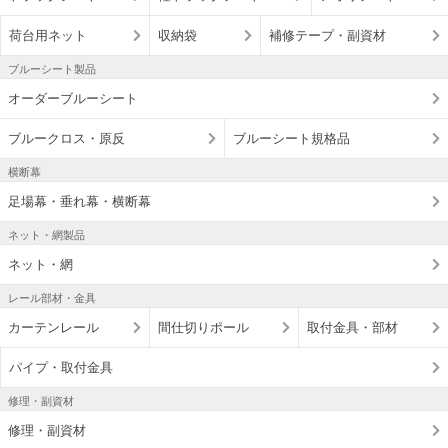
荷台用ネット
収納袋
補修テープ・副資材
ブルーシート製品
オーダーブルーシート
ブルークロス・原反
ブルーシート規格品
横断幕
足場幕・垂れ幕・横断幕
ネット・網製品
ネット・網
レール部材・金具
カーテンレール
間仕切りポール
取付金具・部材
パイプ・取付金具
修理・副資材
修理・副資材