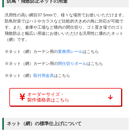
防鳥・飛散防止ネットの用途
汎用性の高い網目37.5mmで、様々な場所でお使いいただけます。
防鳥対策ではハトやカラスなど比較的大きめの鳥に対応が可能で
す。また、倉庫や工場など構内の間仕切り、ゴミ置き場でのゴミ
飛散防止と幅広い用途にお使いいただける汎用性に優れたネット
（網）です。
※ネット（網）カーテン用の
業務用レール
はこちら
※ネット（網）カーテン用の
間仕切りポール
はこちら
※ネット（網）
取付用金具
はこちら
オーダーサイズ・
製作価格表はこちら
ネット（網）の標準仕上げについて