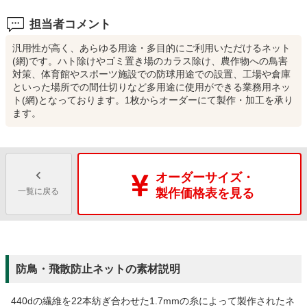
担当者コメント
汎用性が高く、あらゆる用途・多目的にご利用いただけるネット
(網)です。ハト除けやゴミ置き場のカラス除け、農作物への鳥害
対策、体育館やスポーツ施設での防球用途での設置、工場や倉庫
といった場所での間仕切りなど多用途に使用ができる業務用ネッ
ト(網)となっております。1枚からオーダーにて製作・加工を承り
ます。
オーダーサイズ・
一覧に戻る
製作価格表を見る
防鳥・飛散防止ネットの素材説明
440dの繊維を22本紡ぎ合わせた1.7mmの糸によって製作されたネ