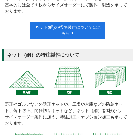
基本的には全て１枚からサイズオーダーにて製作・製造を承って
おります。
ネット(網)の標準製作についてはこ
ちら
ネット（網）の特注製作について
野球やゴルフなどの防球ネットや、工場や倉庫などの防鳥ネッ
ト、落下防止、間仕切りネットなど、ネット（網）を1枚から
サイズオーダー製作に加え、特注加工・オプション加工も承って
おります。