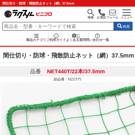
間仕切り・防球・飛散防止ネット（網）37.5mm
検索
お電話
フォーム
メニュー
検索
製品カテゴリ
ご利用ガイド
よくある質問
問い合わせ一覧
間仕切り・防球・飛散防止ネット（網）37.5mm
品番
NET440T/22本/37.5mm
副品番：N22375