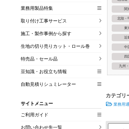
業務用製品特集
関
北陸・
取り付け工事サービス
東
施工・製作事例から探す
近
生地の切り売りカット・ロール巻
中
四
特売品・セール品
九州
豆知識・お役立ち情報
自動見積りシュミレーター
カテゴリ
サイトメニュー
業務用
ご利用ガイド
お問い合わせ先一覧