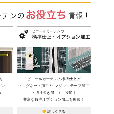
方
ビニールカーテンの標準仕上げ
オン
・マグネット加工 /・マジックテープ加工
の
・切り欠き加工 / ・袋加工
豊富な特注オプション加工を掲載！
詳しく見る