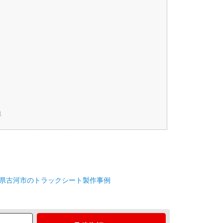
県
県古河市のトラックシート製作事例