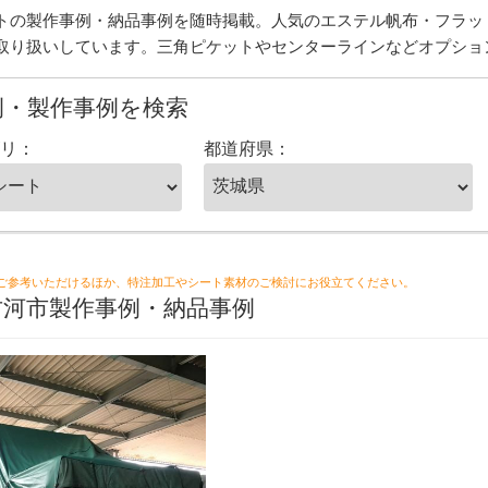
トの製作事例・納品事例を随時掲載。人気のエステル帆布・フラッ
取り扱いしています。三角ピケットやセンターラインなどオプショ
例・製作事例を検索
リ：
都道府県：
ご参考いただけるほか、特注加工やシート素材のご検討にお役立てください。
古河市製作事例・納品事例