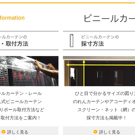
ールカーテン・レール
ひと目で分かるサイズの図り
ん式ビニールカーテン
のれんカーテンやアコーディ
りポール取付方法など
スクリーン・ネット（網）
Y・取付方法をご案内！
採寸方法も掲載中！
詳しく見る
詳しく見る