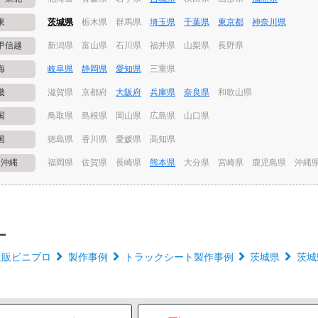
東
茨城県
栃木県
群馬県
埼玉県
千葉県
東京都
神奈川県
甲信越
新潟県
富山県
石川県
福井県
山梨県
長野県
海
岐阜県
静岡県
愛知県
三重県
畿
滋賀県
京都府
大阪府
兵庫県
奈良県
和歌山県
国
鳥取県
島根県
岡山県
広島県
山口県
国
徳島県
香川県
愛媛県
高知県
・沖縄
福岡県
佐賀県
長崎県
熊本県
大分県
宮崎県
鹿児島県
沖縄
ー
通販ビニプロ
製作事例
トラックシート製作事例
茨城県
茨城