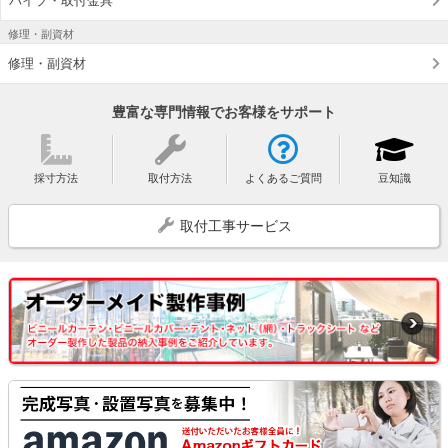
パイプ・取付金具
修理・副資材
修理・副資材
豊富な専門情報でお客様をサポート
採寸方法
取付方法
よくあるご質問
豆知識
取付工事サービス