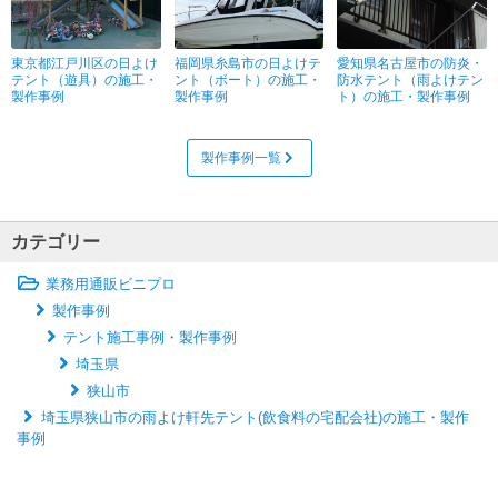
東京都江戸川区の日よけ
福岡県糸島市の日よけテ
愛知県名古屋市の防炎・
テント（遊具）の施工・
ント（ボート）の施工・
防水テント（雨よけテン
製作事例
製作事例
ト）の施工・製作事例
製作事例一覧
カテゴリー
業務用通販ビニプロ
製作事例
テント施工事例・製作事例
埼玉県
狭山市
埼玉県狭山市の雨よけ軒先テント(飲食料の宅配会社)の施工・製作
事例