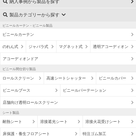
納入事例から製品を探す
製品カテゴリーから探す
ビニールカーテン・ビニール製品
ビニールカーテン
のれん式
ジャバラ式
マグネット式
透明アコーディオン
アコーディオンドア
ビニール間仕切り製品
ロールスクリーン
高速シートシャッター
ビニールカバー
ビニールブース
ビニールパーテーション
店舗向け透明ロールスクリーン
シート製品
耐熱シート
溶接遮光シート
溶接火花受けシート
床保護・養生フロアシート
特注ゴム加工