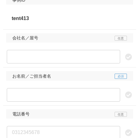
会社名／屋号
お名前／ご担当者名
電話番号