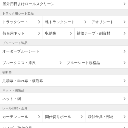
屋外用日よけロールスクリーン
トラック用シート製品
トラックシート
軽トラックシート
アオリシート
荷台用ネット
収納袋
補修テープ・副資材
ブルーシート製品
オーダーブルーシート
ブルークロス・原反
ブルーシート規格品
横断幕
足場幕・垂れ幕・横断幕
ネット・網製品
ネット・網
レール部材・金具
カーテンレール
間仕切りポール
取付金具・部材