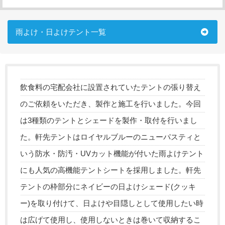
雨よけ・日よけテント一覧
飲食料の宅配会社に設置されていたテントの張り替え
のご依頼をいただき、製作と施工を行いました。今回
は3種類のテントとシェードを製作・取付を行いまし
た。軒先テントはロイヤルブルーのニューパスティと
いう防水・防汚・UVカット機能が付いた雨よけテント
にも人気の高機能テントシートを採用しました。軒先
テントの枠部分にネイビーの日よけシェード(クッキ
ー)を取り付けて、日よけや目隠しとして使用したい時
は広げて使用し、使用しないときは巻いて収納するこ