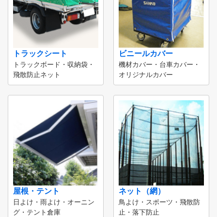
トラックシート
ビニールカバー
トラックボード・収納袋・
機材カバー・台車カバー・
飛散防止ネット
オリジナルカバー
屋根・テント
ネット（網）
日よけ・雨よけ・オーニン
鳥よけ・スポーツ・飛散防
グ・テント倉庫
止・落下防止