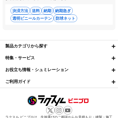
決済方法
送料
納期
納期急ぎ
透明ビニールカーテン
防球ネット
製品カテゴリから探す
特集・サービス
お役立ち情報・シュミレーション
ご利用ガイド
ラクスル ビニプロは、生地選びのご相談からお見積もり・縫製・施工