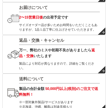
お届けについて
2〜15営業日後
の出荷予定です
サイズオーダー品が多いためお時間をいただくこともあ
りますが、1品１品丁寧に仕上げさせていただきます。
返品・交換・キャンセル
万一、弊社のミスや初期不良がありましたら
返
品・交換
いたします
製品により対応が異なりますので、詳細をご覧くださ
い。
送料について
製品の合計金額
50,000円以上(税別)
のご注文で
送
料無料！
※一部対象外製品/サービスがあります
※北海道、沖縄、離島は別途見積もり