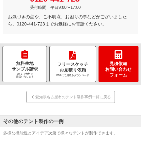
受付時間 平日9:00〜17:00
お気づきの点や、ご不明点、お困りの事などがございました
ら、0120-441-723までお気軽にお電話ください。
無料生地
見積依頼
フリースケッチ
サンプル請求
お問い合わせ
お見積り依頼
3点まで無料で
フォーム
PDFにて用紙をダウンロード
発送いたします
愛知県名古屋市のテント製作事例一覧に戻る
その他のテント製作の一例
多様な機能性とアイデア次第で様々なテントが製作できます。