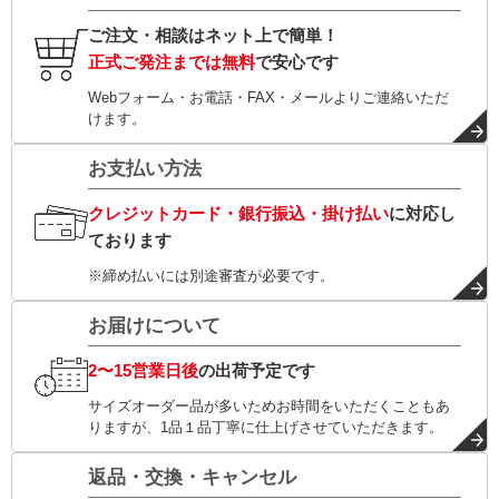
ご注文・相談はネット上で簡単！
正式ご発注までは無料
で安心です
Webフォーム・お電話・FAX・メールよりご連絡いただ
けます。
お支払い方法
クレジットカード・銀行振込・掛け払い
に対応し
ております
※締め払いには別途審査が必要です。
お届けについて
2〜15営業日後
の出荷予定です
サイズオーダー品が多いためお時間をいただくこともあ
りますが、1品１品丁寧に仕上げさせていただきます。
返品・交換・キャンセル