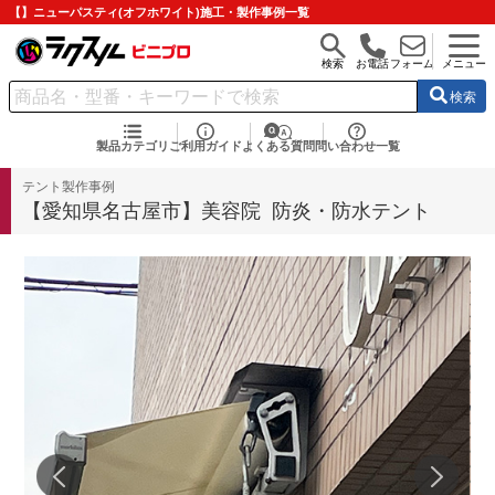
【】ニューパスティ(オフホワイト)施工・製作事例一覧
検索
お電話
フォーム
メニュー
検索
製品カテゴリ
ご利用ガイド
よくある質問
問い合わせ一覧
テント製作事例
【愛知県名古屋市】美容院 防炎・防水テント