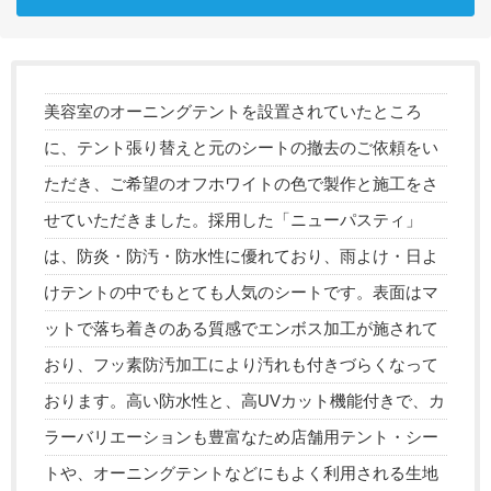
美容室のオーニングテントを設置されていたところ
に、テント張り替えと元のシートの撤去のご依頼をい
ただき、ご希望のオフホワイトの色で製作と施工をさ
せていただきました。採用した「ニューパスティ」
は、防炎・防汚・防水性に優れており、雨よけ・日よ
けテントの中でもとても人気のシートです。表面はマ
ットで落ち着きのある質感でエンボス加工が施されて
おり、フッ素防汚加工により汚れも付きづらくなって
おります。高い防水性と、高UVカット機能付きで、カ
ラーバリエーションも豊富なため店舗用テント・シー
トや、オーニングテントなどにもよく利用される生地