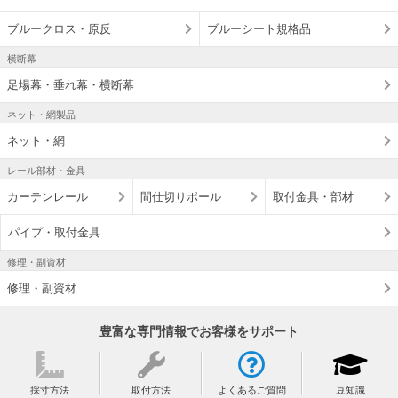
ブルークロス・原反
ブルーシート規格品
横断幕
足場幕・垂れ幕・横断幕
ネット・網製品
ネット・網
レール部材・金具
カーテンレール
間仕切りポール
取付金具・部材
パイプ・取付金具
修理・副資材
修理・副資材
豊富な専門情報でお客様をサポート
採寸方法
取付方法
よくあるご質問
豆知識