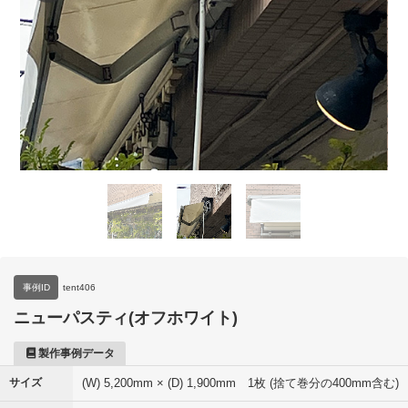
事例ID
tent406
ニューパスティ(オフホワイト)
製作事例データ
サイズ
(W) 5,200mm × (D) 1,900mm 1枚 (捨て巻分の400mm含む)