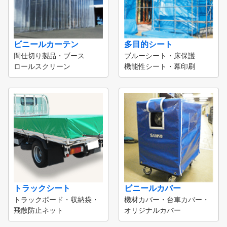
ビニールカーテン
多目的シート
間仕切り製品・ブース
ブルーシート・床保護
ロールスクリーン
機能性シート・幕印刷
トラックシート
ビニールカバー
トラックボード・収納袋・
機材カバー・台車カバー・
飛散防止ネット
オリジナルカバー