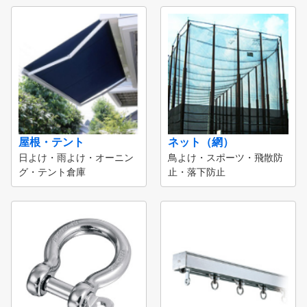
屋根・テント
ネット（網）
日よけ・雨よけ・オーニン
鳥よけ・スポーツ・飛散防
グ・テント倉庫
止・落下防止